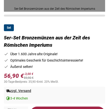
5er-Set Bronzemünzen aus der Zeit des Römischen Imperiums
Set
5er-Set Bronzemünzen aus der Zeit des
Römischen Imperiums
Über 1.600 Jahre alte Originale!
Optimales Geschenk für Geschichtsinteressierte!
Äußerst selten!
-3,00 €
56,90 €
59,90 €
30-Tage-Bestpreis: 35,90 €
inkl. 20% MwSt.
zzgl. Versand
3-4 Wochen