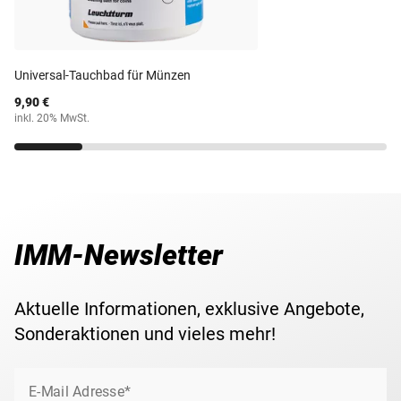
Gewicht
31,00 g
Lieferzeit
3-4 Wochen
Universal-Tauchbad für Münzen
9,90 €
inkl. 20% MwSt.
IMM-Newsletter
Aktuelle Informationen, exklusive Angebote,
Sonderaktionen und vieles mehr!
E-Mail Adresse*