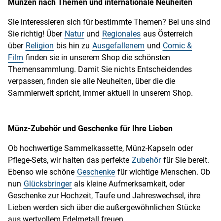
Münzen nach Themen und internationale Neuheiten
Sie interessieren sich für bestimmte Themen? Bei uns sind
Sie richtig! Über
Natur
und
Regionales
aus Österreich
über
Religion
bis hin zu
Ausgefallenem
und
Comic &
Film
finden sie in unserem Shop die schönsten
Themensammlung. Damit Sie nichts Entscheidendes
verpassen, finden sie alle Neuheiten, über die die
Sammlerwelt spricht, immer aktuell in unserem Shop.
Münz-Zubehör und Geschenke für Ihre Lieben
Ob hochwertige Sammelkassette, Münz-Kapseln oder
Pflege-Sets, wir halten das perfekte
Zubehör
für Sie bereit.
Ebenso wie schöne
Geschenke
für wichtige Menschen. Ob
nun
Glücksbringer
als kleine Aufmerksamkeit, oder
Geschenke zur Hochzeit, Taufe und Jahreswechsel, ihre
Lieben werden sich über die außergewöhnlichen Stücke
aus wertvollem Edelmetall freuen.