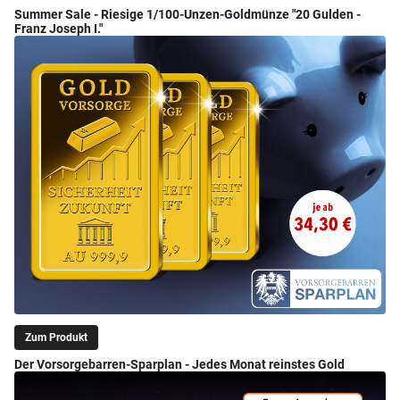
Summer Sale - Riesige 1/100-Unzen-Goldmünze "20 Gulden -
Franz Joseph I."
Zum Produkt
Der Vorsorgebarren-Sparplan - Jedes Monat reinstes Gold