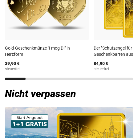
Gold-Geschenkmünze "I mog Di" in
Der "Schutzengel für die
Herzform
Geschenkbarren aus re
39,90 €
84,90 €
steuerfrei
steuerfrei
Nicht verpassen