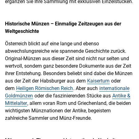
ergänzen Sie Ihre Sammlung mit exklusiven Einzelstücken.
Historische Münzen – Einmalige Zeitzeugen aus der
Weltgeschichte
Österreich blickt auf eine lange und ebenso
abwechslungsreiche wie spannende Geschichte zurück.
Original-Münzen aus dieser Zeit sind nicht nur selten und
wertvoll, sondern ganz besondere Dokumente aus der Zeit
ihrer Entstehung. Besonders beliebt sind dabei die Münzen
aus der Zeit der Habsburger aus dem
Kaisertum
oder
dem
Heiligen Römischen Reich
. Aber auch
internationale
Goldmünzen
oder die faszinierenden Stücke aus
Antike &
Mittelalter
, allem voran Rom und Griechenland, die beiden
wichtigsten Münznationen der Antike, begeistern
zahlreiche Sammler und Münz-Freunde.