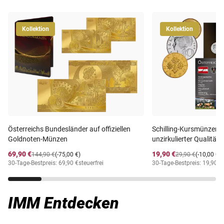
Kollektion
Kollektion
Österreichs Bundesländer auf offiziellen
Schilling-Kursmünzensat
Goldnoten-Münzen
unzirkulierter Qualität
69,90 €
19,90 €
144,90 €
(-75,00 €)
29,90 €
(-10,00 €)
30-Tage-Bestpreis: 69,90 €
steuerfrei
30-Tage-Bestpreis: 19,90 €
IMM Entdecken