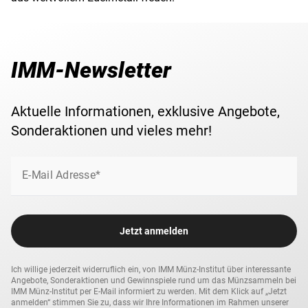
IMM-Newsletter
Aktuelle Informationen, exklusive Angebote,
Sonderaktionen und vieles mehr!
E-Mail Adresse*
Jetzt anmelden
Ich willige jederzeit widerruflich ein, von IMM Münz-Institut über interessante
Angebote, Sonderaktionen und Gewinnspiele rund um das Münzsammeln bei
IMM Münz-Institut per E-Mail informiert zu werden. Mit dem Klick auf „Jetzt
anmelden“ stimmen Sie zu, dass wir Ihre Informationen im Rahmen unserer