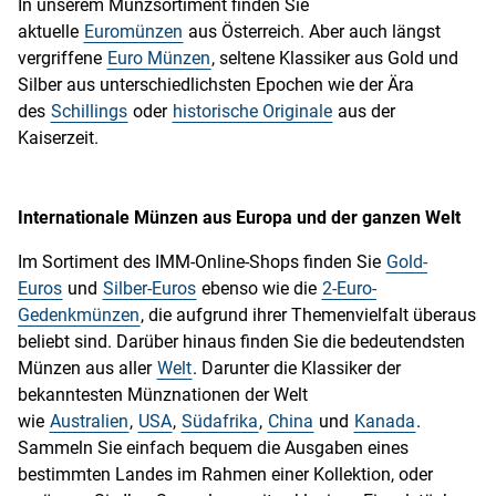
In unserem Münzsortiment finden Sie
aktuelle
Euromünzen
aus Österreich. Aber auch längst
vergriffene
Euro Münzen
, seltene Klassiker aus Gold und
Silber aus unterschiedlichsten Epochen wie der Ära
des
Schillings
oder
historische Originale
aus der
Kaiserzeit.
Internationale Münzen aus Europa und der ganzen Welt
Im Sortiment des IMM-Online-Shops finden Sie
Gold-
Euros
und
Silber-Euros
ebenso wie die
2-Euro-
Gedenkmünzen
, die aufgrund ihrer Themenvielfalt überaus
beliebt sind. Darüber hinaus finden Sie die bedeutendsten
Münzen aus aller
Welt
. Darunter die Klassiker der
bekanntesten Münznationen der Welt
wie
Australien
,
USA
,
Südafrika
,
China
und
Kanada
.
Sammeln Sie einfach bequem die Ausgaben eines
bestimmten Landes im Rahmen einer Kollektion, oder