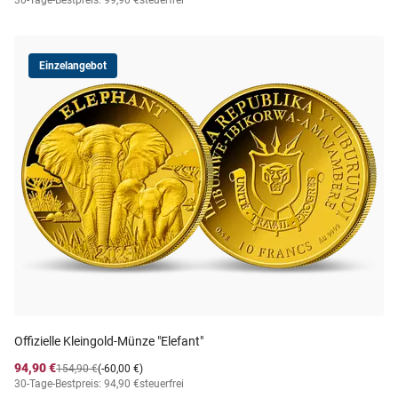
30-Tage-Bestpreis: 99,90 €
steuerfrei
Einzelangebot
Offizielle Kleingold-Münze "Elefant"
94,90 €
154,90 €
(-60,00 €)
30-Tage-Bestpreis: 94,90 €
steuerfrei