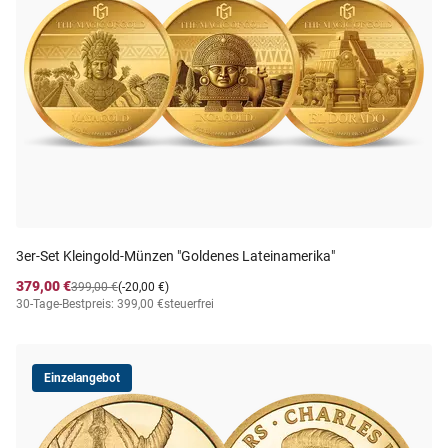
3er-Set Kleingold-Münzen "Goldenes Lateinamerika"
379,00 €
399,00 €
(-20,00 €)
30-Tage-Bestpreis: 399,00 €
steuerfrei
Einzelangebot