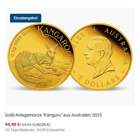
Einzelangebot
Gold-Anlagemünze "Känguru" aus Australien 2025
94,90 €
154,90 €
(-60,00 €)
30-Tage-Bestpreis: 94,90 €
steuerfrei