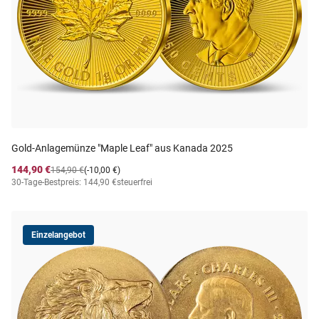
Gold-Anlagemünze "Maple Leaf" aus Kanada 2025
144,90 €
154,90 €
(-10,00 €)
30-Tage-Bestpreis: 144,90 €
steuerfrei
Einzelangebot