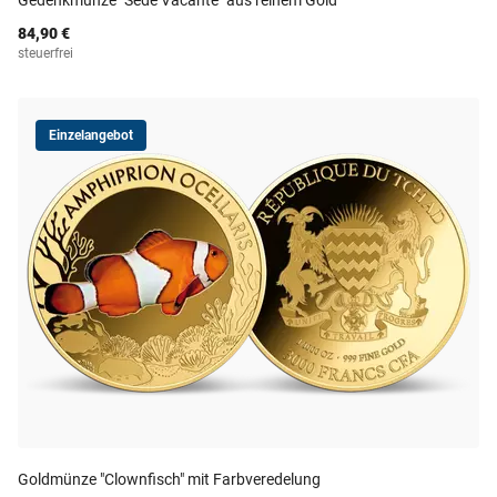
Gedenkmünze "Sede Vacante" aus reinem Gold
84,90 €
steuerfrei
Einzelangebot
Goldmünze "Clownfisch" mit Farbveredelung