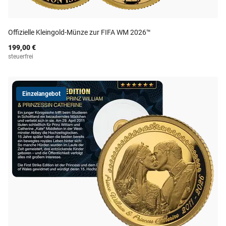
Offizielle Kleingold-Münze zur FIFA WM 2026™
199,00 €
steuerfrei
Einzelangebot