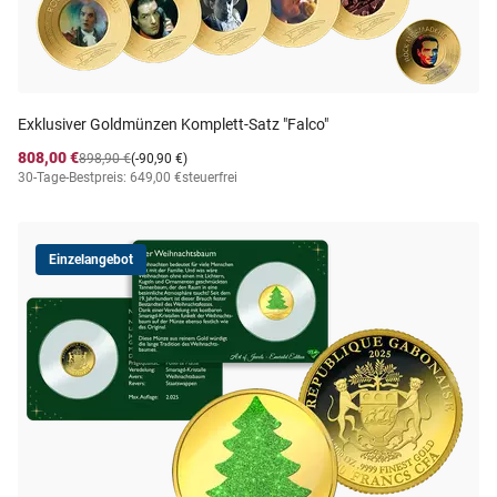
Exklusiver Goldmünzen Komplett-Satz "Falco"
808,00 €
898,90 €
(-90,90 €)
30-Tage-Bestpreis: 649,00 €
steuerfrei
Einzelangebot