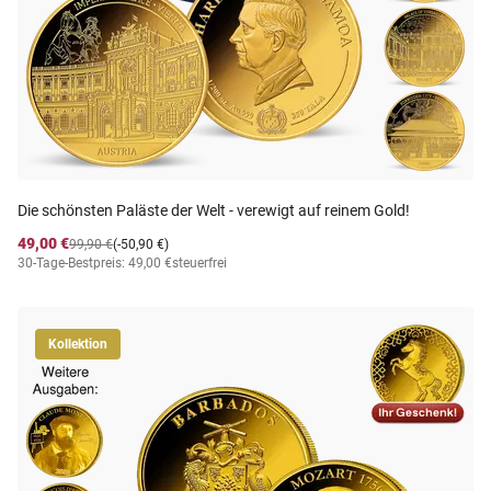
Die schönsten Paläste der Welt - verewigt auf reinem Gold!
49,00 €
99,90 €
(-50,90 €)
30-Tage-Bestpreis: 49,00 €
steuerfrei
Kollektion