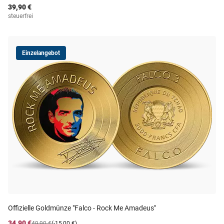
39,90 €
steuerfrei
Einzelangebot
Offizielle Goldmünze "Falco - Rock Me Amadeus"
34,90 €
49,90 €
(-15,00 €)