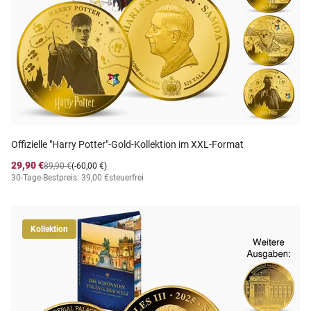
Offizielle "Harry Potter"-Gold-Kollektion im XXL-Format
29,90 €
89,90 €
(-60,00 €)
30-Tage-Bestpreis: 39,00 €
steuerfrei
Kollektion