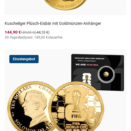
Kuscheliger Plüsch-Eisbär mit Goldmünzen-Anhänger
144,90 €
189,00 €
(-44,10 €)
30-Tage-Bestpreis: 189,00 €
steuerfrei
Einzelangebot