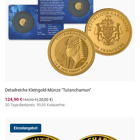
Detailreiche Kleingold-Münze "Tutanchamun"
124,90 €
144,90 €
(-20,00 €)
30-Tage-Bestpreis: 99,90 €
steuerfrei
Einzelangebot