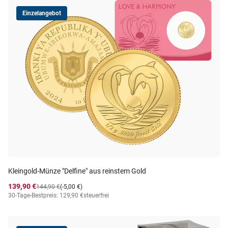
Einzelangebot
Kleingold-Münze "Delfine" aus reinstem Gold
139,90 €
144,90 €
(-5,00 €)
30-Tage-Bestpreis: 129,90 €
steuerfrei