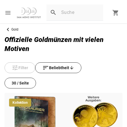
Gold
Offizielle Goldmünzen mit vielen
Motiven
Filter
Beliebtheit
30 / Seite
Kollektion