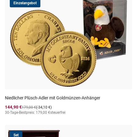
Einzelangebot
Niedlicher Plüsch-Adler mit Goldmünzen-Anhänger
144,90 €
179,00 €
(-34,10 €)
30-Tage-Bestpreis: 179,00 €
steuerfrei
Set