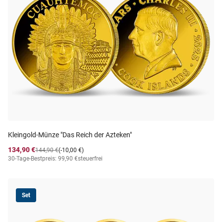
Kleingold-Münze "Das Reich der Azteken"
134,90 €
144,90 €
(-10,00 €)
30-Tage-Bestpreis: 99,90 €
steuerfrei
Set