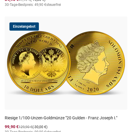
30-Tage-Bestpreis: 49,90 €
steuerfrei
Einzelangebot
Riesige 1/100-Unzen-Goldmünze "20 Gulden - Franz Joseph I."
99,90 €
129,90 €
(-30,00 €)