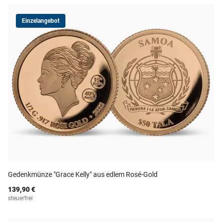
Einzelangebot
Gedenkmünze "Grace Kelly" aus edlem Rosé-Gold
139,90 €
steuerfrei