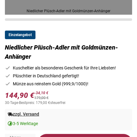
Niedlicher Plüsch-Adler mit Goldmünzen-Anhänger
Einzelangebot
Niedlicher Plüsch-Adler mit Goldmünzen-
Anhänger
Kuscheltier als besonderes Geschenk für Ihre Liebsten!
Plüschtier in Deutschland gefertigt!
Münze aus reinstem Gold (999,9/1000)!
-34,10 €
144,90 €
179,00 €
30-Tage-Bestpreis: 179,00 €
steuerfrei
zzgl. Versand
3-5 Werktage