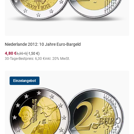
Niederlande 2012: 10 Jahre Euro-Bargeld
4,80 €
6,30 €
(-1,50 €)
30-Tage-Bestpreis: 6,30 €
inkl. 20% MwSt.
Einzelangebot