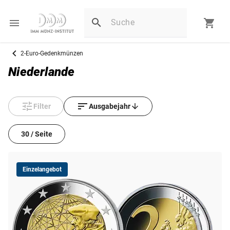
2-Euro-Gedenkmünzen
Niederlande
Filter
Ausgabejahr
30 / Seite
Einzelangebot