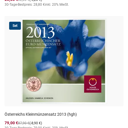
30-Tage-Bestpreis: 28,80 €
inkl. 20% MwSt.
Set
Österreichs Kleinmünzensatz 2013 (hgh)
79,00 €
87,90 €
(-8,90 €)