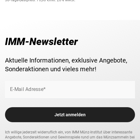
30-Tage-Bestpreis: 79,00 €
inkl. 20% MwSt.
IMM-Newsletter
Aktuelle Informationen, exklusive Angebote,
Sonderaktionen und vieles mehr!
E-Mail Adresse*
Jetzt anmelden
Ich willige jederzeit widerruflich ein, von IMM Münz-Institut über interessante
Angebote, Sonderaktionen und Gewinnspiele rund um das Münzsammeln bei