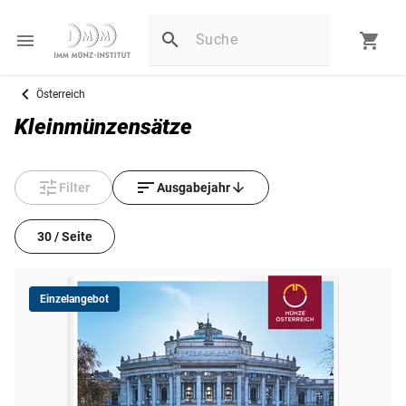
Österreich
Kleinmünzensätze
Filter
Ausgabejahr
30 / Seite
Einzelangebot