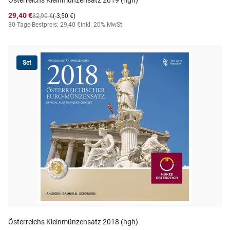
Österreichs Kleinmünzensatz 2019 (hgh)
29,40 €
32,90 €
(-3,50 €)
30-Tage-Bestpreis: 29,40 €
inkl. 20% MwSt.
Set
Österreichs Kleinmünzensatz 2018 (hgh)