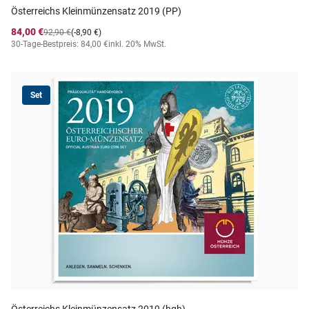
Österreichs Kleinmünzensatz 2019 (PP)
84,00 €
92,90 €
(-8,90 €)
30-Tage-Bestpreis: 84,00 €
inkl. 20% MwSt.
Set