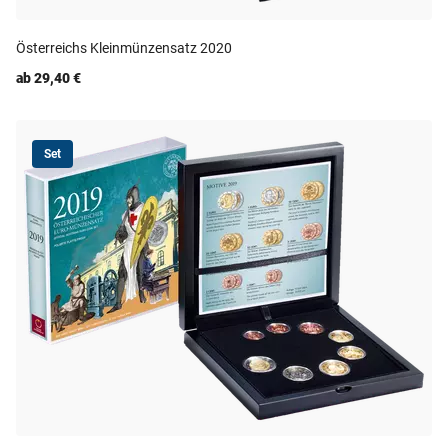
Österreichs Kleinmünzensatz 2020
ab 29,40 €
Set