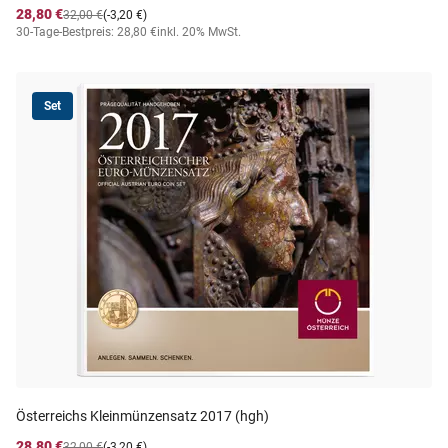
28,80 €
32,00 €
(-3,20 €)
30-Tage-Bestpreis: 28,80 €
inkl. 20% MwSt.
Set
Österreichs Kleinmünzensatz 2017 (hgh)
28,80 €
32,00 €
(-3,20 €)