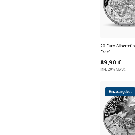
20-Euro-Silbermünz
Erde''
89,90 €
inkl. 20% MwSt.
Einzelangebot