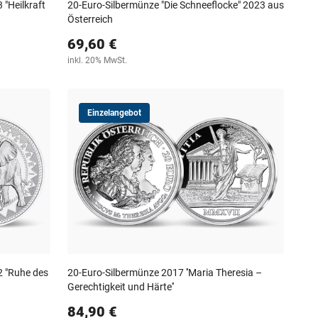
 "Heilkraft
20-Euro-Silbermünze "Die Schneeflocke" 2023 aus
Österreich
69,60 €
inkl. 20% MwSt.
Einzelangebot
2 "Ruhe des
20-Euro-Silbermünze 2017 ''Maria Theresia –
Gerechtigkeit und Härte''
84,90 €