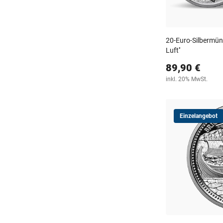
20-Euro-Silbermünz
Luft''
89,90 €
inkl. 20% MwSt.
Einzelangebot