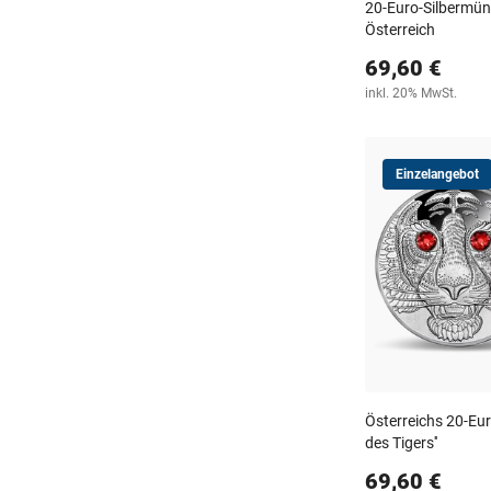
20-Euro-Silbermün
Österreich
69,60 €
inkl. 20% MwSt.
Einzelangebot
Österreichs 20-Eur
des Tigers''
69,60 €