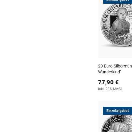
20-Euro-Silbermünz
Wunderkind''
77,90 €
inkl. 20% MwSt.
Einzelangebot