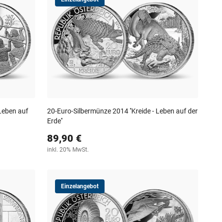
 Leben auf
20-Euro-Silbermünze 2014 ''Kreide - Leben auf der
Erde''
89,90 €
inkl. 20% MwSt.
Einzelangebot