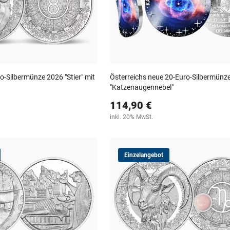
o-Silbermünze 2026 "Stier" mit
Österreichs neue 20-Euro-Silbermünz
"Katzenaugennebel"
114,90 €
inkl. 20% MwSt.
Einzelangebot