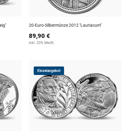
ig''
20-Euro-Silbermünze 2012 ''Lauriacum''
89,90 €
inkl. 20% MwSt.
Einzelangebot