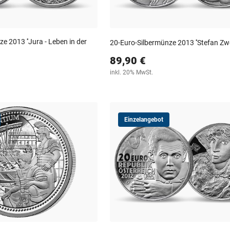
e 2013 ''Jura - Leben in der
20-Euro-Silbermünze 2013 ''Stefan Zwe
89,90 €
inkl. 20% MwSt.
Einzelangebot