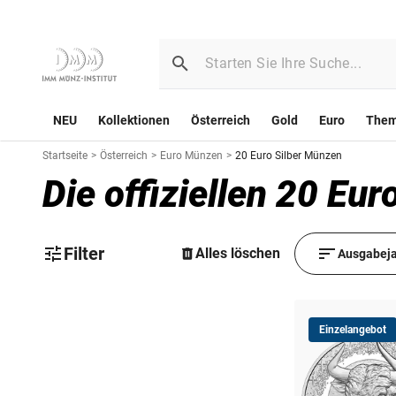
NEU
Kollektionen
Österreich
Gold
Euro
The
Startseite
>
Österreich
>
Euro Münzen
>
20 Euro Silber Münzen
Die offiziellen 20 Eu
Filter
Alles löschen
Ausgabeja
Einzelangebot