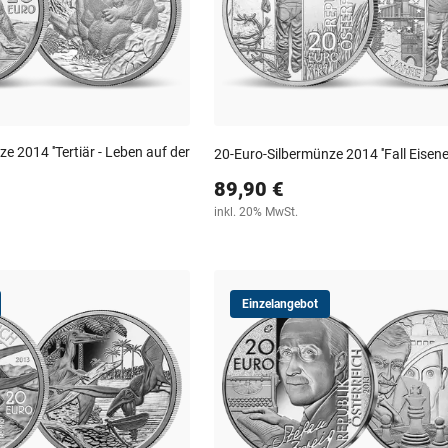
e 2014 ''Tertiär - Leben auf der
20-Euro-Silbermünze 2014 ''Fall Eisene
89,90 €
inkl. 20% MwSt.
Einzelangebot