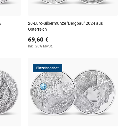
5
20-Euro-Silbermünze "Bergbau" 2024 aus
Österreich
69,60 €
inkl. 20% MwSt.
Einzelangebot