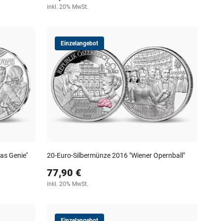
inkl. 20% MwSt.
Einzelangebot
as Genie''
20-Euro-Silbermünze 2016 "Wiener Opernball"
77,90 €
inkl. 20% MwSt.
Einzelangebot