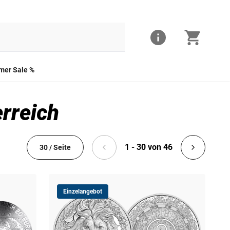
er Sale %
erreich
1 - 30 von 46
30 / Seite
Einzelangebot