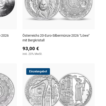
e 2026
Österreichs 20-Euro-Silbermünze 2026 "Löwe"
mit Bergkristall
93,00 €
inkl. 20% MwSt.
Einzelangebot