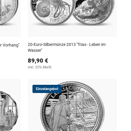
20-Euro-Silbermünze 2013 ''Trias - Leben im
r Vorhang''
Wasser''
89,90 €
inkl. 20% MwSt.
Einzelangebot