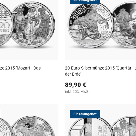
e 2015 ''Mozart - Das
20-Euro-Silbermünze 2015 ''Quartär -
der Erde''
89,90 €
inkl. 20% MwSt.
Einzelangebot