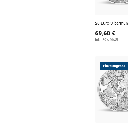
20-Euro-Silbermünz
69,60 €
inkl. 20% MwSt.
Einzelangebot