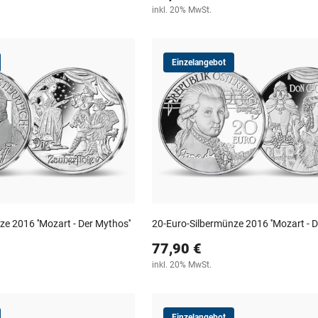
inkl. 20% MwSt.
Einzelangebot
e 2016 ''Mozart - Der Mythos''
20-Euro-Silbermünze 2016 ''Mozart - D
77,90 €
inkl. 20% MwSt.
Einzelangebot