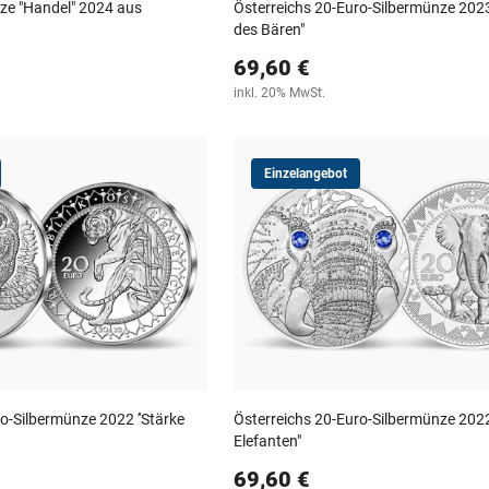
ze "Handel" 2024 aus
Österreichs 20-Euro-Silbermünze 2023
des Bären"
69,60 €
inkl. 20% MwSt.
Einzelangebot
o-Silbermünze 2022 ''Stärke
Österreichs 20-Euro-Silbermünze 202
Elefanten"
69,60 €