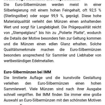
Die Euro-Silbermünzen werden meist in einer
Silberlegierung mit einem hohen Feingehalt, oft 92,5 %
(Sterlingsilber) oder sogar 99,9 %, geprägt. Diese hohe
Materialqualität verleiht den Münzen einen anhaltenden
Wert und sorgt für Langlebigkeit. Die Prägequalität reicht
von „Stempelglanz“ bis hin zu „Polierte Platte“, wodurch
die Details der Motive besonders fein zur Geltung kommen
und die Münzen einen edlen Glanz erhalten. Solche
Qualitätsmerkmale machen die Euro-Silbermünzen
besonders ansprechend für Sammler und Liebhaber von
wertbeständigen Edelmetallen.
Euro-Silbermünzen bei IMM
Die limitierte Auflage und die kunstvolle Gestaltung
verleihen den Euro-Silbermünzen einen hohen
Sammlerwert. Viele Münzen sind nach ihrer Ausgabe
schnell vergriffen. Bei IMM finden Sie immer eine große
Auswahl an Euro-Silbermünzen mit den schönsten Motiven