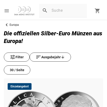
Europa
Die offiziellen Silber-Euro Münzen aus
Europa!
Filter
Ausgabejahr
30 / Seite
Einzelangebot