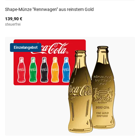
Shape-Münze "Rennwagen" aus reinstem Gold
139,90 €
steuerfrei
Einzelangebot