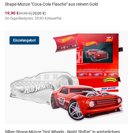
Shape-Münze "Coca-Cola Flasche" aus reinem Gold
19,90 €
39,90 €
(-20,00 €)
30-Tage-Bestpreis: 39,90 €
steuerfrei
Einzelangebot
Silber-Shape-Münze "Hot Wheels - Night Shifter" in winterlichem