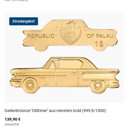
inkl. 20% MwSt.
Einzelangebot
Gedenkmünze ''Oldtimer'' aus reinstem Gold (999,9/1000)
139,90 €
steuerfrei