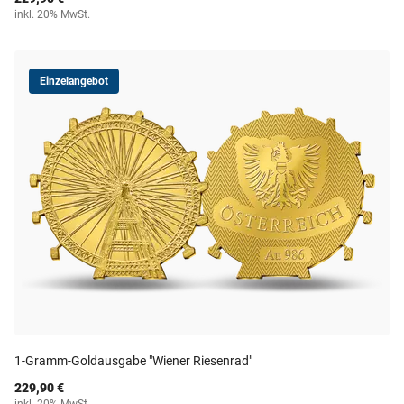
inkl. 20% MwSt.
Einzelangebot
1-Gramm-Goldausgabe "Wiener Riesenrad"
229,90 €