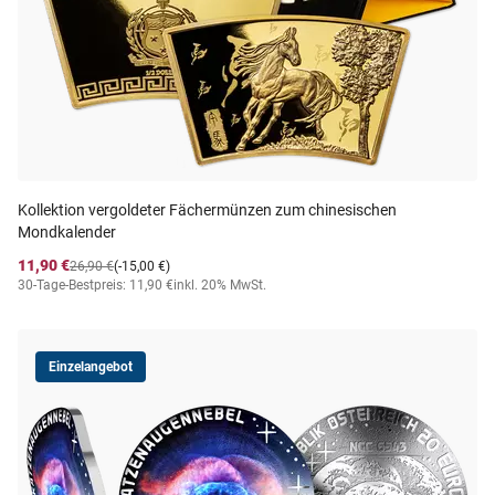
Kollektion vergoldeter Fächermünzen zum chinesischen
Mondkalender
11,90 €
26,90 €
(-15,00 €)
30-Tage-Bestpreis: 11,90 €
inkl. 20% MwSt.
Einzelangebot