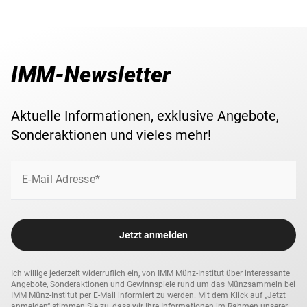
IMM-Newsletter
Aktuelle Informationen, exklusive Angebote,
Sonderaktionen und vieles mehr!
E-Mail Adresse*
Jetzt anmelden
Ich willige jederzeit widerruflich ein, von IMM Münz-Institut über interessante
Angebote, Sonderaktionen und Gewinnspiele rund um das Münzsammeln bei
IMM Münz-Institut per E-Mail informiert zu werden. Mit dem Klick auf „Jetzt
anmelden“ stimmen Sie zu, dass wir Ihre Informationen im Rahmen unserer