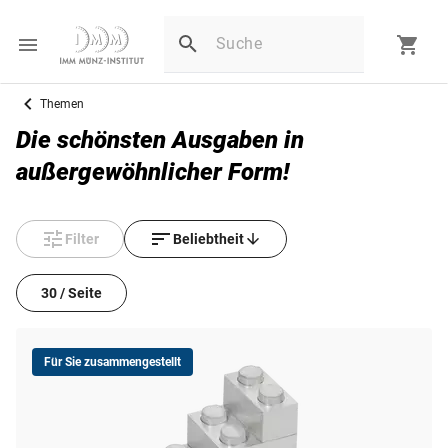
Themen
Die schönsten Ausgaben in
außergewöhnlicher Form!
Filter
Beliebtheit
30 / Seite
Für Sie zusammengestellt