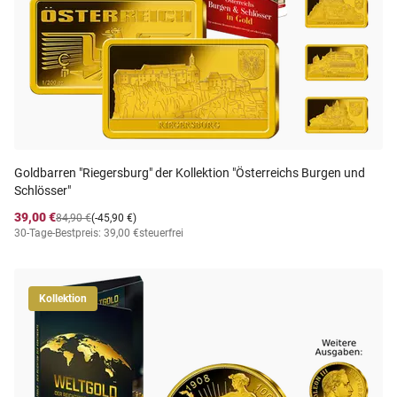
Goldbarren "Riegersburg" der Kollektion "Österreichs Burgen und
Schlösser"
39,00 €
84,90 €
(-45,90 €)
30-Tage-Bestpreis: 39,00 €
steuerfrei
Kollektion