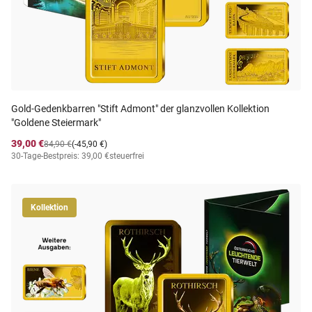
Gold-Gedenkbarren "Stift Admont" der glanzvollen Kollektion
"Goldene Steiermark"
39,00 €
84,90 €
(-45,90 €)
30-Tage-Bestpreis: 39,00 €
steuerfrei
Kollektion