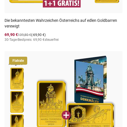
Die bekanntesten Wahrzeichen Österreichs auf edlen Goldbarren
verewigt
69,90 €
139,80 €
(-69,90 €)
30-Tage-Bestpreis: 69,90 €
steuerfrei
Flatrate