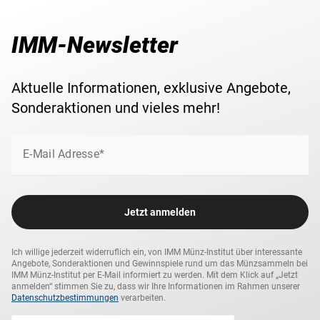
IMM-Newsletter
Aktuelle Informationen, exklusive Angebote,
Sonderaktionen und vieles mehr!
E-Mail Adresse*
Jetzt anmelden
Ich willige jederzeit widerruflich ein, von IMM Münz-Institut über interessante
Angebote, Sonderaktionen und Gewinnspiele rund um das Münzsammeln bei
IMM Münz-Institut per E-Mail informiert zu werden. Mit dem Klick auf „Jetzt
anmelden“ stimmen Sie zu, dass wir Ihre Informationen im Rahmen unserer
Datenschutzbestimmungen
verarbeiten.