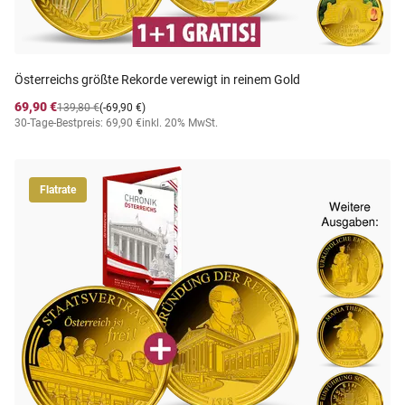
Österreichs größte Rekorde verewigt in reinem Gold
69,90 €
139,80 €
(-69,90 €)
30-Tage-Bestpreis: 69,90 €
inkl. 20% MwSt.
Flatrate