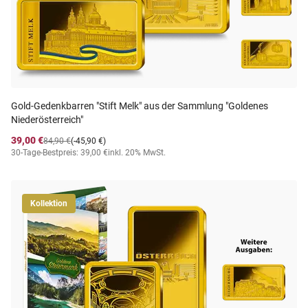
Gold-Gedenkbarren "Stift Melk" aus der Sammlung "Goldenes
Niederösterreich"
39,00 €
84,90 €
(-45,90 €)
30-Tage-Bestpreis: 39,00 €
inkl. 20% MwSt.
Kollektion