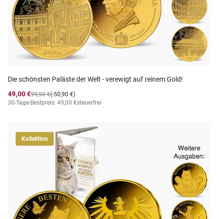
Die schönsten Paläste der Welt - verewigt auf reinem Gold!
49,00 €
99,90 €
(-50,90 €)
30-Tage-Bestpreis: 49,00 €
steuerfrei
Kollektion