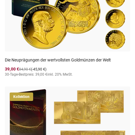
Die Neuprägungen der wertvollsten Goldmünzen der Welt
39,00 €
84,90 €
(-45,90 €)
30-Tage-Bestpreis: 39,00 €
inkl. 20% MwSt.
Kollektion