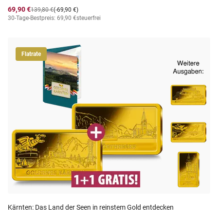
69,90 €
139,80 €
(-69,90 €)
30-Tage-Bestpreis: 69,90 €
steuerfrei
Flatrate
Kärnten: Das Land der Seen in reinstem Gold entdecken