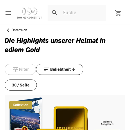
Österreich
Die Highlights unserer Heimat in
edlem Gold
Filter
Beliebtheit
30 / Seite
Kollektion