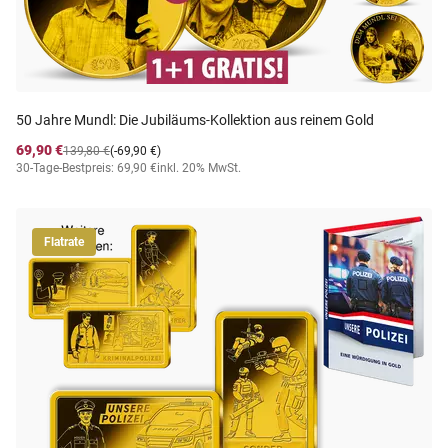
50 Jahre Mundl: Die Jubiläums-Kollektion aus reinem Gold
69,90 €
139,80 €
(-69,90 €)
30-Tage-Bestpreis: 69,90 €
inkl. 20% MwSt.
Flatrate