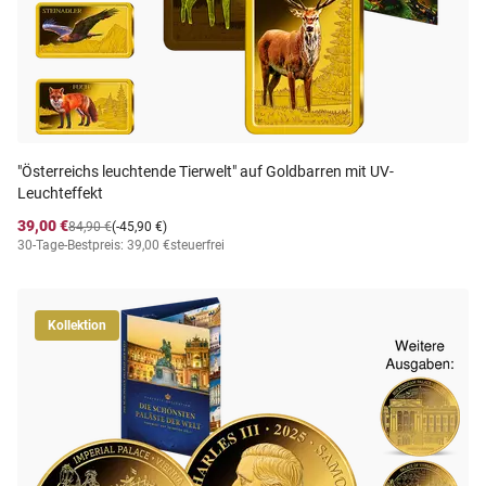
"Österreichs leuchtende Tierwelt" auf Goldbarren mit UV-
Leuchteffekt
39,00 €
84,90 €
(-45,90 €)
30-Tage-Bestpreis: 39,00 €
steuerfrei
Kollektion