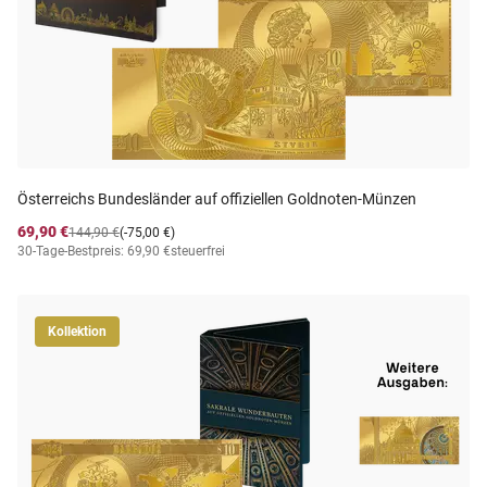
Österreichs Bundesländer auf offiziellen Goldnoten-Münzen
69,90 €
144,90 €
(-75,00 €)
30-Tage-Bestpreis: 69,90 €
steuerfrei
Kollektion