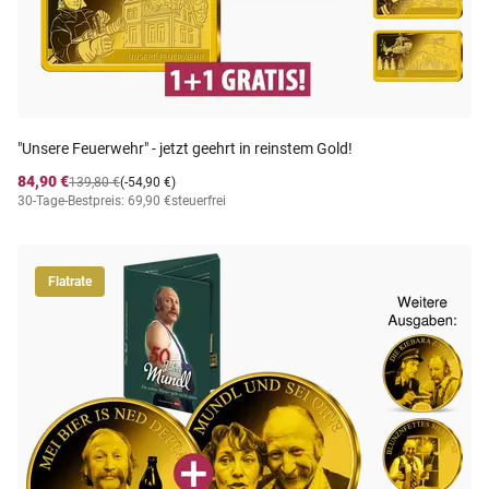
"Unsere Feuerwehr" - jetzt geehrt in reinstem Gold!
84,90 €
139,80 €
(-54,90 €)
30-Tage-Bestpreis: 69,90 €
steuerfrei
Flatrate