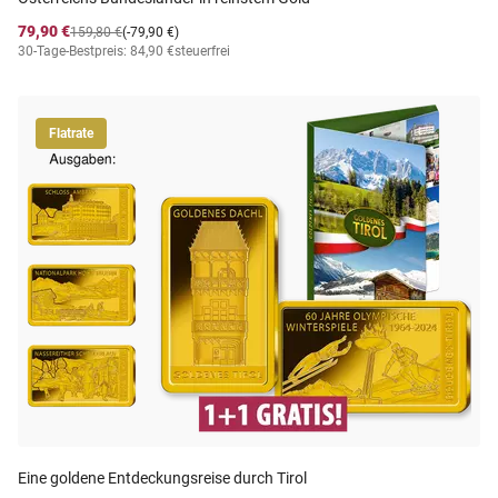
79,90 €
159,80 €
(-79,90 €)
30-Tage-Bestpreis: 84,90 €
steuerfrei
Flatrate
Eine goldene Entdeckungsreise durch Tirol