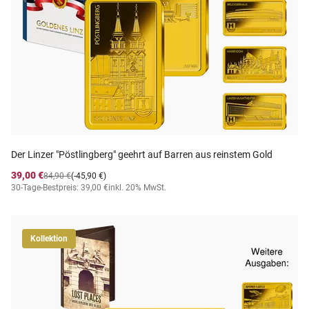
Der Linzer "Pöstlingberg" geehrt auf Barren aus reinstem Gold
39,00 €
84,90 €
(-45,90 €)
30-Tage-Bestpreis: 39,00 €
inkl. 20% MwSt.
Kollektion