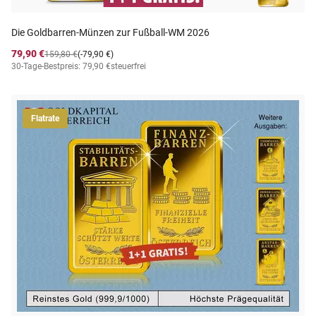
Die Goldbarren-Münzen zur Fußball-WM 2026
79,90 €
159,80 €
(-79,90 €)
30-Tage-Bestpreis: 79,90 €
steuerfrei
Flatrate