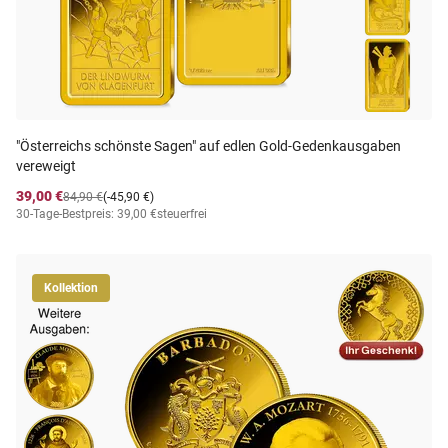
"Österreichs schönste Sagen" auf edlen Gold-Gedenkausgaben
vereweigt
39,00 €
84,90 €
(-45,90 €)
30-Tage-Bestpreis: 39,00 €
steuerfrei
Kollektion