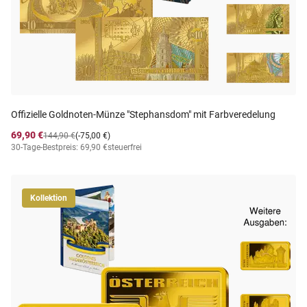
Offizielle Goldnoten-Münze "Stephansdom" mit Farbveredelung
69,90 €
144,90 €
(-75,00 €)
30-Tage-Bestpreis: 69,90 €
steuerfrei
Kollektion