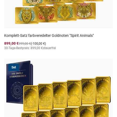
Komplett-Satz farbveredelter Goldnoten "Spirit Animals"
899,00 €
999,00 €
(-100,00 €)
30-Tage-Bestpreis: 899,00 €
steuerfrei
Set