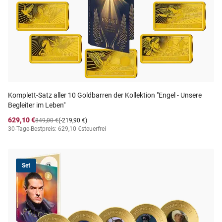
Komplett-Satz aller 10 Goldbarren der Kollektion "Engel - Unsere
Begleiter im Leben"
629,10 €
849,00 €
(-219,90 €)
30-Tage-Bestpreis: 629,10 €
steuerfrei
Set