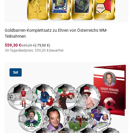
Goldbarren-Komplettsatz zu Ehren von Österreichs WM-
Teilnahmen
559,30 €
639,20 €
(-79,90 €)
30-Tage-Bestpreis: 559,30 €
steuerfrei
Set