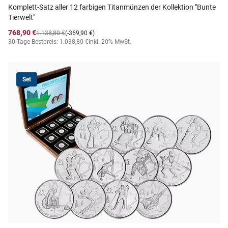
Komplett-Satz aller 12 farbigen Titanmünzen der Kollektion "Bunte
Tierwelt"
768,90 €
1.138,80 €
(-369,90 €)
30-Tage-Bestpreis: 1.038,80 €
inkl. 20% MwSt.
Set