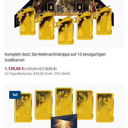
Komplett-Satz: Die Weihnachtskrippe auf 10 einzigartigen
Goldbarren
1.139,00 €
1.249,00 €
(-110,00 €)
30-Tage-Bestpreis: 849,00 €
inkl. 20% MwSt.
Set