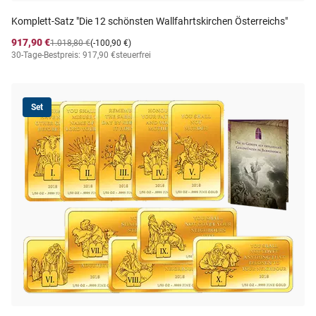
Komplett-Satz "Die 12 schönsten Wallfahrtskirchen Österreichs"
917,90 €
1.018,80 €
(-100,90 €)
30-Tage-Bestpreis: 917,90 €
steuerfrei
Set