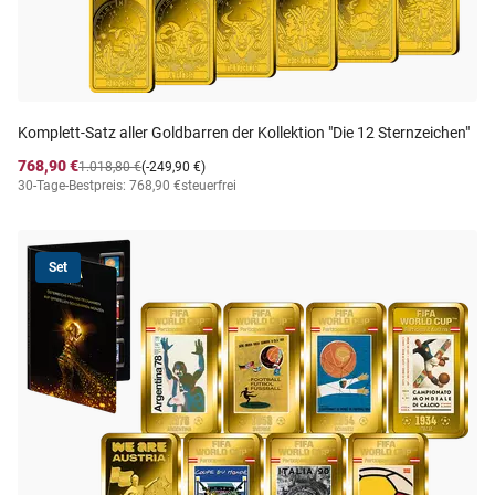
Komplett-Satz aller Goldbarren der Kollektion "Die 12 Sternzeichen"
768,90 €
1.018,80 €
(-249,90 €)
30-Tage-Bestpreis: 768,90 €
steuerfrei
Set