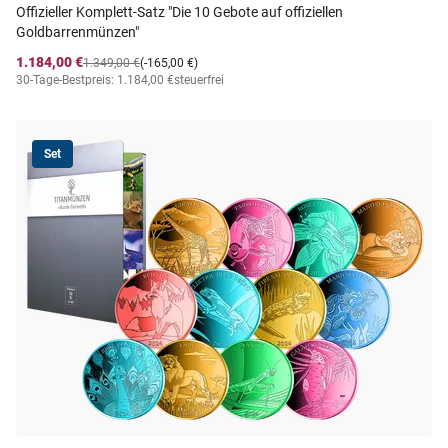
Offizieller Komplett-Satz "Die 10 Gebote auf offiziellen
Goldbarrenmünzen"
1.184,00 €
1.349,00 €
(-165,00 €)
30-Tage-Bestpreis: 1.184,00 €
steuerfrei
Set