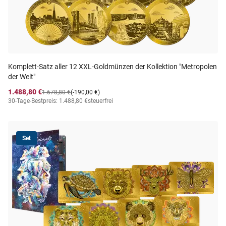
Komplett-Satz aller 12 XXL-Goldmünzen der Kollektion "Metropolen
der Welt"
1.488,80 €
1.678,80 €
(-190,00 €)
30-Tage-Bestpreis: 1.488,80 €
steuerfrei
Set