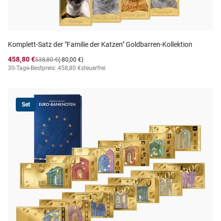
Komplett-Satz der "Familie der Katzen" Goldbarren-Kollektion
458,80 €
538,80 €
(-80,00 €)
30-Tage-Bestpreis: 458,80 €
steuerfrei
Set