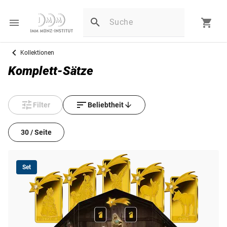
Kollektionen
Komplett-Sätze
Filter
Beliebtheit
30 / Seite
Set