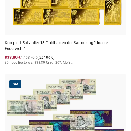
Komplett-Satz aller 13 Goldbarren der Sammlung "Unsere
Feuerwehr"
838,80 €
1.103,70 €
(-264,90 €)
30-Tage-Bestpreis: 838,80 €
inkl. 20% MwSt.
Set