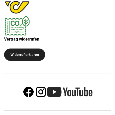
Vertrag widerrufen
Widerruf erklären