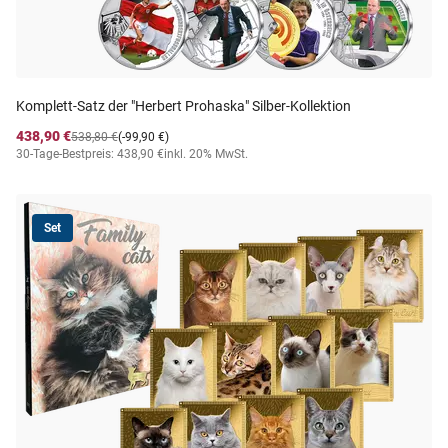
Komplett-Satz der "Herbert Prohaska" Silber-Kollektion
438,90 €
538,80 €
(-99,90 €)
30-Tage-Bestpreis: 438,90 €
inkl. 20% MwSt.
Set