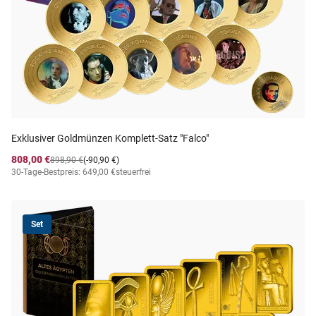
Exklusiver Goldmünzen Komplett-Satz "Falco"
808,00 €
898,90 €
(-90,90 €)
30-Tage-Bestpreis: 649,00 €
steuerfrei
Set