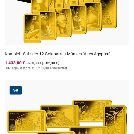
Komplett-Satz der 12 Goldbarren-Münzen "Altes Ägypten"
1.433,80 €
1.618,80 €
(-185,00 €)
30-Tage-Bestpreis: 1.213,80 €
steuerfrei
Set