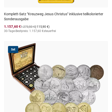
Komplett-Satz "Kreuzweg Jesus Christus" inklusive teilkolorierter
Sonderausgabe
1.157,60 €
1.273,50 €
(-115,90 €)
30-Tage-Bestpreis: 1.157,60 €
steuerfrei
Set