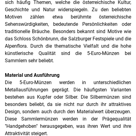
sich häufig Themen, welche die österreichische Kultur,
Geschichte und Natur widerspiegeln. Zu den beliebten
Motiven zählen etwa berühmte österreichische
Sehenswürdigkeiten, bedeutende Persönlichkeiten oder
traditionelle Bräuche. Besonders bekannt sind Motive wie
das Schloss Schönbrunn, die Salzburger Festspiele und die
Alpenflora. Durch die thematische Vielfalt und die hohe
künstlerische Qualität sind die 5-Euro-Münzen bei
Sammlern sehr beliebt.
Material und Ausführung
Die 5-Euro-Münzen werden in unterschiedlichen
Metallausführungen geprägt. Die häufigsten Varianten
bestehen aus Kupfer oder Silber. Die Silbermünzen sind
besonders beliebt, da sie nicht nur durch ihr attraktives
Design, sondern auch durch den Materialwert überzeugen.
Diese Sammlermünzen werden in der Prägequalität
"Handgehoben" herausgegeben, was ihren Wert und ihre
Attraktivität steigert.