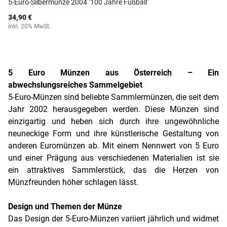
5-Euro-Silbermünze 2004 ''100 Jahre Fußball''
34,90 €
inkl. 20% MwSt.
5 Euro Münzen aus Österreich – Ein
abwechslungsreiches Sammelgebiet
5-Euro-Münzen sind beliebte Sammlermünzen, die seit dem
Jahr 2002 herausgegeben werden. Diese Münzen sind
einzigartig und heben sich durch ihre ungewöhnliche
neuneckige Form und ihre künstlerische Gestaltung von
anderen Euromünzen ab. Mit einem Nennwert von 5 Euro
und einer Prägung aus verschiedenen Materialien ist sie
ein attraktives Sammlerstück, das die Herzen von
Münzfreunden höher schlagen lässt.
Design und Themen der Münze
Das Design der 5-Euro-Münzen variiert jährlich und widmet