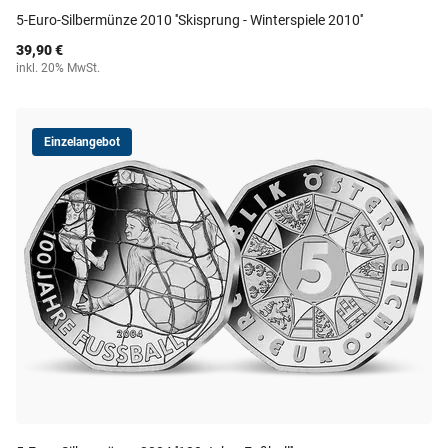
5-Euro-Silbermünze 2010 ''Skisprung - Winterspiele 2010''
39,90 €
inkl. 20% MwSt.
Einzelangebot