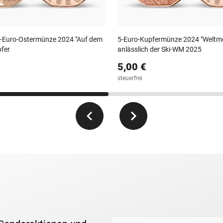
5-Euro-Ostermünze 2024 "Auf dem
5-Euro-Kupfermünze 2024 "Weltme
fer
anlässlich der Ski-WM 2025
5,00 €
steuerfrei