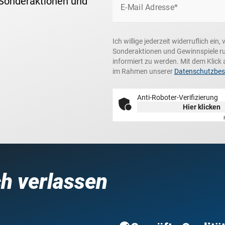
 Sonderaktionen und
E-Mail Adresse*
Ich willige jederzeit widerruflich ei
Sonderaktionen und Gewinnspiele r
informiert zu werden. Mit dem Klick 
im Rahmen unserer
Datenschutzbe
Anti-Roboter-Verifizierung
Hier klicken
ch verlassen