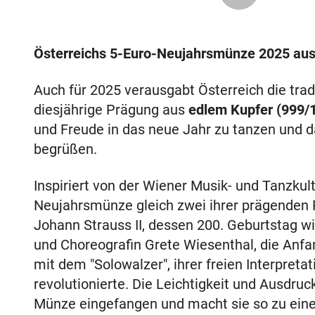
Österreichs 5-Euro-Neujahrsmünze 2025 aus K
Auch für 2025 verausgabt Österreich die tra
diesjährige Prägung aus
edlem Kupfer (999/
und Freude in das neue Jahr zu tanzen und 
begrüßen.
Inspiriert von der Wiener Musik- und Tanzkul
Neujahrsmünze gleich zwei ihrer prägenden 
Johann Strauss II, dessen 200. Geburtstag wi
und Choreografin Grete Wiesenthal, die Anfa
mit dem "Solowalzer", ihrer freien Interpreta
revolutionierte. Die Leichtigkeit und Ausdruc
Münze eingefangen und macht sie so zu ein