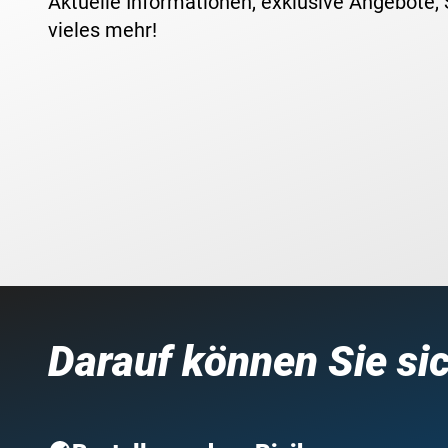
Aktuelle Informationen, exklusive Angebote,
vieles mehr!
Darauf können Sie si