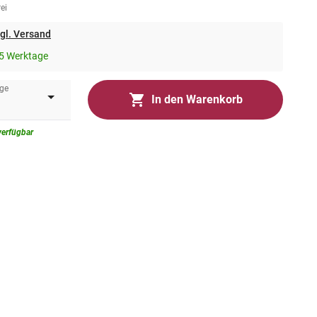
ei
gl. Versand
5 Werktage
ge
In den Warenkorb
verfügbar