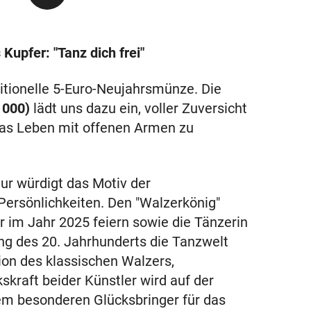
upfer: "Tanz dich frei"
ditionelle 5-Euro-Neujahrsmünze. Die
1000)
lädt uns dazu ein, voller Zuversicht
das Leben mit offenen Armen zu
tur würdigt das Motiv der
Persönlichkeiten. Den "Walzerkönig"
r im Jahr 2025 feiern sowie die Tänzerin
ng des 20. Jahrhunderts die Tanzwelt
tion des klassischen Walzers,
kskraft beider Künstler wird auf der
em besonderen Glücksbringer für das