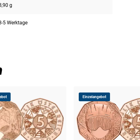
8,90 g
3-5 Werktage
n
ebot
Einzelangebot