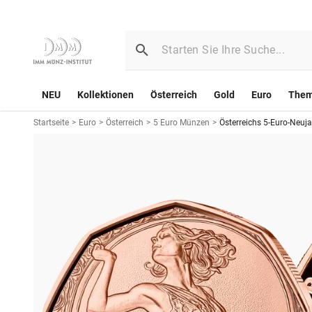
NEU
Kollektionen
Österreich
Gold
Euro
The
Startseite
>
Euro
>
Österreich
>
5 Euro Münzen
>
Österreichs 5-Euro-Neuj