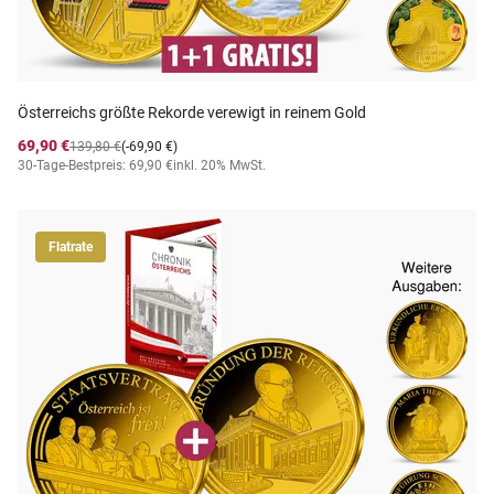
Österreichs größte Rekorde verewigt in reinem Gold
69,90 €
139,80 €
(-69,90 €)
30-Tage-Bestpreis: 69,90 €
inkl. 20% MwSt.
Flatrate