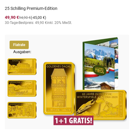
25 Schilling Premium-Edition
49,90 €
94,90 €
(-45,00 €)
30-Tage-Bestpreis: 49,90 €
inkl. 20% MwSt.
Flatrate