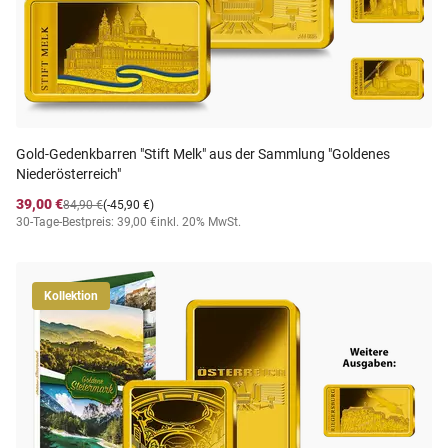
Gold-Gedenkbarren "Stift Melk" aus der Sammlung "Goldenes
Niederösterreich"
39,00 €
84,90 €
(-45,90 €)
30-Tage-Bestpreis: 39,00 €
inkl. 20% MwSt.
Kollektion