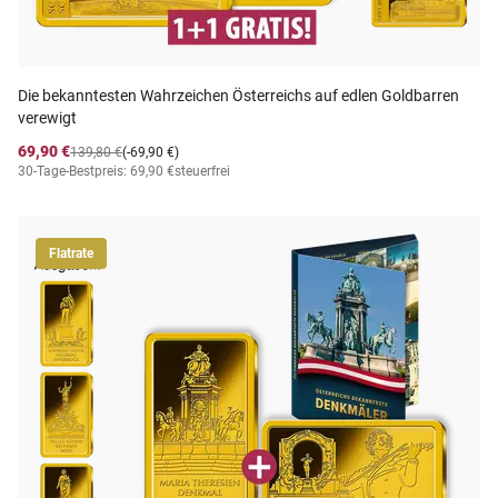
Die bekanntesten Wahrzeichen Österreichs auf edlen Goldbarren
verewigt
69,90 €
139,80 €
(-69,90 €)
30-Tage-Bestpreis: 69,90 €
steuerfrei
Flatrate