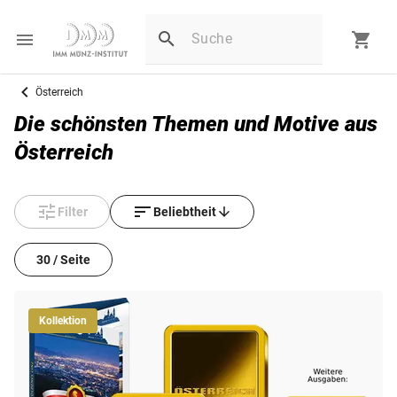
Österreich
Die schönsten Themen und Motive aus
Österreich
Filter
Beliebtheit
30 / Seite
Kollektion