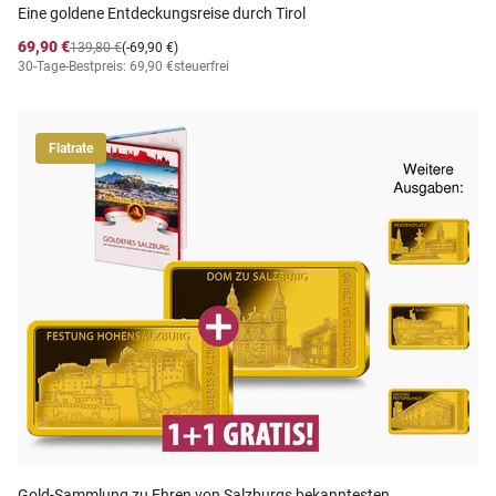
Eine goldene Entdeckungsreise durch Tirol
69,90 €
139,80 €
(-69,90 €)
30-Tage-Bestpreis: 69,90 €
steuerfrei
Flatrate
Gold-Sammlung zu Ehren von Salzburgs bekanntesten