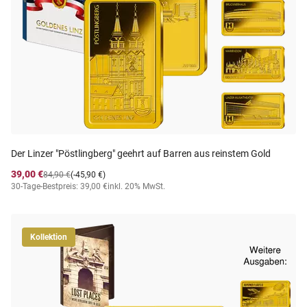
Der Linzer "Pöstlingberg" geehrt auf Barren aus reinstem Gold
39,00 €
84,90 €
(-45,90 €)
30-Tage-Bestpreis: 39,00 €
inkl. 20% MwSt.
Kollektion