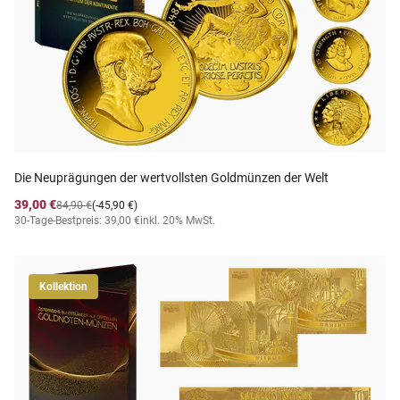
Die Neuprägungen der wertvollsten Goldmünzen der Welt
39,00 €
84,90 €
(-45,90 €)
30-Tage-Bestpreis: 39,00 €
inkl. 20% MwSt.
Kollektion