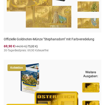
Offizielle Goldnoten-Münze "Stephansdom" mit Farbveredelung
69,90 €
144,90 €
(-75,00 €)
30-Tage-Bestpreis: 69,90 €
steuerfrei
Kollektion