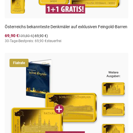
Österreichs bekannteste Denkmäler auf exklusiven Feingold-Barren
69,90 €
139,80 €
(-69,90 €)
30-Tage-Bestpreis: 69,90 €
steuerfrei
Flatrate