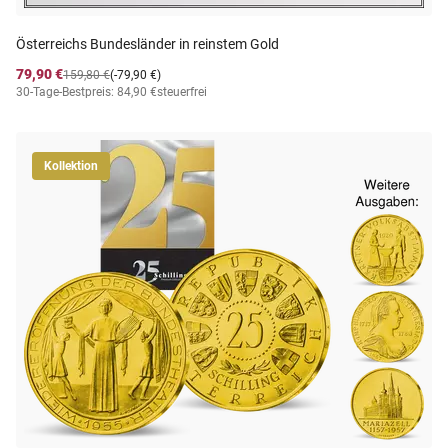
Österreichs Bundesländer in reinstem Gold
79,90 €
159,80 €
(-79,90 €)
30-Tage-Bestpreis: 84,90 €
steuerfrei
Kollektion