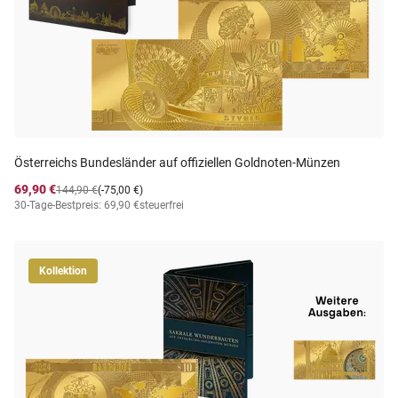
Österreichs Bundesländer auf offiziellen Goldnoten-Münzen
69,90 €
144,90 €
(-75,00 €)
30-Tage-Bestpreis: 69,90 €
steuerfrei
Kollektion