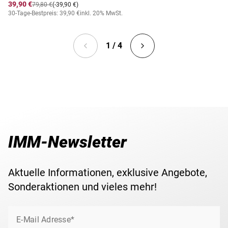
39,90 €
79,80 €
(-39,90 €)
30-Tage-Bestpreis: 39,90 €
inkl. 20% MwSt.
1 / 4
IMM-Newsletter
Aktuelle Informationen, exklusive Angebote,
Sonderaktionen und vieles mehr!
E-Mail Adresse*