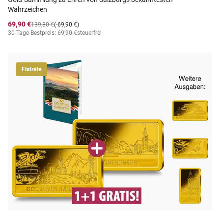
Wahrzeichen
69,90 €
139,80 €
(-69,90 €)
30-Tage-Bestpreis: 69,90 €
steuerfrei
Flatrate