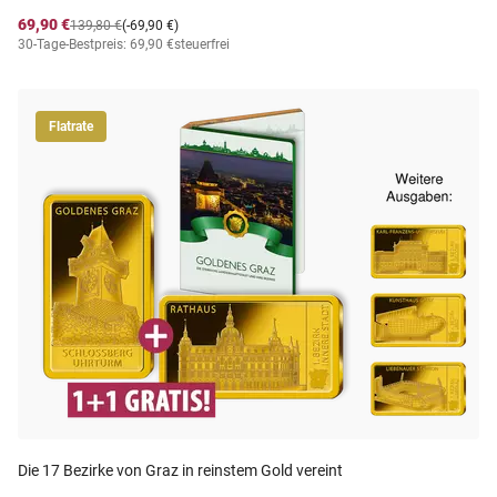
69,90 €
139,80 €
(-69,90 €)
30-Tage-Bestpreis: 69,90 €
steuerfrei
Flatrate
Die 17 Bezirke von Graz in reinstem Gold vereint