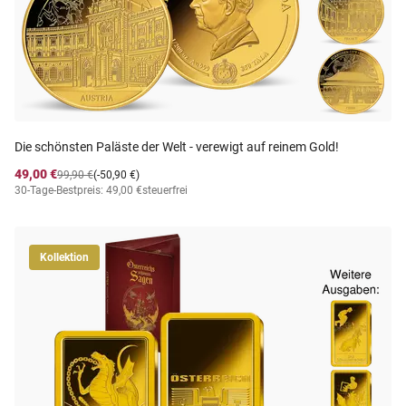
Die schönsten Paläste der Welt - verewigt auf reinem Gold!
49,00 €
99,90 €
(-50,90 €)
30-Tage-Bestpreis: 49,00 €
steuerfrei
Kollektion