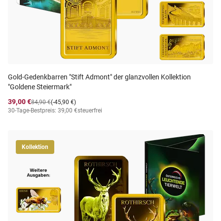
Gold-Gedenkbarren "Stift Admont" der glanzvollen Kollektion
"Goldene Steiermark"
39,00 €
84,90 €
(-45,90 €)
30-Tage-Bestpreis: 39,00 €
steuerfrei
Kollektion