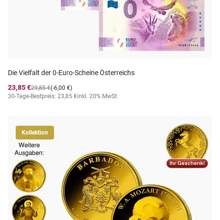
Die Vielfalt der 0-Euro-Scheine Österreichs
23,85 €
29,85 €
(-6,00 €)
30-Tage-Bestpreis: 23,85 €
inkl. 20% MwSt.
Kollektion