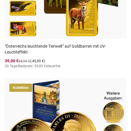
"Österreichs leuchtende Tierwelt" auf Goldbarren mit UV-
Leuchteffekt
39,00 €
84,90 €
(-45,90 €)
30-Tage-Bestpreis: 39,00 €
steuerfrei
Kollektion