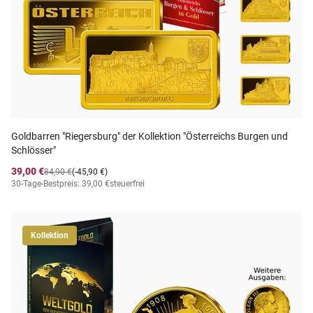
Goldbarren "Riegersburg" der Kollektion "Österreichs Burgen und
Schlösser"
39,00 €
84,90 €
(-45,90 €)
30-Tage-Bestpreis: 39,00 €
steuerfrei
Kollektion