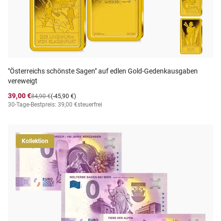
"Österreichs schönste Sagen" auf edlen Gold-Gedenkausgaben
vereweigt
39,00 €
84,90 €
(-45,90 €)
30-Tage-Bestpreis: 39,00 €
steuerfrei
Kollektion