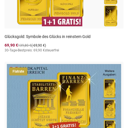
Glücksgold: Symbole des Glücks in reinstem Gold
69,90 €
139,80 €
(-69,90 €)
30-Tage-Bestpreis: 69,90 €
steuerfrei
Flatrate