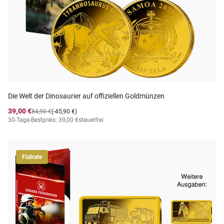
Die Welt der Dinosaurier auf offiziellen Goldmünzen
39,00 €
84,90 €
(-45,90 €)
30-Tage-Bestpreis: 39,00 €
steuerfrei
Flatrate