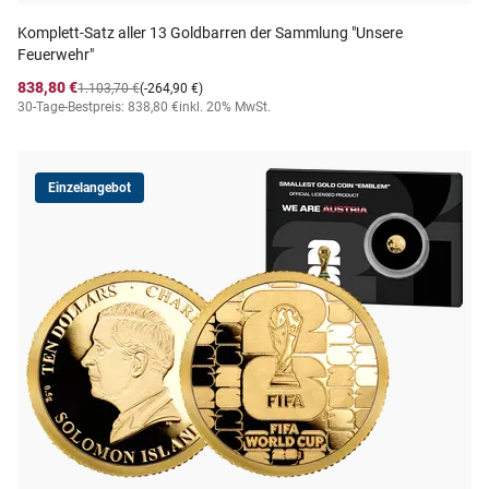
Komplett-Satz aller 13 Goldbarren der Sammlung "Unsere
Feuerwehr"
838,80 €
1.103,70 €
(-264,90 €)
30-Tage-Bestpreis: 838,80 €
inkl. 20% MwSt.
Einzelangebot