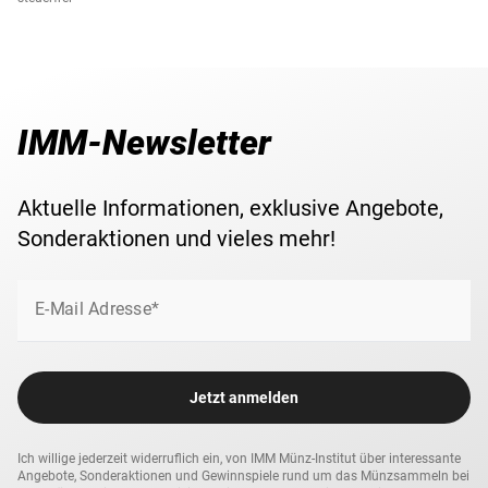
IMM-Newsletter
Aktuelle Informationen, exklusive Angebote,
Sonderaktionen und vieles mehr!
E-Mail Adresse*
Jetzt anmelden
Ich willige jederzeit widerruflich ein, von IMM Münz-Institut über interessante
Angebote, Sonderaktionen und Gewinnspiele rund um das Münzsammeln bei