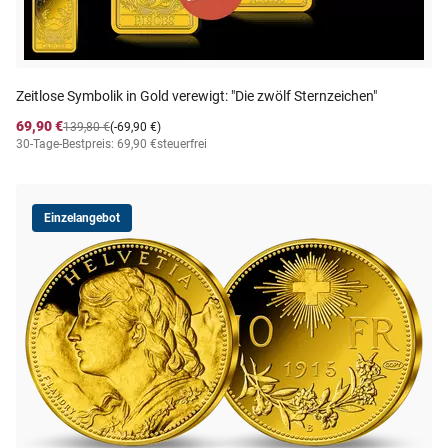
Zeitlose Symbolik in Gold verewigt: "Die zwölf Sternzeichen"
69,90 €
139,80 €
(-69,90 €)
30-Tage-Bestpreis: 69,90 €
steuerfrei
Einzelangebot