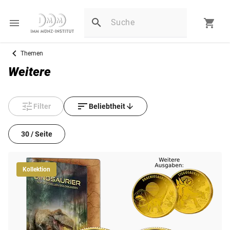
Themen
Weitere
Filter
Beliebtheit
30 / Seite
Kollektion