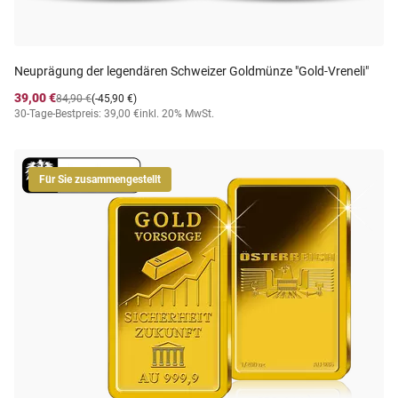
Neuprägung der legendären Schweizer Goldmünze "Gold-Vreneli"
39,00 €
84,90 €
(-45,90 €)
30-Tage-Bestpreis: 39,00 €
inkl. 20% MwSt.
Für Sie zusammengestellt