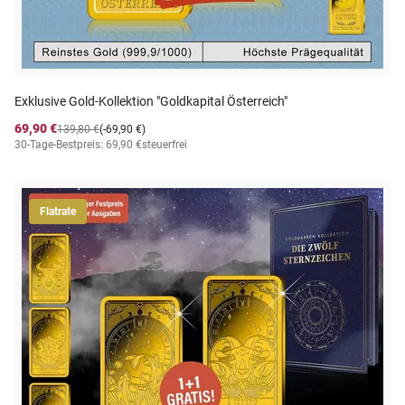
Exklusive Gold-Kollektion "Goldkapital Österreich"
69,90 €
139,80 €
(-69,90 €)
30-Tage-Bestpreis: 69,90 €
steuerfrei
Flatrate