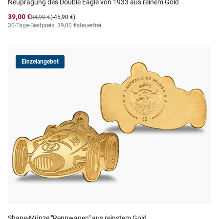
Neuprägung des Double Eagle von 1933 aus reinem Gold
39,00 €
84,90 €
(-45,90 €)
30-Tage-Bestpreis: 39,00 €
steuerfrei
Einzelangebot
Shape-Münze "Rennwagen" aus reinstem Gold