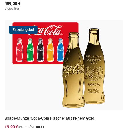
499,00 €
steuerfrei
Einzelangebot
Shape-Münze "Coca-Cola Flasche" aus reinem Gold
19,90 €
39,90 €
(-20,00 €)