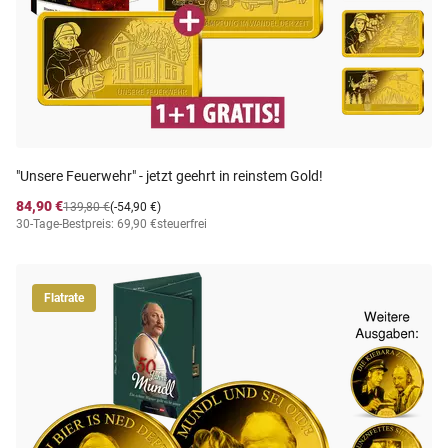
"Unsere Feuerwehr" - jetzt geehrt in reinstem Gold!
84,90 €
139,80 €
(-54,90 €)
30-Tage-Bestpreis: 69,90 €
steuerfrei
Flatrate