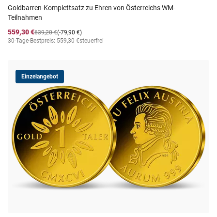
Goldbarren-Komplettsatz zu Ehren von Österreichs WM-
Teilnahmen
559,30 €
639,20 €
(-79,90 €)
30-Tage-Bestpreis: 559,30 €
steuerfrei
Einzelangebot