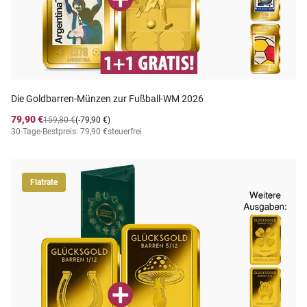
Die Goldbarren-Münzen zur Fußball-WM 2026
79,90 €
159,80 €
(-79,90 €)
30-Tage-Bestpreis: 79,90 €
steuerfrei
Flatrate