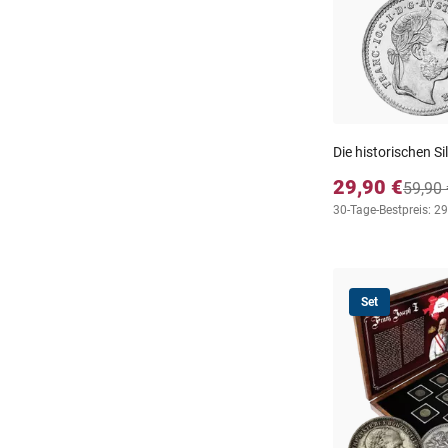
Die historischen 
29,90 €
59,90 
30-Tage-Bestpreis: 29
Set