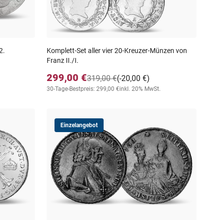
2.
Komplett-Set aller vier 20-Kreuzer-Münzen von
Franz II./I.
299,00 €
319,00 €
(-20,00 €)
30-Tage-Bestpreis: 299,00 €
inkl. 20% MwSt.
Einzelangebot