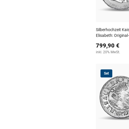
Silberhochzeit Kai
Elisabeth: Origina
799,90 €
inkl. 20% MwSt.
Set