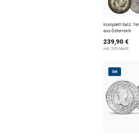
Komplett-Satz: 7er
aus Österreich
239,90 €
inkl. 20% MwSt.
Set