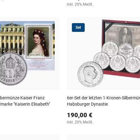
inkl. 20% MwSt.
Set
Silbermünze Kaiser Franz
6er-Set der letzten 1-Kronen-Silbermü
fmarke "Kaiserin Elisabeth"
Habsburger Dynastie
190,00 €
inkl. 20% MwSt.