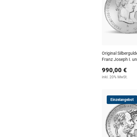
Original Silbergul
Franz Joseph I. un
990,00 €
inkl. 20% MwSt.
Einzelangebot