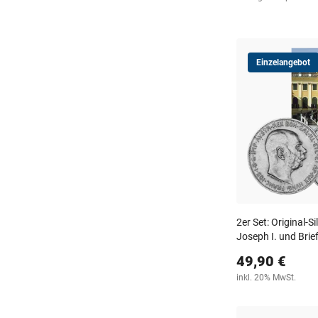
Einzelangebot
2er Set: Original-
Joseph I. und Brie
49,90 €
inkl. 20% MwSt.