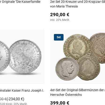
r Originale "Die Kaiserfamilie
2er Set 20-Kreuzer und 20-Krajczar-S
von Maria Theresia
290,00 €
inkl. 20% MwSt.
Set
4er-Set der Original-Silbermünzen der
instaler Kaiser Franz Joseph I.
Herrscher Österreichs
00 €
(-234,00 €)
399,00 €
95,00 €
inkl. 20% MwSt.