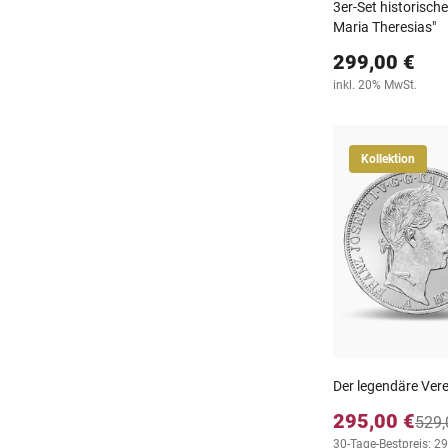
3er-Set historische
Maria Theresias"
299,00 €
inkl. 20% MwSt.
Kollektion
Der legendäre Vere
295,00 €
529,
30-Tage-Bestpreis: 2