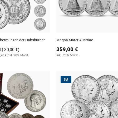
Silbermünzen der Habsburger
Magna Mater Austriae
359,00 €
€
(-30,00 €)
,90 €
inkl. 20% MwSt.
inkl. 20% MwSt.
Set