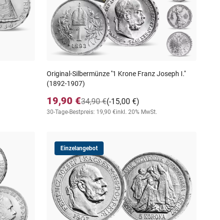
Original-Silbermünze ''1 Krone Franz Joseph I.''
(1892-1907)
19,90 €
34,90 €
(-15,00 €)
30-Tage-Bestpreis: 19,90 €
inkl. 20% MwSt.
Einzelangebot