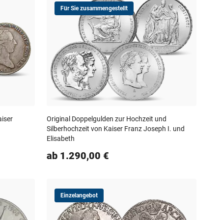
Für Sie zusammengestellt
aiser
Original Doppelgulden zur Hochzeit und
Silberhochzeit von Kaiser Franz Joseph I. und
Elisabeth
ab 1.290,00 €
Einzelangebot