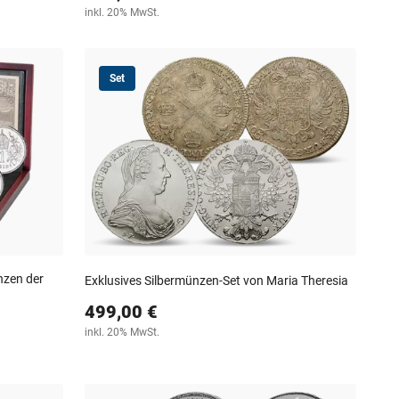
inkl. 20% MwSt.
Set
nzen der
Exklusives Silbermünzen-Set von Maria Theresia
499,00 €
inkl. 20% MwSt.