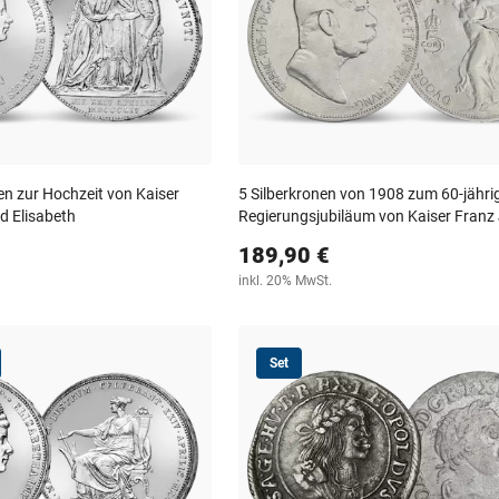
den zur Hochzeit von Kaiser
5 Silberkronen von 1908 zum 60-jähri
d Elisabeth
Regierungsjubiläum von Kaiser Franz 
189,90 €
inkl. 20% MwSt.
Set