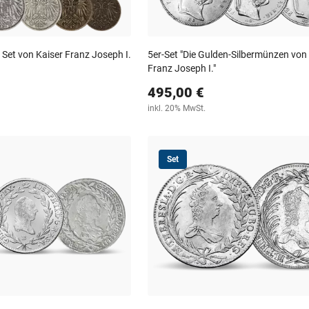
 Set von Kaiser Franz Joseph I.
5er-Set "Die Gulden-Silbermünzen von
Franz Joseph I."
495,00 €
inkl. 20% MwSt.
Set