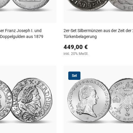
ser Franz Joseph I. und
2er-Set Silbermünzen aus der Zeit der 
l-Doppelgulden aus 1879
Türkenbelagerung
449,00 €
inkl. 20% MwSt.
Set