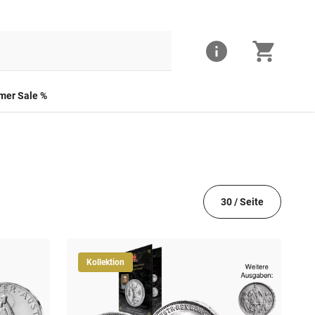
er Sale %
30 / Seite
Kollektion