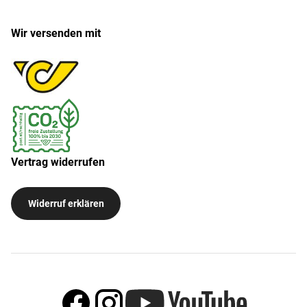
Wir versenden mit
Vertrag widerrufen
Widerruf erklären