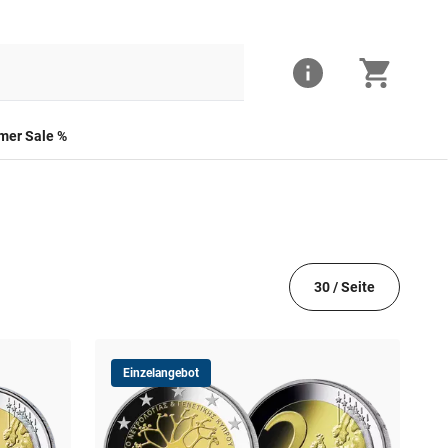
er Sale %
30 / Seite
Einzelangebot