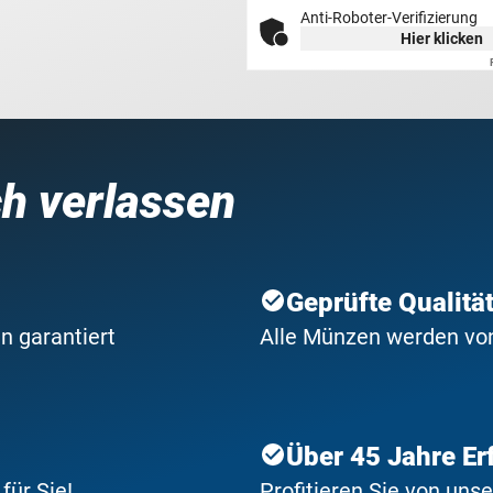
Anti-Roboter-Verifizierung
Hier klicken
ch verlassen
Geprüfte Qualitä
n garantiert
Alle Münzen werden von 
Über 45 Jahre Er
ür Sie!
Profitieren Sie von uns