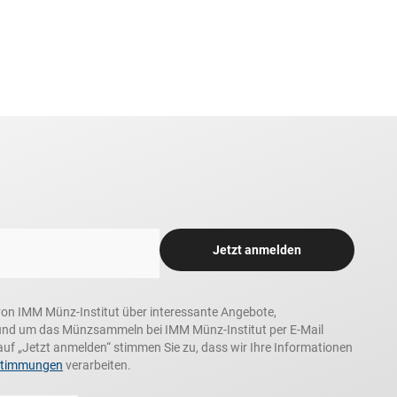
Jetzt anmelden
n, von IMM Münz-Institut über interessante Angebote,
und um das Münzsammeln bei IMM Münz-Institut per E-Mail
auf „Jetzt anmelden“ stimmen Sie zu, dass wir Ihre Informationen
stimmungen
verarbeiten.