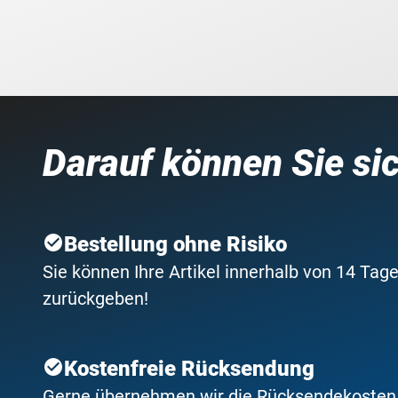
Darauf können Sie si
Bestellung ohne Risiko
Sie können Ihre Artikel innerhalb von 14 Tage
zurückgeben!
Kostenfreie Rücksendung
Gerne übernehmen wir die Rücksendekosten f