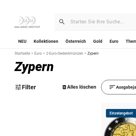
NEU
Kollektionen
Österreich
Gold
Euro
The
Startseite
>
Euro
>
2-Euro-Gedenkmünzen
>
Zypern
Zypern
Filter
Alles löschen
Ausgabeja
Einzelangebot