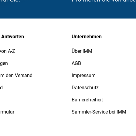
 Antworten
Unternehmen
von A-Z
Über IMM
agen
AGB
 um den Versand
Impressum
nd
Datenschutz
Barrierefreiheit
ormular
Sammler-Service bei IMM