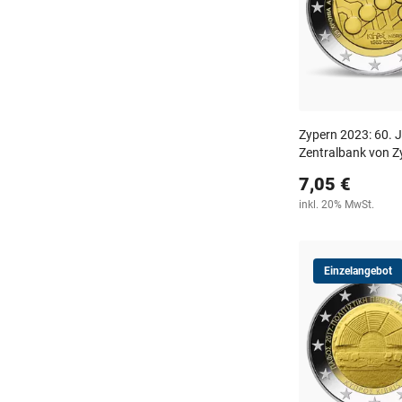
Zypern 2023: 60. 
Zentralbank von Z
7,05 €
inkl. 20% MwSt.
Einzelangebot