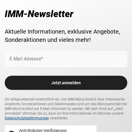
IMM-Newsletter
Aktuelle Informationen, exklusive Angebote,
Sonderaktionen und vieles mehr!
E-Mail Adresse*
Jetzt anmelden
Ich willige jederzeit widerruflich ein, von IMM Münz-Institut über interessante
Angebote, Sonderaktionen und Gewinnspiele rund um das Münzsammeln bei
IMM Münz-Institut per E-Mail informiert zu werden. Mit dem Klick auf „Jetzt
anmelden“ stimmen Sie zu, dass wir Ihre Informationen im Rahmen unserer
Datenschutzbestimmungen
verarbeiten.
Anti-Roboter-Verifizierung