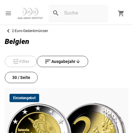
2-Euro-Gedenkmünzen
Belgien
Filter
Ausgabejahr
30 / Seite
Einzelangebot