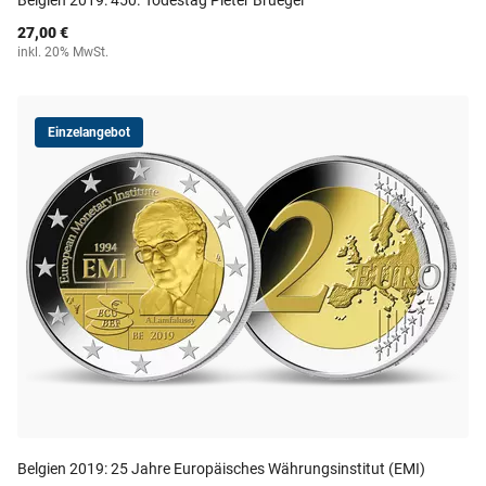
Belgien 2019: 450. Todestag Pieter Bruegel
27,00 €
inkl. 20% MwSt.
Einzelangebot
Belgien 2019: 25 Jahre Europäisches Währungsinstitut (EMI)