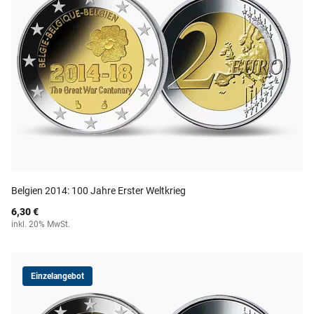
Belgien 2014: 100 Jahre Erster Weltkrieg
6,30 €
inkl. 20% MwSt.
Einzelangebot