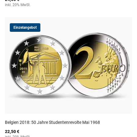
inkl. 20% MwSt.
Einzelangebot
Belgien 2018: 50 Jahre Studentenrevolte Mai 1968
22,50 €