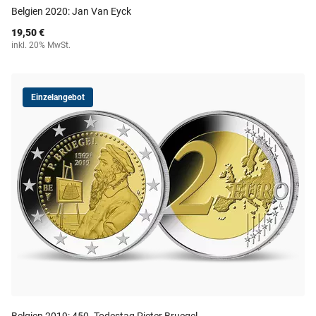
Belgien 2020: Jan Van Eyck
19,50 €
inkl. 20% MwSt.
Einzelangebot