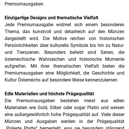
Premiumausgaben.
Einzigartige Designs und thematische Vielfalt
Jede Premiumausgabe widmet sich einem besonderen
Thema, das kunstvoll und detailreich auf den Münzen
dargestellt wird. Die Motive reichen von historischen
Persönlichkeiten über kulturelle Symbole bis hin zu Natur-
und Tierszenen. Besonders beliebt sind Serien, die
österreichische Wahrzeichen und historische Momente
aufgreifen. Mit ihrer thematischen Vielfalt bieten die
Premiumausgaben eine Möglichkeit, die Geschichte und
Kultur Österreichs auf besondere Weise kennenzulernen.
Edle Materialien und höchste Prägequalität
Die Premiumausgaben bestehen meist aus edlen
Materialien wie Gold, Silber oder sogar Platin und weisen
eine außergewöhnlich hohe Prägequalität auf. Viele dieser
Münzen und Ausgaben werden in der Prägequalität
„Polierte Platte“ hergestellt, was sie besonders glänzend