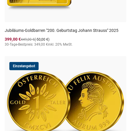
Jubiläums-Goldbarren "200. Geburtstag Johann Strauss" 2025
399,00 €
449,00 €
(-50,00 €)
30-Tage-Bestpreis: 349,00 €
inkl. 20% MwSt.
Einzelangebot