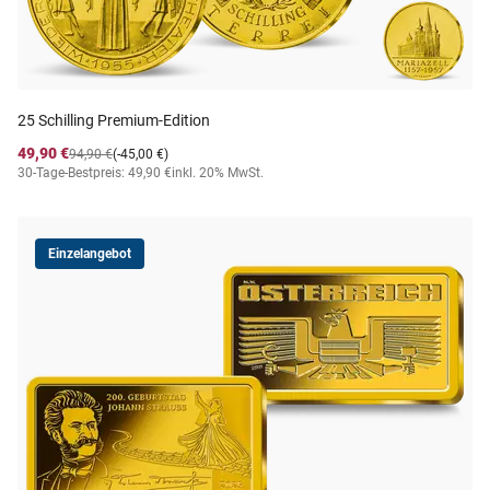
25 Schilling Premium-Edition
49,90 €
94,90 €
(-45,00 €)
30-Tage-Bestpreis: 49,90 €
inkl. 20% MwSt.
Einzelangebot