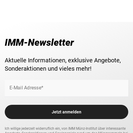
IMM-Newsletter
Aktuelle Informationen, exklusive Angebote,
Sonderaktionen und vieles mehr!
E-Mail Adresse*
Jetzt anmelden
Ich willige jederzeit widerruflich ein, von IMM Münz-Institut über interessante