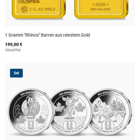
1 Gramm "Rhinos" Barren aus reinstem Gold
199,00 €
steuerfrei
Set