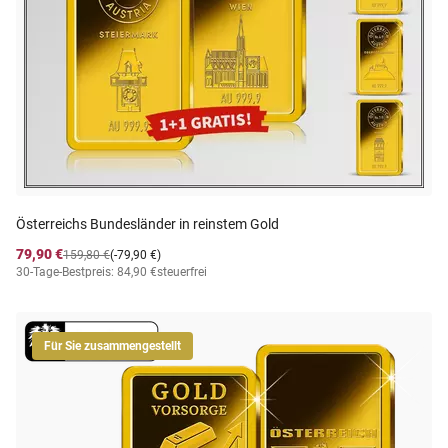
Österreichs Bundesländer in reinstem Gold
79,90 €
159,80 €
(-79,90 €)
30-Tage-Bestpreis: 84,90 €
steuerfrei
Für Sie zusammengestellt