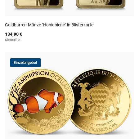
Goldbarren-Münze "Honigbiene" in Blisterkarte
134,90 €
steuerfrei
Einzelangebot