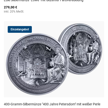
Edle Silbermünze "Löwe" mit dezenter Farbveredelung
279,00 €
inkl. 20% MwSt.
Einzelangebot
400-Gramm-Silbermünze "400 Jahre Petersdom" mit weißer Perle