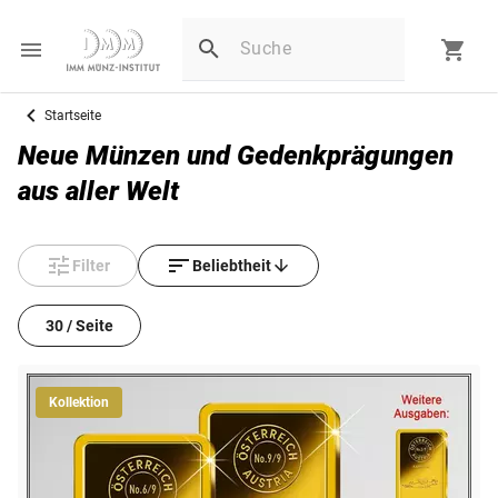
Startseite
Neue Münzen und Gedenkprägungen
aus aller Welt
Filter
Beliebtheit
30 / Seite
Kollektion