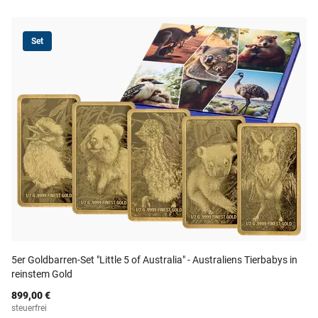
Set
5er Goldbarren-Set "Little 5 of Australia" - Australiens Tierbabys in
reinstem Gold
899,00 €
steuerfrei