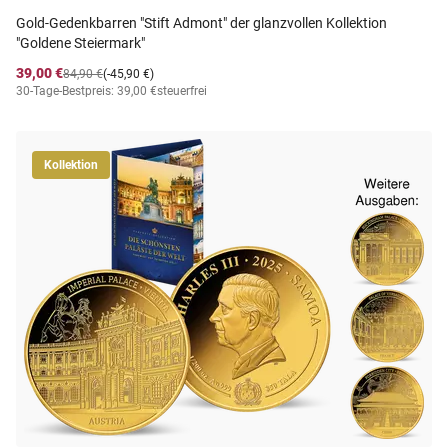
Gold-Gedenkbarren "Stift Admont" der glanzvollen Kollektion
"Goldene Steiermark"
39,00 €
84,90 €
(-45,90 €)
30-Tage-Bestpreis: 39,00 €
steuerfrei
Kollektion