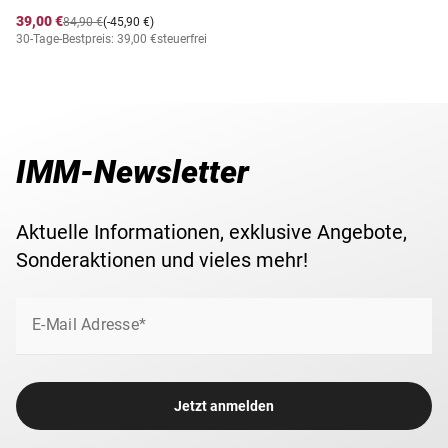
39,00 €
84,90 €
(-45,90 €)
30-Tage-Bestpreis: 39,00 €
steuerfrei
IMM-Newsletter
Aktuelle Informationen, exklusive Angebote,
Sonderaktionen und vieles mehr!
E-Mail Adresse*
Jetzt anmelden