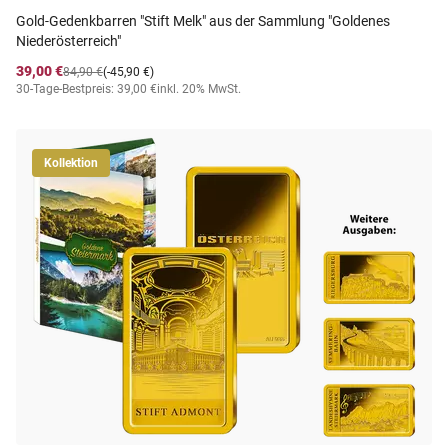
Gold-Gedenkbarren "Stift Melk" aus der Sammlung "Goldenes
Niederösterreich"
39,00 €
84,90 €
(-45,90 €)
30-Tage-Bestpreis: 39,00 €
inkl. 20% MwSt.
Kollektion