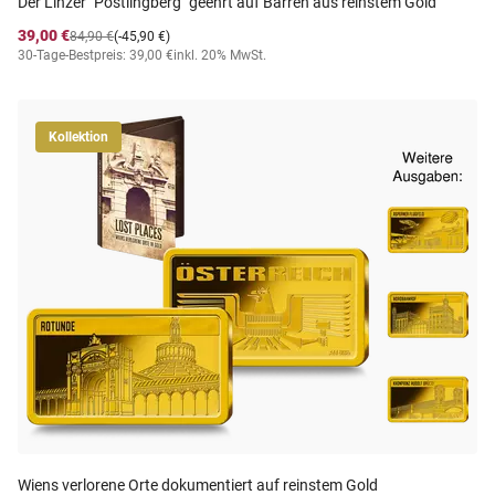
Der Linzer "Pöstlingberg" geehrt auf Barren aus reinstem Gold
39,00 €
84,90 €
(-45,90 €)
30-Tage-Bestpreis: 39,00 €
inkl. 20% MwSt.
Kollektion
Wiens verlorene Orte dokumentiert auf reinstem Gold