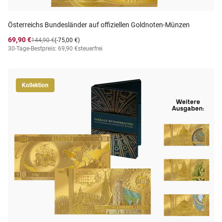
Österreichs Bundesländer auf offiziellen Goldnoten-Münzen
69,90 €
144,90 €
(-75,00 €)
30-Tage-Bestpreis: 69,90 €
steuerfrei
Kollektion