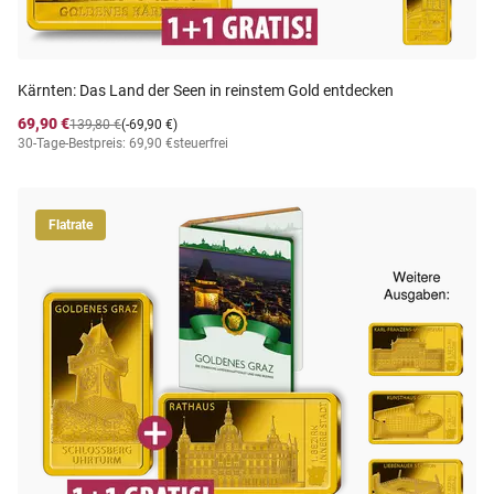
Kärnten: Das Land der Seen in reinstem Gold entdecken
69,90 €
139,80 €
(-69,90 €)
30-Tage-Bestpreis: 69,90 €
steuerfrei
Flatrate