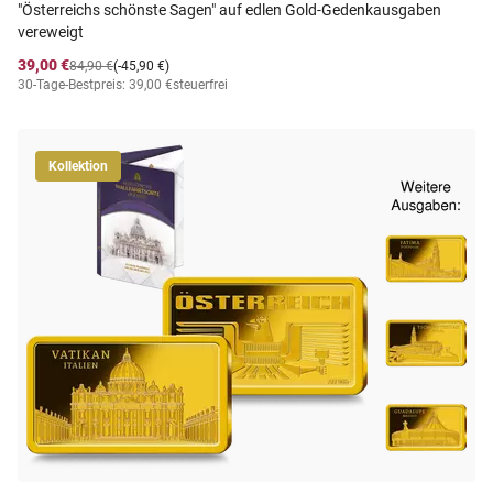
"Österreichs schönste Sagen" auf edlen Gold-Gedenkausgaben
vereweigt
39,00 €
84,90 €
(-45,90 €)
30-Tage-Bestpreis: 39,00 €
steuerfrei
Kollektion