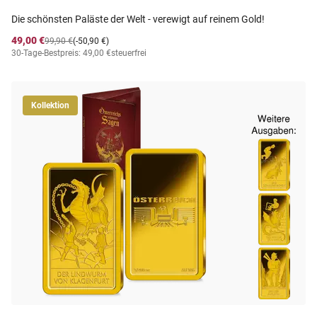
Die schönsten Paläste der Welt - verewigt auf reinem Gold!
49,00 €
99,90 €
(-50,90 €)
30-Tage-Bestpreis: 49,00 €
steuerfrei
Kollektion