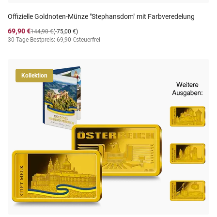
Offizielle Goldnoten-Münze "Stephansdom" mit Farbveredelung
69,90 €
144,90 €
(-75,00 €)
30-Tage-Bestpreis: 69,90 €
steuerfrei
Kollektion