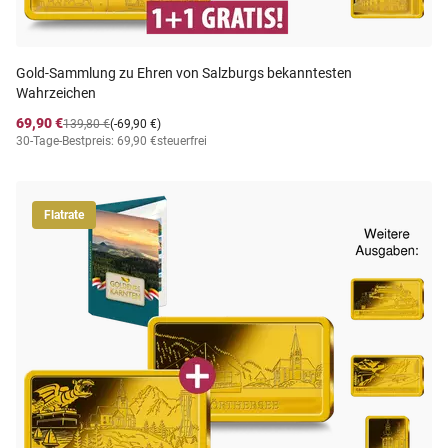
Gold-Sammlung zu Ehren von Salzburgs bekanntesten
Wahrzeichen
69,90 €
139,80 €
(-69,90 €)
30-Tage-Bestpreis: 69,90 €
steuerfrei
Flatrate