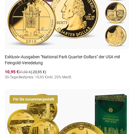
Exklusiv-Ausgaben "National Park Quarter-Dollars" der USA mit
Feingold-Veredelung
10,95 €
31,90 €
(-20,95 €)
30-Tage-Bestpreis: 10,95 €
inkl. 20% MwSt.
Für Sie zusammengestellt