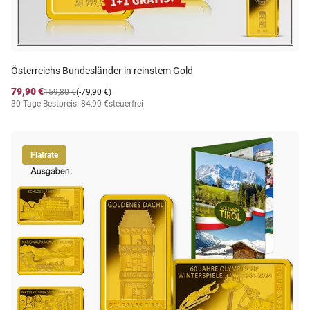
Österreichs Bundesländer in reinstem Gold
79,90 €
159,80 €
(-79,90 €)
30-Tage-Bestpreis: 84,90 €
steuerfrei
Flatrate