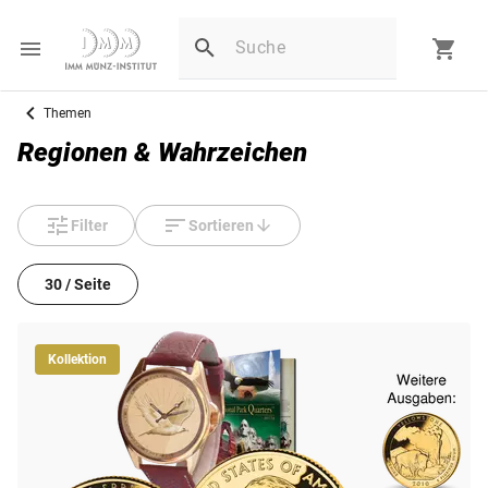
Themen
Regionen & Wahrzeichen
Filter
Sortieren
30 / Seite
Kollektion