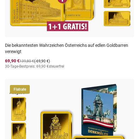
Die bekanntesten Wahrzeichen Österreichs auf edlen Goldbarren
verewigt
69,90 €
139,80 €
(-69,90 €)
30-Tage-Bestpreis: 69,90 €
steuerfrei
Flatrate