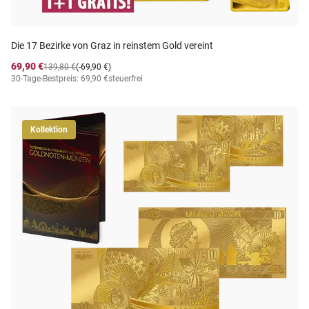
Die 17 Bezirke von Graz in reinstem Gold vereint
69,90 €
139,80 €
(-69,90 €)
30-Tage-Bestpreis: 69,90 €
steuerfrei
Kollektion