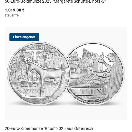
50-Euro-Goldmünze 2025 "Margarete Schütte-Lihotzky"
1.019,00 €
steuerfrei
Einzelangebot
20-Euro-Silbermünze "Ritus" 2025 aus Österreich