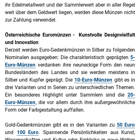
ihr Edelmetallwert und der Sammlerwert aber in aller Regel
weit über dem Geldwert liegen, werden diese Münzen nicht
zur Zahlung verwendet.
Österreichische Euromünzen - Kunstvolle Designvielfalt
und Innovation
Derzeit werden Euro-Gedenkmünzen in Silber zu folgenden
Nominalen ausgegeben: Die charakteristisch geprägten
5-
Euro-Münzen
verdanken ihre neuneckige Form den neun
Bundesländern des Landes und sie werden meistens in
Silber und Kupfer geprägt. Die
10-Euro-Münzen
gibt es in
drei Varianten und in Serien zu unterschiedlichen Themen.
Ein besonderes Highlight unter Sammlern sind die
20-
Euro-Münzen
, die vor allem durch ihre außergewöhnliche
Form oder Farbgestaltung auffallen.
Gold-Gedenkmünzen gibt es in den Varianten zu
50 Euro
und
100 Euro
. Spannende Persönlichkeiten aus Kunst,
Wissenschaften und Kultur oder Einblicke in neue Welten