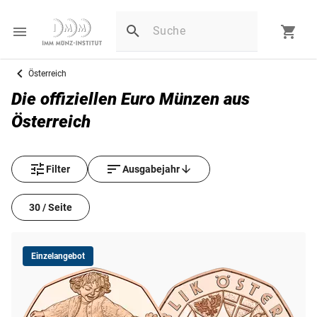
Österreich
Die offiziellen Euro Münzen aus
Österreich
Filter
Ausgabejahr
30 / Seite
Einzelangebot