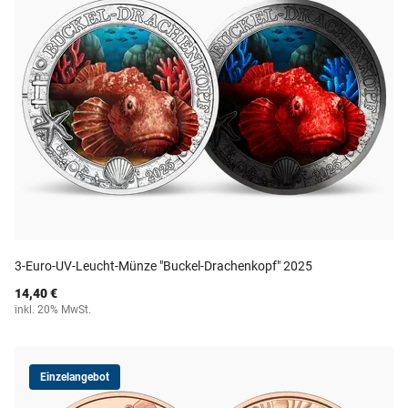
3-Euro-UV-Leucht-Münze "Buckel-Drachenkopf" 2025
14,40 €
inkl. 20% MwSt.
Einzelangebot