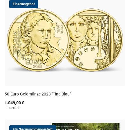
Einzelangebot
50-Euro-Goldmünze 2023 "Tina Blau"
1.049,00 €
steuerfrei
Für Sie zusammengestellt