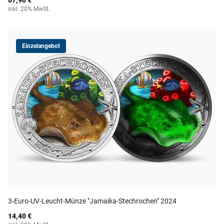
67,90 €
inkl. 20% MwSt.
Einzelangebot
3-Euro-UV-Leucht-Münze "Jamaika-Stechrochen" 2024
14,40 €