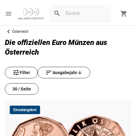
Österreich
Die offiziellen Euro Münzen aus
Österreich
Filter
Ausgabejahr
30 / Seite
Einzelangebot