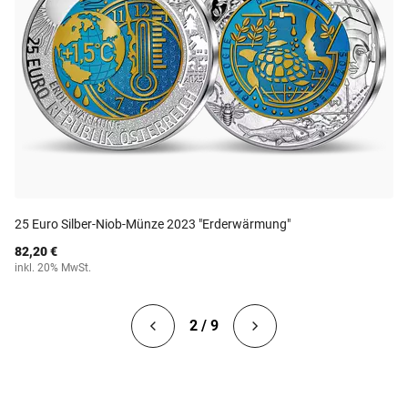
25 Euro Silber-Niob-Münze 2023 "Erderwärmung"
82,20 €
inkl. 20% MwSt.
2 / 9