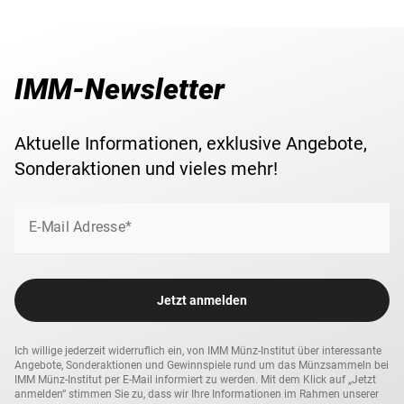
IMM-Newsletter
Aktuelle Informationen, exklusive Angebote,
Sonderaktionen und vieles mehr!
E-Mail Adresse*
Jetzt anmelden
Ich willige jederzeit widerruflich ein, von IMM Münz-Institut über interessante
Angebote, Sonderaktionen und Gewinnspiele rund um das Münzsammeln bei
IMM Münz-Institut per E-Mail informiert zu werden. Mit dem Klick auf „Jetzt
anmelden“ stimmen Sie zu, dass wir Ihre Informationen im Rahmen unserer