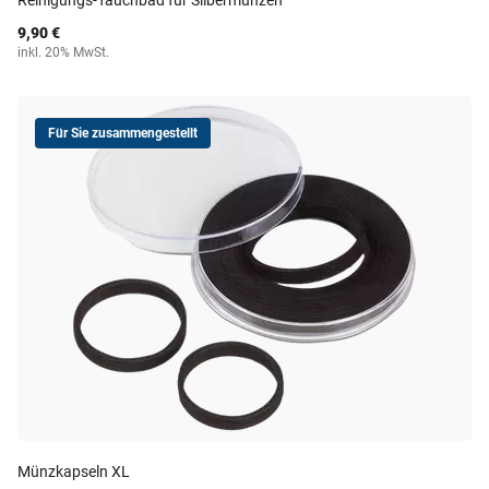
Reinigungs-Tauchbad für Silbermünzen
9,90 €
inkl. 20% MwSt.
Für Sie zusammengestellt
Münzkapseln XL