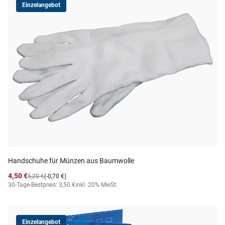
Einzelangebot
Handschuhe für Münzen aus Baumwolle
4,50 €
5,20 €
(-0,70 €)
30-Tage-Bestpreis: 3,50 €
inkl. 20% MwSt.
Einzelangebot