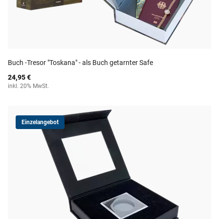
Buch -Tresor "Toskana" - als Buch getarnter Safe
24,95 €
inkl. 20% MwSt.
Einzelangebot