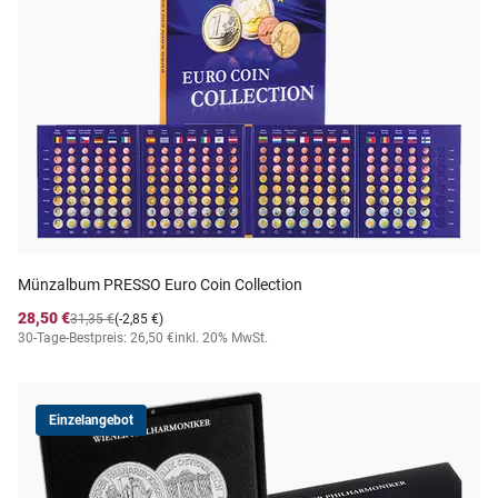
Münzalbum PRESSO Euro Coin Collection
28,50 €
31,35 €
(-2,85 €)
30-Tage-Bestpreis: 26,50 €
inkl. 20% MwSt.
Einzelangebot