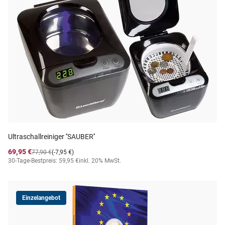
Ultraschallreiniger ''SAUBER''
69,95 €
77,90 €
(-7,95 €)
30-Tage-Bestpreis: 59,95 €
inkl. 20% MwSt.
Einzelangebot