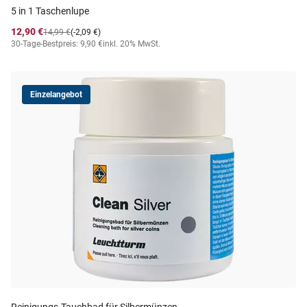
5 in 1 Taschenlupe
12,90 €
14,99 €
(-2,09 €)
30-Tage-Bestpreis: 9,90 €
inkl. 20% MwSt.
Einzelangebot