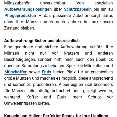
Münzzubehör unverzichtbar. Von speziellen
Aufbewahrungslösungen
über
Schutzkapseln
bis hin zu
Pflegeprodukten
– das passende Zubehör sorgt dafür,
dass Ihre Münzen auch nach Jahren in makellosem
Zustand bleiben.
Aufbewahrung: Sicher und übersichtlich
Eine geordnete und sichere Aufbewahrung schützt Ihre
Münzen nicht nur vor Kratzern und anderen
Beschädigungen, sondern hilft Ihnen auch, den Überblick
über Ihre Sammlung zu behalten. Spezielle Münzalben und
Münzkoffer
sowie
Etuis
bieten Platz für unterschiedlich
große Münzen und machen es möglich, diese ansprechend
und sortiert zu präsentieren. Alben eignen sich besonders
für Münzen, die häufig betrachtet oder gezeigt werden,
während Koffer und Etuis mehr Schutz vor
Umwelteinflüssen bieten.
Kapseln und Hüllen: Perfekter Schutz für Ihre Lieblinge