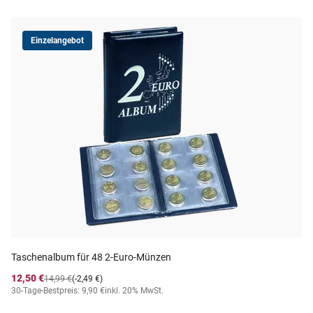
Einzelangebot
Taschenalbum für 48 2-Euro-Münzen
12,50 €
14,99 €
(-2,49 €)
30-Tage-Bestpreis: 9,90 €
inkl. 20% MwSt.