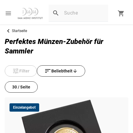
Startseite
Perfektes Münzen-Zubehör für
Sammler
Filter
Beliebtheit
30 / Seite
Einzelangebot