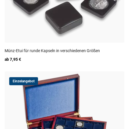
Münz-Etui für runde Kapseln in verschiedenen Größen
ab 7,95 €
Einzelangebot