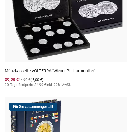
Münzkassette VOLTERRA ''Wiener Philharmoniker''
39,90 €
44,90 €
(-5,00 €)
30-Tage-Bestpreis: 34,90 €
inkl. 20% MwSt.
Für Sie zusammengestellt