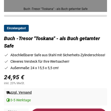
Buch -Tresor "Toskana" - als Buch getarnter Safe
Einzelangebot
Buch -Tresor "Toskana" - als Buch getarnter
Safe
Abschließbarer Safe aus Stahl mit Sicherheits-Zylinderschloss!
Cleveres Versteck für Ihre Wertsachen!
Außenmaße: 24 x 15,5 x 5,5 cm!
24,95 €
inkl. 20% MwSt.
zzgl. Versand
3-5 Werktage