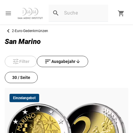
2-Euro-Gedenkmünzen
San Marino
Filter
Ausgabejahr
30 / Seite
Einzelangebot