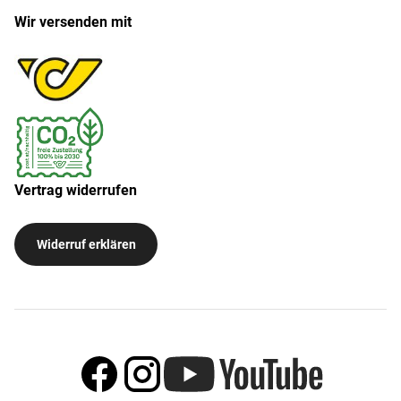
Wir versenden mit
Vertrag widerrufen
Widerruf erklären