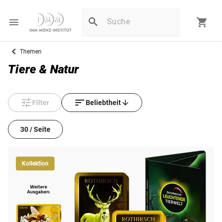
Themen
Tiere & Natur
Filter
Beliebtheit
30 / Seite
Kollektion