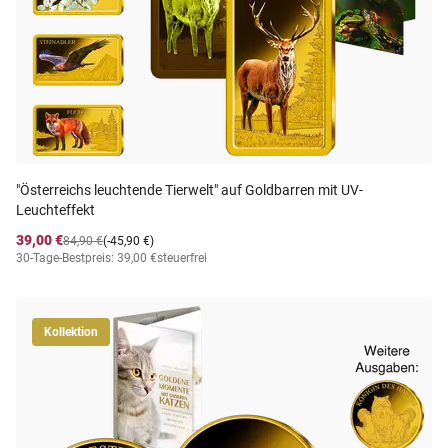
"Österreichs leuchtende Tierwelt" auf Goldbarren mit UV-
Leuchteffekt
39,00 €
84,90 €
(-45,90 €)
30-Tage-Bestpreis: 39,00 €
steuerfrei
Kollektion