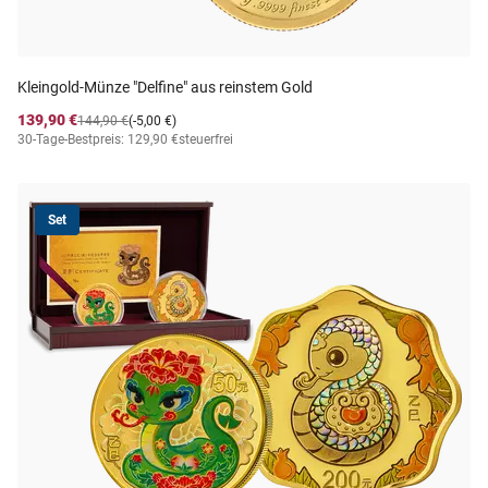
Kleingold-Münze "Delfine" aus reinstem Gold
139,90 €
144,90 €
(-5,00 €)
30-Tage-Bestpreis: 129,90 €
steuerfrei
Set