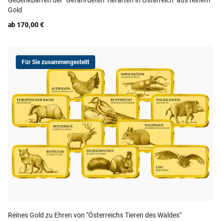
Gedenkbarren der "Gefährdeten Tierarten in Österreich" aus reinem
Gold
ab 170,00 €
Für Sie zusammengestellt
Reines Gold zu Ehren von "Österreichs Tieren des Waldes"