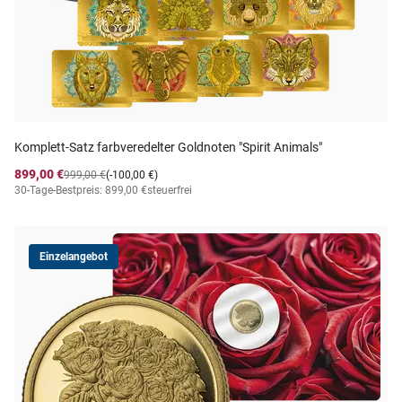
Komplett-Satz farbveredelter Goldnoten "Spirit Animals"
899,00 €
999,00 €
(-100,00 €)
30-Tage-Bestpreis: 899,00 €
steuerfrei
Einzelangebot