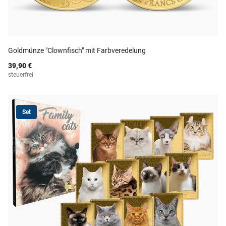
Goldmünze "Clownfisch" mit Farbveredelung
39,90 €
steuerfrei
Set