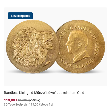
Einzelangebot
Randlose Kleingold-Münze "Löwe" aus reinstem Gold
119,00 €
124,90 €
(-5,90 €)
30-Tage-Bestpreis: 119,00 €
steuerfrei