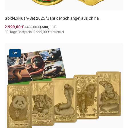
Gold-Exklusiv-Set 2025 "Jahr der Schlange" aus China
2.999,00 €
3.499,00 €
(-500,00 €)
30-Tage-Bestpreis: 2.999,00 €
steuerfrei
Set