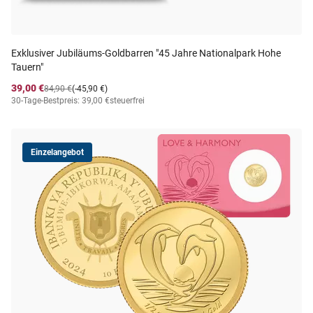
Exklusiver Jubiläums-Goldbarren "45 Jahre Nationalpark Hohe
Tauern"
39,00 €
84,90 €
(-45,90 €)
30-Tage-Bestpreis: 39,00 €
steuerfrei
Einzelangebot