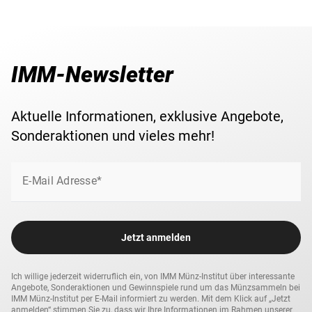
IMM-Newsletter
Aktuelle Informationen, exklusive Angebote,
Sonderaktionen und vieles mehr!
E-Mail Adresse*
Jetzt anmelden
Ich willige jederzeit widerruflich ein, von IMM Münz-Institut über interessante
Angebote, Sonderaktionen und Gewinnspiele rund um das Münzsammeln bei
IMM Münz-Institut per E-Mail informiert zu werden. Mit dem Klick auf „Jetzt
anmelden“ stimmen Sie zu, dass wir Ihre Informationen im Rahmen unserer