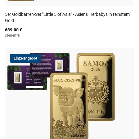
5er Goldbarren-Set "Little 5 of Asia" - Asiens Tierbabys in reinstem
Gold
639,00 €
steuerfrei
Einzelangebot