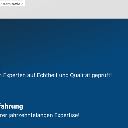
Friendly
Captcha ⇗
t
Experten auf Echtheit und Qualität geprüft!
fahrung
erer jahrzehntelangen Expertise!