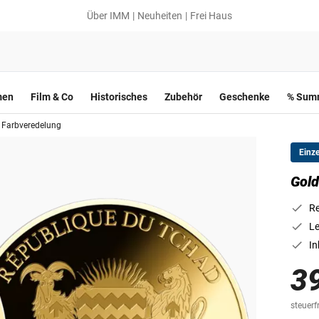
Über IMM
Neuheiten
Frei Haus
men
Film & Co
Historisches
Zubehör
Geschenke
% Summ
 Farbveredelung
Einz
Gold
Re
Le
In
3
steuerfr