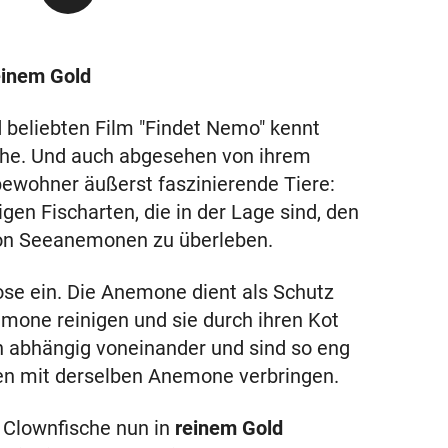
reinem Gold
 beliebten Film "Findet Nemo" kennt
che. Und auch abgesehen von ihrem
ewohner äußerst faszinierende Tiere:
en Fischarten, die in der Lage sind, den
von Seeanemonen zu überleben.
ose ein. Die Anemone dient als Schutz
mone reinigen und sie durch ihren Kot
n abhängig voneinander und sind so eng
en mit derselben Anemone verbringen.
 Clownfische nun in
reinem Gold