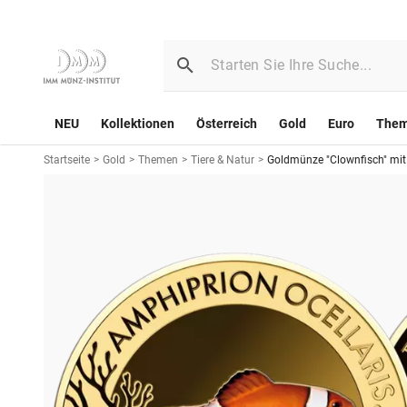
NEU
Kollektionen
Österreich
Gold
Euro
The
Startseite
>
Gold
>
Themen
>
Tiere & Natur
>
Goldmünze "Clownfisch" mit