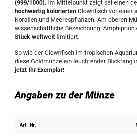
(999/1000).
Im Mittelpunkt zeigt sei einen d
hochwertig kolorierten
Clownfisch vor einer s
Korallen und Meerespflanzen. Am oberen Mün
wissenschaftliche Bezeichnung "Amphiprion o
Stück weltweit
limitiert.
So wie der Clownfisch im tropischen Aquarium 
diese Goldmünze ein leuchtender Blickfang
jetzt Ihr Exemplar!
Angaben zu der Münze
Art.-Nr.