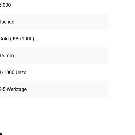
5.000
Tschad
Gold (999/1000)
16 mm
1/1000 Unze
3-5 Werktage