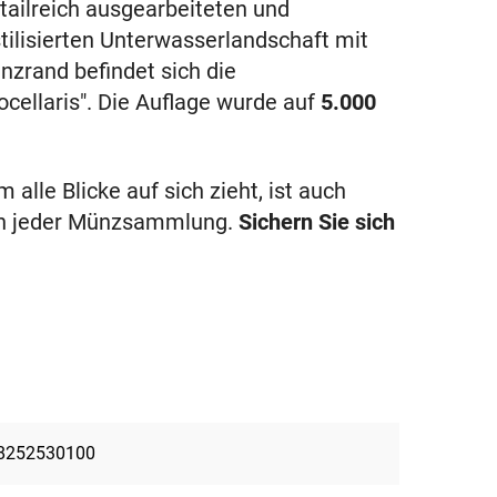
etailreich ausgearbeiteten und
tilisierten Unterwasserlandschaft mit
zrand befindet sich die
cellaris". Die Auflage wurde auf
5.000
alle Blicke auf sich zieht, ist auch
 in jeder Münzsammlung.
Sichern Sie sich
8252530100