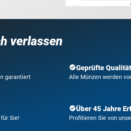
ch verlassen
Geprüfte Qualitä
n garantiert
Alle Münzen werden von 
Über 45 Jahre Er
ür Sie!
Profitieren Sie von uns