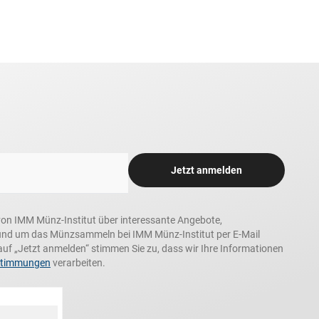
Jetzt anmelden
n, von IMM Münz-Institut über interessante Angebote,
und um das Münzsammeln bei IMM Münz-Institut per E-Mail
auf „Jetzt anmelden“ stimmen Sie zu, dass wir Ihre Informationen
stimmungen
verarbeiten.