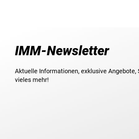
IMM-Newsletter
Aktuelle Informationen, exklusive Angebote,
vieles mehr!