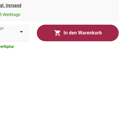
gl. Versand
5 Werktage
ge
In den Warenkorb
verfügbar