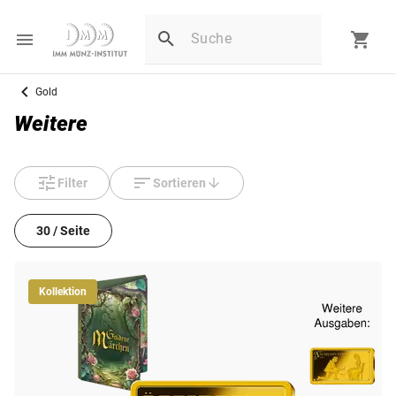
Gold
Weitere
Filter
Sortieren
30 / Seite
Kollektion