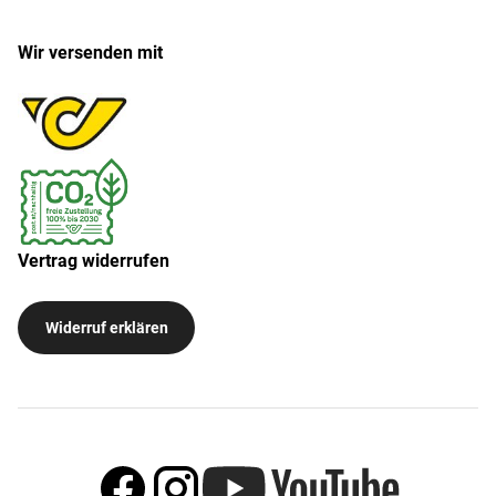
Wir versenden mit
Vertrag widerrufen
Widerruf erklären