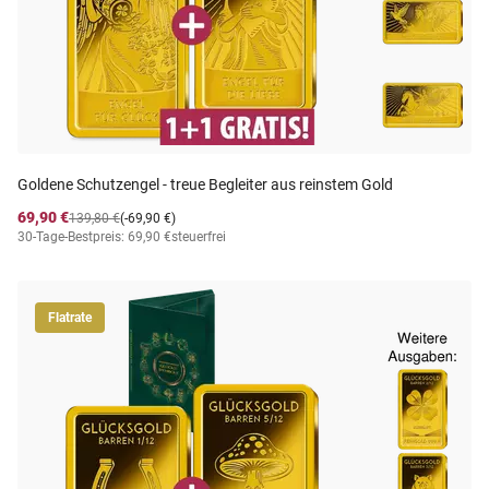
Goldene Schutzengel - treue Begleiter aus reinstem Gold
69,90 €
139,80 €
(-69,90 €)
30-Tage-Bestpreis: 69,90 €
steuerfrei
Flatrate