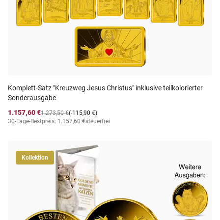
Komplett-Satz "Kreuzweg Jesus Christus" inklusive teilkolorierter
Sonderausgabe
1.157,60 €
1.273,50 €
(-115,90 €)
30-Tage-Bestpreis: 1.157,60 €
steuerfrei
Kollektion