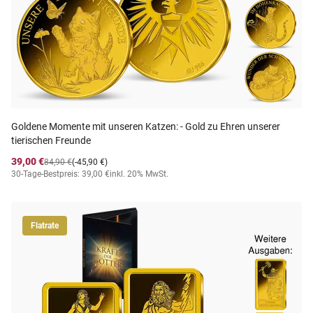
Goldene Momente mit unseren Katzen: - Gold zu Ehren unserer
tierischen Freunde
39,00 €
84,90 €
(-45,90 €)
30-Tage-Bestpreis: 39,00 €
inkl. 20% MwSt.
Flatrate