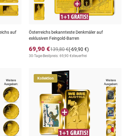
eichs auf
Österreichs bekannteste Denkmäler auf
exklusiven Feingold-Barren
69,90 €
139,80 €
(-69,90 €)
30-Tage-Bestpreis: 69,90 €
steuerfrei
Kollektion