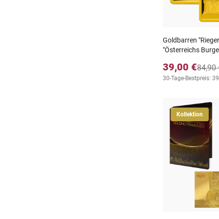
Goldbarren "Rieger
"Österreichs Burge
39,00 €
84,90 
30-Tage-Bestpreis: 39
Kollektion