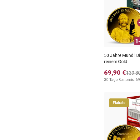
50 Jahre Mundl: Di
reinem Gold
69,90 €
139,8
30-Tage-Bestpreis: 69
Flatrate