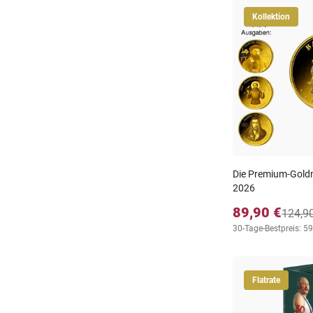
Kollektion
Die Premium-Gold
2026
89,90 €
124,9
30-Tage-Bestpreis: 59
Flatrate