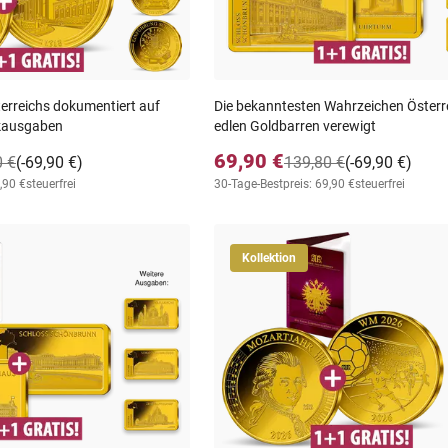
terreichs dokumentiert auf
Die bekanntesten Wahrzeichen Österr
kausgaben
edlen Goldbarren verewigt
69,90 €
0 €
(-69,90 €)
139,80 €
(-69,90 €)
,90 €
steuerfrei
30-Tage-Bestpreis: 69,90 €
steuerfrei
Kollektion