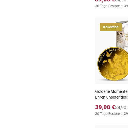
30-Tage-Bestpreis: 39
Kollektion
Goldene Momente m
Ehren unserer tier
39,00 €
84,90 
30-Tage-Bestpreis: 39