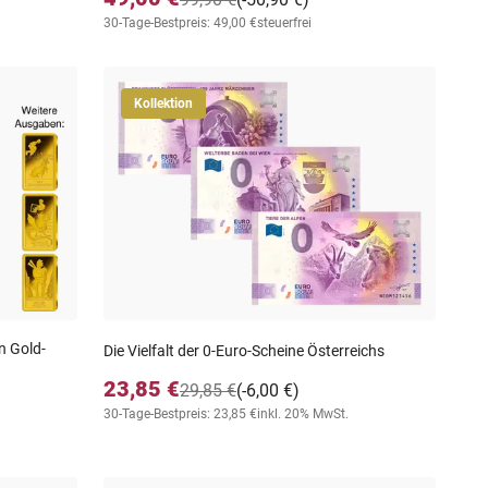
30-Tage-Bestpreis: 49,00 €
steuerfrei
Kollektion
n Gold-
Die Vielfalt der 0-Euro-Scheine Österreichs
23,85 €
29,85 €
(-6,00 €)
30-Tage-Bestpreis: 23,85 €
inkl. 20% MwSt.