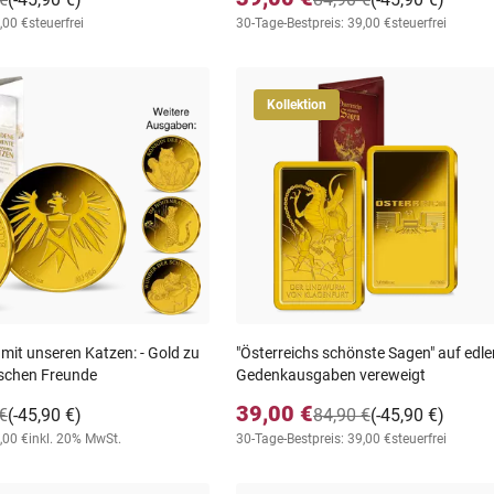
,00 €
steuerfrei
30-Tage-Bestpreis: 39,00 €
steuerfrei
Kollektion
it unseren Katzen: - Gold zu
"Österreichs schönste Sagen" auf edle
ischen Freunde
Gedenkausgaben vereweigt
39,00 €
€
(-45,90 €)
84,90 €
(-45,90 €)
,00 €
inkl. 20% MwSt.
30-Tage-Bestpreis: 39,00 €
steuerfrei