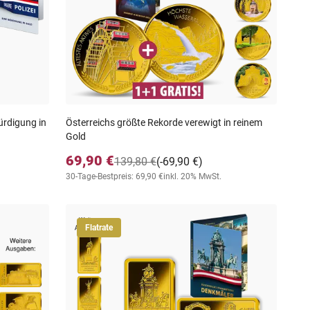
ürdigung in
Österreichs größte Rekorde verewigt in reinem
Gold
69,90 €
139,80 €
(-69,90 €)
30-Tage-Bestpreis: 69,90 €
inkl. 20% MwSt.
Flatrate