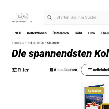
NEU
Kollektionen
Österreich
Gold
Euro
The
Startseite
>
Kollektionen
>
Österreich
Die spannendsten Kol
Filter
Alles löschen
Beliebthe
Kollektion