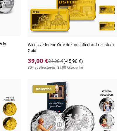
s in
Wiens verlorene Orte dokumentiert auf reinstem
Gold
39,00 €
84,90 €
(-45,90 €)
30-Tage-Bestpreis: 39,00 €
steuerfrei
Kollektion