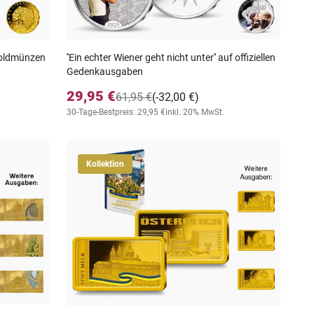
Goldmünzen
''Ein echter Wiener geht nicht unter'' auf offiziellen
Gedenkausgaben
29,95 €
61,95 €
(-32,00 €)
30-Tage-Bestpreis: 29,95 €
inkl. 20% MwSt.
Kollektion