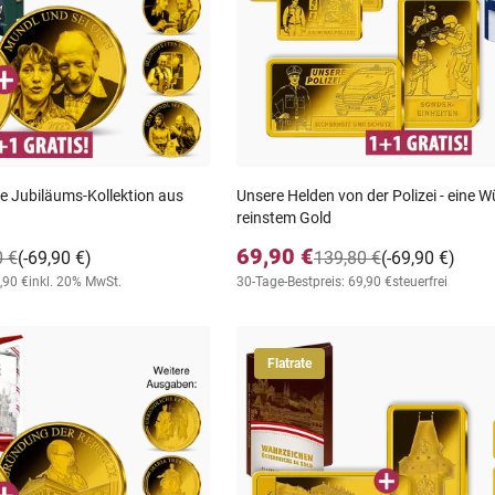
e Jubiläums-Kollektion aus
Unsere Helden von der Polizei - eine W
reinstem Gold
69,90 €
0 €
(-69,90 €)
139,80 €
(-69,90 €)
,90 €
inkl. 20% MwSt.
30-Tage-Bestpreis: 69,90 €
steuerfrei
Flatrate