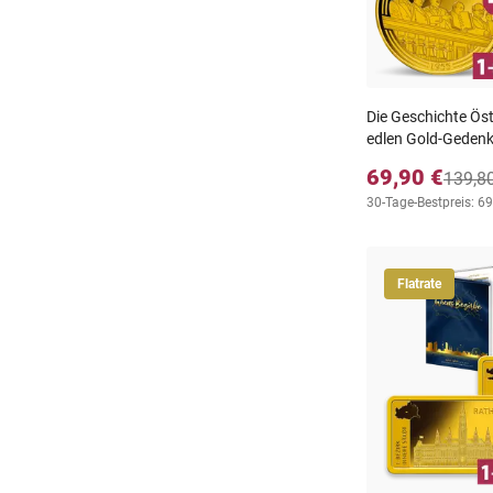
Die Geschichte Ös
edlen Gold-Geden
69,90 €
139,8
30-Tage-Bestpreis: 69
Flatrate