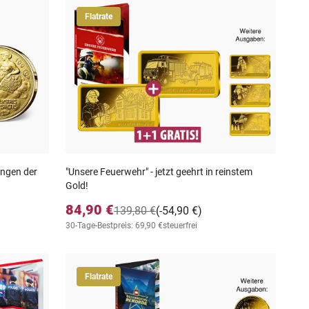
Flatrate
ungen der
"Unsere Feuerwehr" - jetzt geehrt in reinstem
Gold!
84,90 €
139,80 €
(-54,90 €)
30-Tage-Bestpreis: 69,90 €
steuerfrei
Flatrate