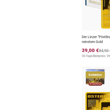
Der Linzer "Pöstli
reinstem Gold
39,00 €
84,90 
30-Tage-Bestpreis: 39
Kollektion