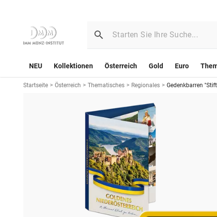
NEU
Kollektionen
Österreich
Gold
Euro
The
Startseite
>
Österreich
>
Thematisches
>
Regionales
>
Gedenkbarren "Stif