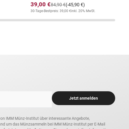
39,00 €
84,90 €
(-45,90 €)
30-Tage-Bestpreis: 39,00 €
inkl. 20% MwSt.
Jetzt anmelden
n, von IMM Münz-Institut über interessante Angebote,
und um das Münzsammeln bei IMM Münz-Institut per E-Mail