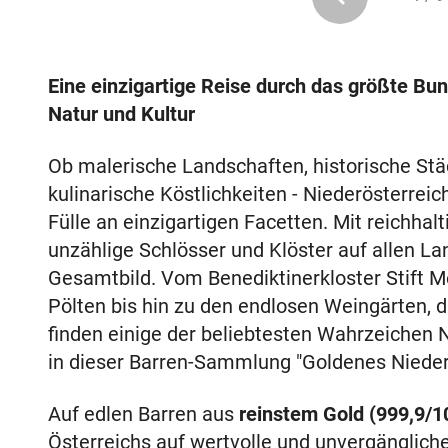
Eine einzigartige Reise durch das größte Bun
Natur und Kultur
Ob malerische Landschaften, historische Stä
kulinarische Köstlichkeiten - Niederösterrei
Fülle an einzigartigen Facetten. Mit reichha
unzählige Schlösser und Klöster auf allen 
Gesamtbild. Vom Benediktinerkloster Stift M
Pölten bis hin zu den endlosen Weingärten, d
finden einige der beliebtesten Wahrzeichen 
in dieser Barren-Sammlung "Goldenes Niederö
Auf edlen Barren aus
reinstem Gold (999,9/1
Österreichs auf wertvolle und unvergängliche