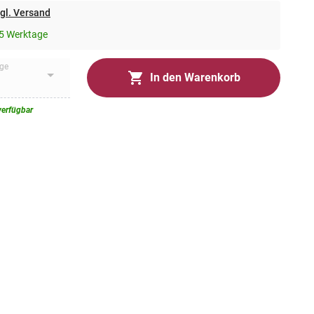
gl. Versand
5 Werktage
ge
In den Warenkorb
verfügbar