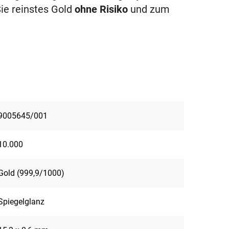
ie reinstes Gold
ohne Risiko
und zum
9005645/001
10.000
Gold (999,9/1000)
Spiegelglanz