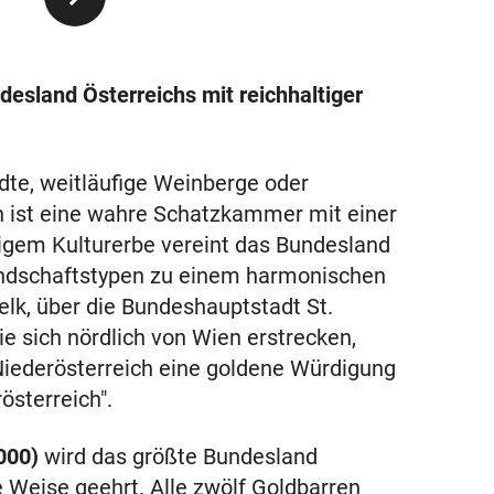
desland Österreichs mit reichhaltiger
dte, weitläufige Weinberge oder
ch ist eine wahre Schatzkammer mit einer
ltigem Kulturerbe vereint das Bundesland
Landschaftstypen zu einem harmonischen
elk, über die Bundeshauptstadt St.
ie sich nördlich von Wien erstrecken,
Niederösterreich eine goldene Würdigung
sterreich".
000)
wird das größte Bundesland
 Weise geehrt. Alle zwölf Goldbarren