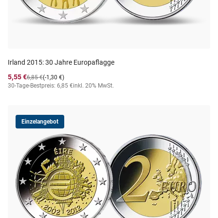
Irland 2015: 30 Jahre Europaflagge
5,55 €
6,85 €
(-1,30 €)
30-Tage-Bestpreis: 6,85 €
inkl. 20% MwSt.
Einzelangebot