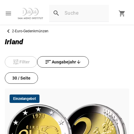
2-Euro-Gedenkmünzen
Irland
Filter
Ausgabejahr
30 / Seite
Einzelangebot