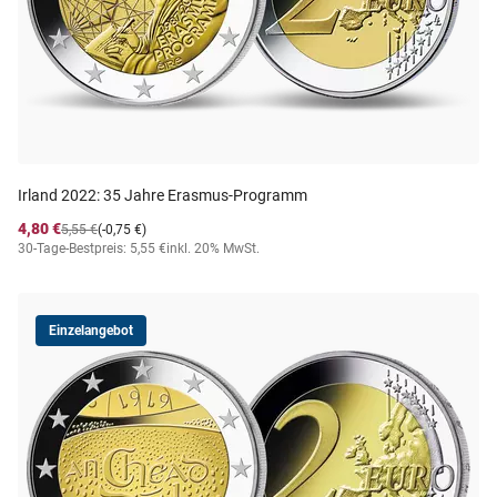
Irland 2022: 35 Jahre Erasmus-Programm
4,80 €
5,55 €
(-0,75 €)
30-Tage-Bestpreis: 5,55 €
inkl. 20% MwSt.
Einzelangebot