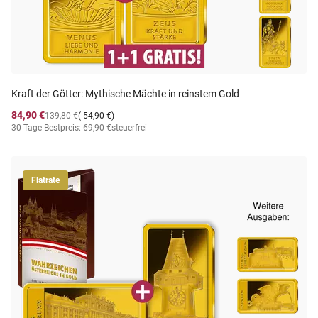
Kraft der Götter: Mythische Mächte in reinstem Gold
84,90 €
139,80 €
(-54,90 €)
30-Tage-Bestpreis: 69,90 €
steuerfrei
Flatrate