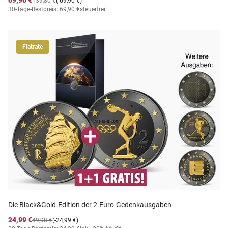
69,90 €
139,80 €
(-69,90 €)
30-Tage-Bestpreis: 69,90 €
steuerfrei
Flatrate
Die Black&Gold-Edition der 2-Euro-Gedenkausgaben
24,99 €
49,98 €
(-24,99 €)