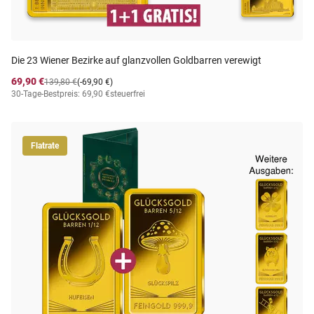
Die 23 Wiener Bezirke auf glanzvollen Goldbarren verewigt
69,90 €
139,80 €
(-69,90 €)
30-Tage-Bestpreis: 69,90 €
steuerfrei
Flatrate