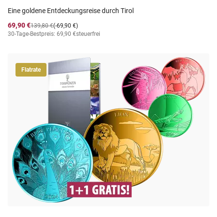
Eine goldene Entdeckungsreise durch Tirol
69,90 €
139,80 €
(-69,90 €)
30-Tage-Bestpreis: 69,90 €
steuerfrei
Flatrate