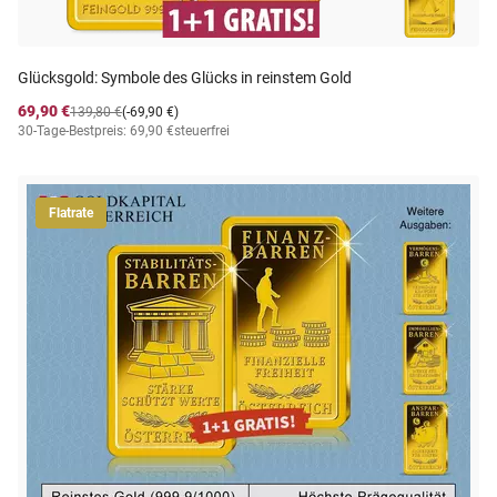
Glücksgold: Symbole des Glücks in reinstem Gold
69,90 €
139,80 €
(-69,90 €)
30-Tage-Bestpreis: 69,90 €
steuerfrei
Flatrate