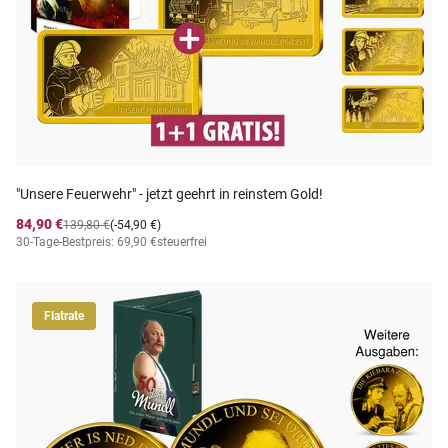
"Unsere Feuerwehr" - jetzt geehrt in reinstem Gold!
84,90 €
139,80 €
(-54,90 €)
30-Tage-Bestpreis: 69,90 €
steuerfrei
Flatrate