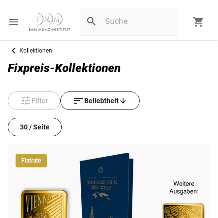
Kollektionen
Fixpreis-Kollektionen
Filter
Beliebtheit
30 / Seite
Flatrate