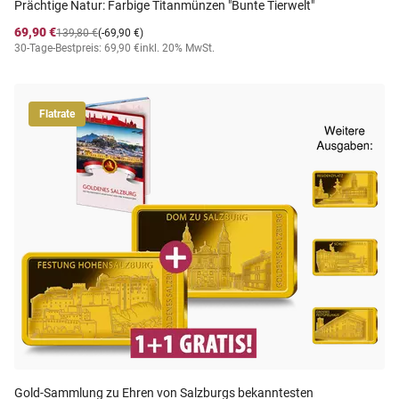
Prächtige Natur: Farbige Titanmünzen "Bunte Tierwelt"
69,90 €
139,80 €
(-69,90 €)
30-Tage-Bestpreis: 69,90 €
inkl. 20% MwSt.
Flatrate
Gold-Sammlung zu Ehren von Salzburgs bekanntesten