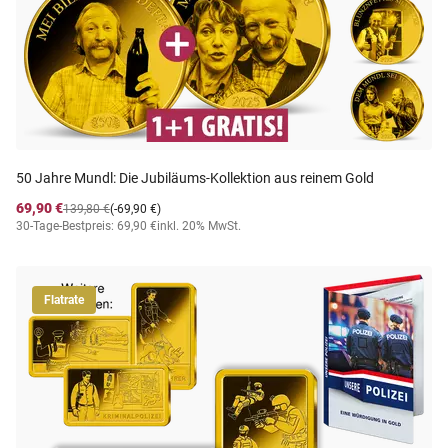
50 Jahre Mundl: Die Jubiläums-Kollektion aus reinem Gold
69,90 €
139,80 €
(-69,90 €)
30-Tage-Bestpreis: 69,90 €
inkl. 20% MwSt.
Flatrate