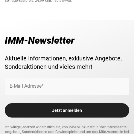
30-Tage-Bestpreis: 24,99 €
inkl. 20% MwSt.
IMM-Newsletter
Aktuelle Informationen, exklusive Angebote,
Sonderaktionen und vieles mehr!
E-Mail Adresse*
Jetzt anmelden
Ich willige jederzeit widerruflich ein, von IMM Münz-Institut über interessante
Angebote, Sonderaktionen und Gewinnspiele rund um das Münzsammeln bei