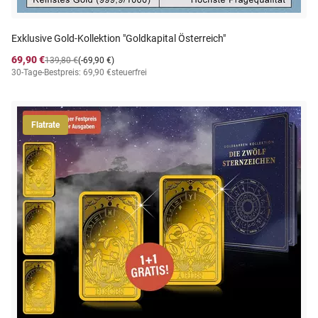
Exklusive Gold-Kollektion "Goldkapital Österreich"
69,90 €
139,80 €
(-69,90 €)
30-Tage-Bestpreis: 69,90 €
steuerfrei
Flatrate