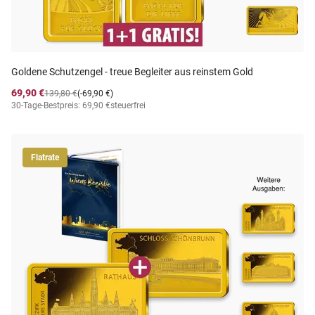
Goldene Schutzengel - treue Begleiter aus reinstem Gold
69,90 €
139,80 €
(-69,90 €)
30-Tage-Bestpreis: 69,90 €
steuerfrei
Flatrate