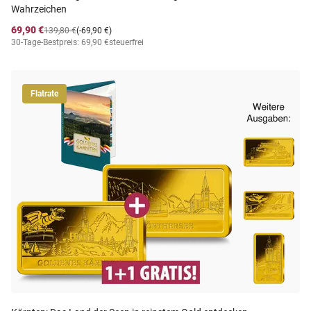
Wahrzeichen
69,90 €
139,80 €
(-69,90 €)
30-Tage-Bestpreis: 69,90 €
steuerfrei
Flatrate