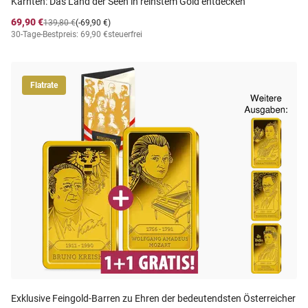
Kärnten: Das Land der Seen in reinstem Gold entdecken
69,90 €
139,80 €
(-69,90 €)
30-Tage-Bestpreis: 69,90 €
steuerfrei
Flatrate
Exklusive Feingold-Barren zu Ehren der bedeutendsten Österreicher