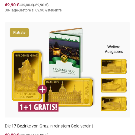
69,90 €
139,80 €
(-69,90 €)
30-Tage-Bestpreis: 69,90 €
steuerfrei
Flatrate
Die 17 Bezirke von Graz in reinstem Gold vereint