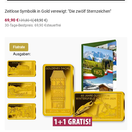
Zeitlose Symbolik in Gold verewigt: "Die zwölf Sternzeichen"
69,90 €
139,80 €
(-69,90 €)
30-Tage-Bestpreis: 69,90 €
steuerfrei
Flatrate