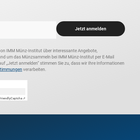
Jetzt anmelden
n, von IMM Münz-Institut über interessante Angebote,
und um das Münzsammeln bei IMM Münz-Institut per E-Mail
auf „Jetzt anmelden“ stimmen Sie zu, dass wir Ihre Informationen
stimmungen
verarbeiten.
Friendly
Captcha ⇗