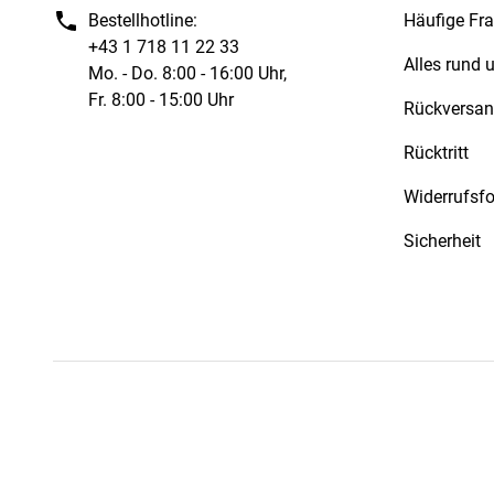
Bestellhotline:
Häufige Fr
+43 1 718 11 22 33
Alles rund
Mo. - Do. 8:00 - 16:00 Uhr,
Fr. 8:00 - 15:00 Uhr
Rückversa
Rücktritt
Widerrufsf
Sicherheit