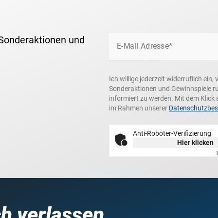
 Sonderaktionen und
E-Mail Adresse*
Ich willige jederzeit widerruflich ei
Sonderaktionen und Gewinnspiele r
informiert zu werden. Mit dem Klick 
im Rahmen unserer
Datenschutzbe
Anti-Roboter-Verifizierung
Hier klicken
ch verlassen