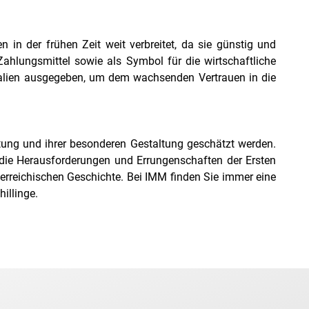
in der frühen Zeit weit verbreitet, da sie günstig und
ahlungsmittel sowie als Symbol für die wirtschaftliche
rialien ausgegeben, um dem wachsenden Vertrauen in die
utung und ihrer besonderen Gestaltung geschätzt werden.
 die Herausforderungen und Errungenschaften der Ersten
terreichischen Geschichte. Bei IMM finden Sie immer eine
hillinge.