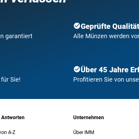
Geprüfte Qualitä
n garantiert
Alle Münzen werden von 
Über 45 Jahre Er
ür Sie!
Profitieren Sie von uns
 Antworten
Unternehmen
von A-Z
Über IMM