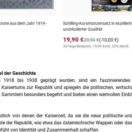
note aus dem Jahr 1919 -
Schilling-Kursmünzensatz in exzellente
unzirkulierter Qualität
19,90 €
29,90 €
(-10,00 €)
30-Tage-Bestpreis: 19,90 €
inkl. 20% MwSt.
el der Geschichte
n 1918 bis 1938 geprägt wurden, sind ein faszinierende
aisertums zur Republik und spiegeln die politischen, wirtscha
i Sammlern besonders begehrt und bieten einen wertvollen Einbli
ich von denen der Kaiserzeit, da sie die neue politische und 
le der Republik, wie etwa das österreichische Wappen oder das
Gefühl von Identität und Zusammenhalt schaffen.