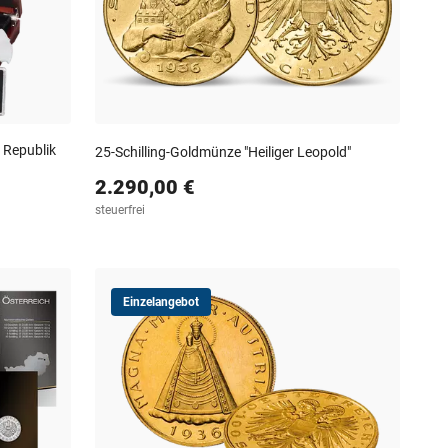
n Republik
25-Schilling-Goldmünze "Heiliger Leopold"
2.290,00 €
steuerfrei
Einzelangebot