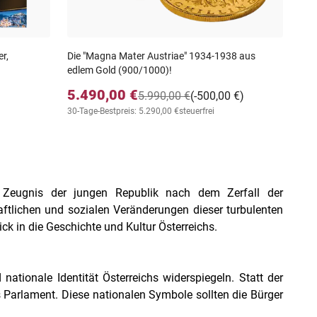
r,
Die "Magna Mater Austriae" 1934-1938 aus
edlem Gold (900/1000)!
5.490,00 €
5.990,00 €
(-500,00 €)
30-Tage-Bestpreis: 5.290,00 €
steuerfrei
s Zeugnis der jungen Republik nach dem Zerfall der
ftlichen und sozialen Veränderungen dieser turbulenten
ck in die Geschichte und Kultur Österreichs.
nationale Identität Österreichs widerspiegeln. Statt der
 Parlament. Diese nationalen Symbole sollten die Bürger