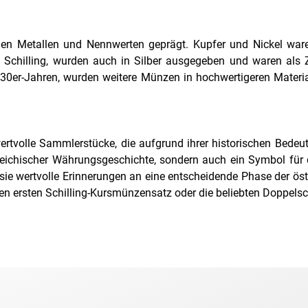
n Metallen und Nennwerten geprägt. Kupfer und Nickel waren 
Schilling, wurden auch in Silber ausgegeben und waren als Z
 1930er-Jahren, wurden weitere Münzen in hochwertigeren Mate
ertvolle Sammlerstücke, die aufgrund ihrer historischen Bede
rreichischer Währungsgeschichte, sondern auch ein Symbol für
sie wertvolle Erinnerungen an eine entscheidende Phase der ös
n ersten Schilling-Kursmünzensatz oder die beliebten Doppelsc