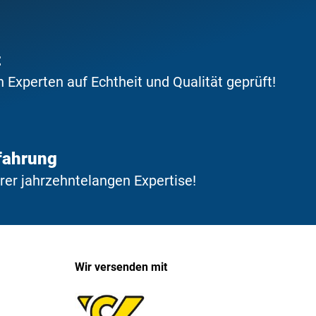
t
Experten auf Echtheit und Qualität geprüft!
fahrung
erer jahrzehntelangen Expertise!
Wir versenden mit