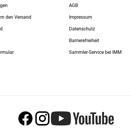
agen
AGB
 um den Versand
Impressum
nd
Datenschutz
Barrierefreiheit
ormular
Sammler-Service bei IMM