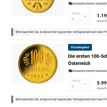
Versandkostenfrei innerhalb
Menge
1.19
steuerfr
Bitte beachten Sie: Aufgrund der begrenzten Verfügbarkeit kann das Pr
Einzelangebot
Die ersten 100-Sc
Österreich
Versandkostenfrei innerhalb
Menge
3.99
steuerfr
Bitte beachten Sie: Aufgrund der begrenzten Verfügbarkeit kann das Pr