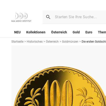
NEU
Kollektionen
Österreich
Gold
Euro
The
Startseite
>
Historisches
>
Österreich
>
Goldmünzen
>
Die ersten Goldschi