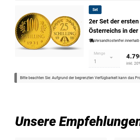
Set
2er Set der erste
Österreichs in der
Versandkostenfrei innerhalb
Menge
4.79
inkl. 2
Bitte beachten Sie: Aufgrund der begrenzten Verfügbarkeit kann das Pr
Unsere Empfehlunge