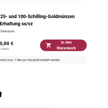
n 25- und 100-Schilling-Goldmünzen
 Erhaltung ss/vz
 Österreichs
In den
0,00 €
Warenkorb
0% MwSt.
odukt max. 1 Mal pro Haushalt bestellt werden.
n