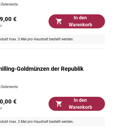
 Österreichs
In den
9,00 €
Warenkorb
ei
odukt max. 3 Mal pro Haushalt bestellt werden.
hilling-Goldmünzen der Republik
 Österreichs
In den
0,00 €
Warenkorb
ei
odukt max. 3 Mal pro Haushalt bestellt werden.