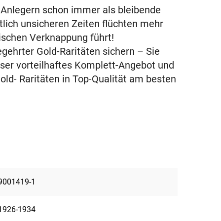
Anlegern schon immer als bleibende
tlich unsicheren Zeiten flüchten mehr
tischen Verknappung führt!
gehrter Gold-Raritäten sichern – Sie
nser vorteilhaftes Komplett-Angebot und
Gold- Raritäten in Top-Qualität am besten
9001419-1
1926-1934