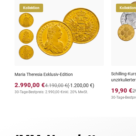
Kollektion
Kollektion
Schilling-Kur
Maria Theresia Exklusiv-Edition
unzirkulierter
2.990,00 €
4.190,00 €
(-1.200,00 €)
19,90 €
2
30-Tage-Bestpreis: 2.990,00 €
inkl. 20% MwSt.
30-Tage-Bestpre