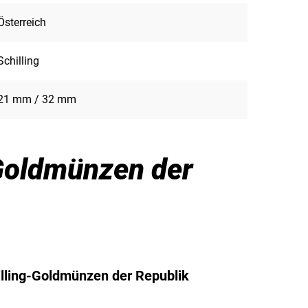
Österreich
Schilling
21 mm / 32 mm
-Goldmünzen der
illing-Goldmünzen der Republik