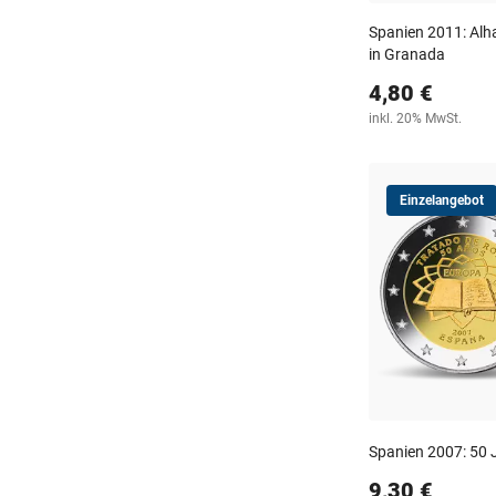
Spanien 2011: Alha
in Granada
4,80 €
inkl. 20% MwSt.
Einzelangebot
Spanien 2007: 50 
9,30 €