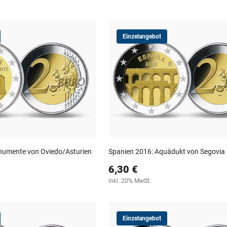
Einzelangebot
numente von Oviedo/Asturien
Spanien 2016: Aquädukt von Segovia
6,30 €
inkl. 20% MwSt.
Einzelangebot