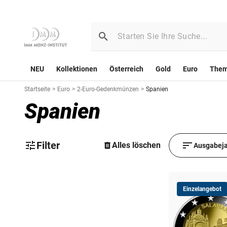
NEU
Kollektionen
Österreich
Gold
Euro
The
Startseite
>
Euro
>
2-Euro-Gedenkmünzen
>
Spanien
Spanien
Filter
Alles löschen
Ausgabeja
Einzelangebot