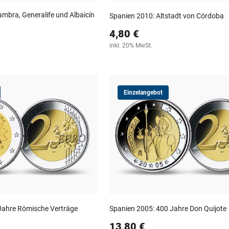
mbra, Generalife und Albaicín
Spanien 2010: Altstadt von Córdoba
4,80 €
inkl. 20% MwSt.
Einzelangebot
Jahre Römische Verträge
Spanien 2005: 400 Jahre Don Quijote
13,80 €