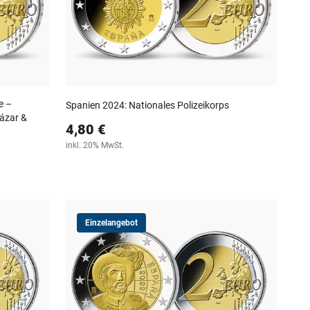
e –
Spanien 2024: Nationales Polizeikorps
cázar &
4,80 €
inkl. 20% MwSt.
Einzelangebot