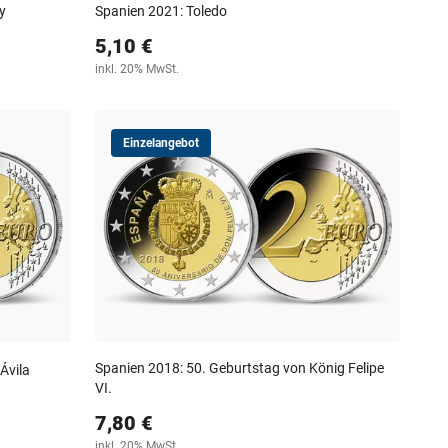
y
Spanien 2021: Toledo
5,10 €
inkl. 20% MwSt.
Einzelangebot
Spanien 2018: 50. Geburtstag von König Felipe
Ávila
VI.
7,80 €
inkl. 20% MwSt.