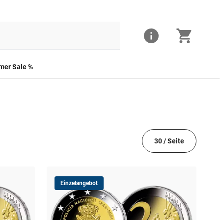
er Sale %
30 / Seite
Einzelangebot