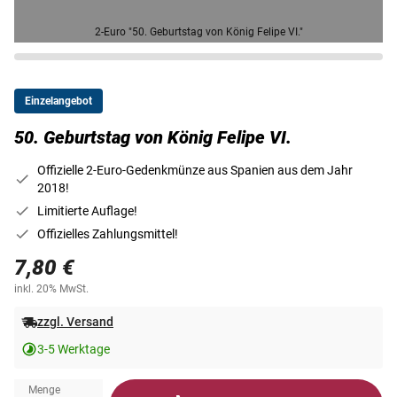
2-Euro "50. Geburtstag von König Felipe VI."
Einzelangebot
50. Geburtstag von König Felipe VI.
Offizielle 2-Euro-Gedenkmünze aus Spanien aus dem Jahr
2018!
Limitierte Auflage!
Offizielles Zahlungsmittel!
7,80 €
inkl. 20% MwSt.
zzgl. Versand
3-5 Werktage
Menge