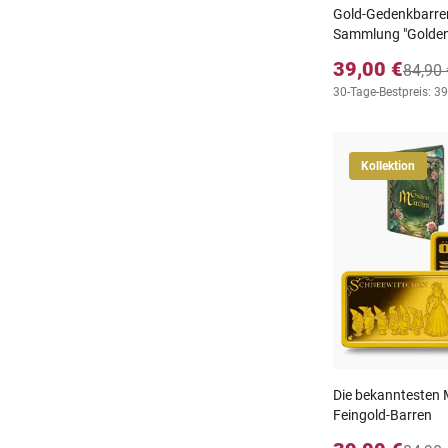
Gold-Gedenkbarren 
Sammlung "Goldene
39,00 €
84,90 
30-Tage-Bestpreis: 39
Kollektion
Die bekanntesten 
Feingold-Barren