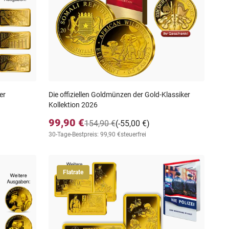
er
Die offiziellen Goldmünzen der Gold-Klassiker
Kollektion 2026
99,90 €
154,90 €
(-55,00 €)
30-Tage-Bestpreis: 99,90 €
steuerfrei
Flatrate