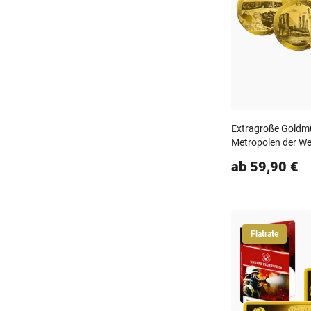
Extragroße Goldmü
Metropolen der We
ab 59,90 €
Flatrate