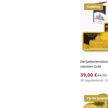
Kollektion
Die bedeutendsten 
reinstem Gold
39,00 €
84,90 
30-Tage-Bestpreis: 39
Für Sie zusamme