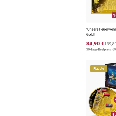
"Unsere Feuerwehr" 
Gold!
84,90 €
139,8
30-Tage-Bestpreis: 69
Flatrate