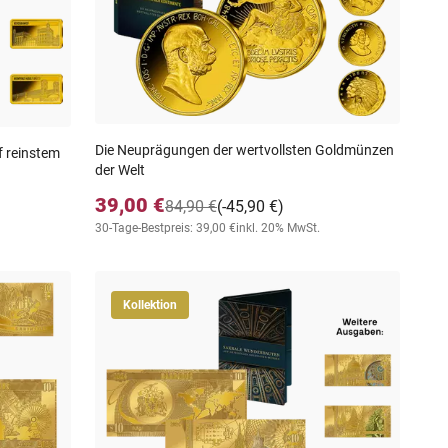
Die Neuprägungen der wertvollsten Goldmünzen
f reinstem
der Welt
39,00 €
84,90 €
(-45,90 €)
30-Tage-Bestpreis: 39,00 €
inkl. 20% MwSt.
Kollektion