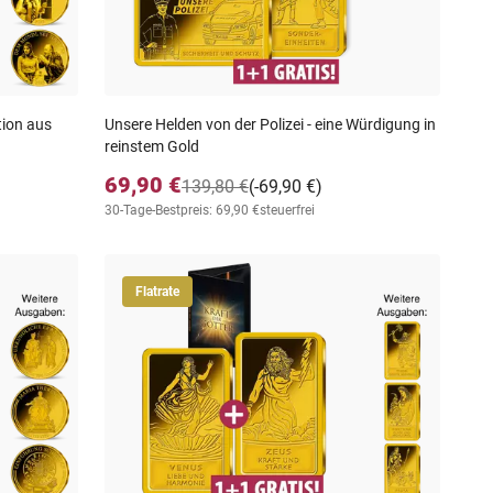
tion aus
Unsere Helden von der Polizei - eine Würdigung in
reinstem Gold
69,90 €
139,80 €
(-69,90 €)
30-Tage-Bestpreis: 69,90 €
steuerfrei
Flatrate