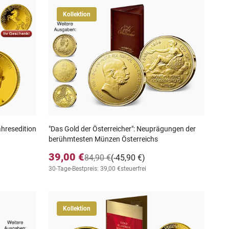
Kollektion
hresedition
"Das Gold der Österreicher": Neuprägungen der
berühmtesten Münzen Österreichs
39,00 €
84,90 €
(-45,90 €)
30-Tage-Bestpreis: 39,00 €
steuerfrei
Kollektion