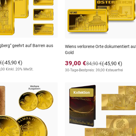
ngberg" geehrt auf Barren aus
Wiens verlorene Orte dokumentiert au
Gold
39,00 €
€
(-45,90 €)
84,90 €
(-45,90 €)
,00 €
inkl. 20% MwSt.
30-Tage-Bestpreis: 39,00 €
steuerfrei
Kollektion