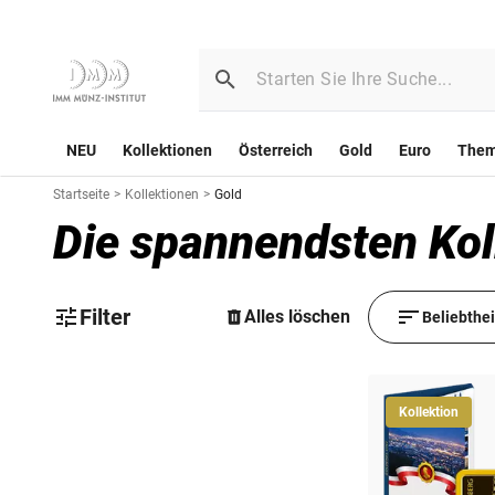
NEU
Kollektionen
Österreich
Gold
Euro
The
Startseite
>
Kollektionen
>
Gold
Die spannendsten Kol
Filter
Alles löschen
Beliebthe
Kollektion