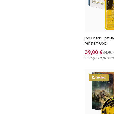
Der Linzer "Pöstli
reinstem Gold
39,00 €
84,90 
30-Tage-Bestpreis: 39
Kollektion