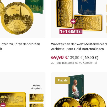
nzen zu Ehren der größten
Wahrzeichen der Welt: Meisterwerke d
lt
Architektur auf Gold-Barrenmünzen
69,90 €
139,80 €
(-69,90 €)
30-Tage-Bestpreis: 69,90 €
steuerfrei
Flatrate