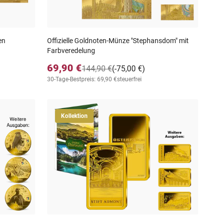
en
Offizielle Goldnoten-Münze "Stephansdom" mit
Farbveredelung
69,90 €
144,90 €
(-75,00 €)
30-Tage-Bestpreis: 69,90 €
steuerfrei
Kollektion