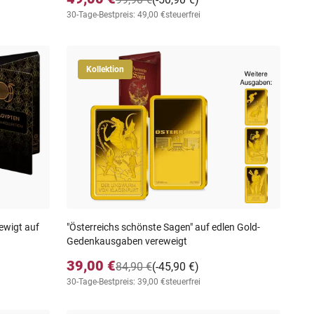
30-Tage-Bestpreis: 49,00 €
steuerfrei
Kollektion
ewigt auf
"Österreichs schönste Sagen" auf edlen Gold-
Gedenkausgaben vereweigt
39,00 €
84,90 €
(-45,90 €)
30-Tage-Bestpreis: 39,00 €
steuerfrei