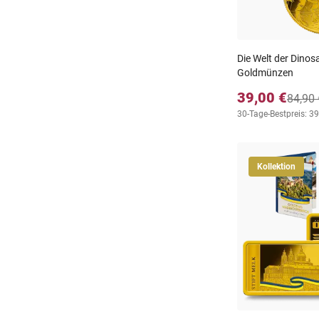
Die Welt der Dinosa
Goldmünzen
39,00 €
84,90 
30-Tage-Bestpreis: 39
Kollektion