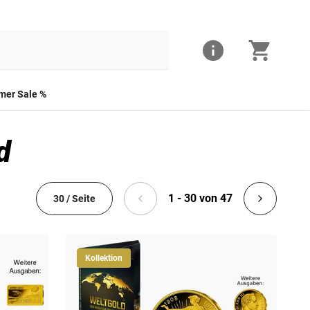
er Sale %
d
1 - 30 von 47
30 / Seite
Kollektion