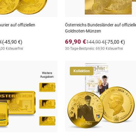
urier auf offiziellen
Österreichs Bundesländer auf offiziell
Goldnoten-Münzen
69,90 €
€
(-45,90 €)
144,90 €
(-75,00 €)
,00 €
steuerfrei
30-Tage-Bestpreis: 69,90 €
steuerfrei
Kollektion