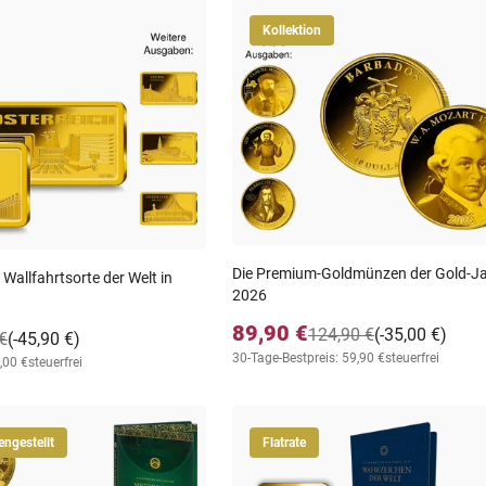
Kollektion
Die Premium-Goldmünzen der Gold-Ja
Wallfahrtsorte der Welt in
2026
89,90 €
124,90 €
(-35,00 €)
€
(-45,90 €)
30-Tage-Bestpreis: 59,90 €
steuerfrei
,00 €
steuerfrei
ngestellt
Flatrate