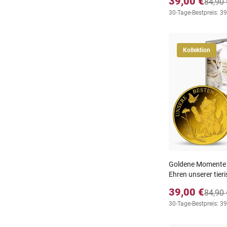
39,00 €
84,90 
30-Tage-Bestpreis: 39
Kollektion
Goldene Momente m
Ehren unserer tier
39,00 €
84,90 
30-Tage-Bestpreis: 39