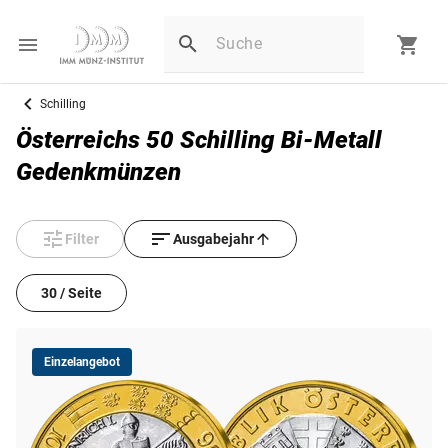
Schilling
Österreichs 50 Schilling Bi-Metall
Gedenkmünzen
Filter
Ausgabejahr
30 / Seite
Einzelangebot