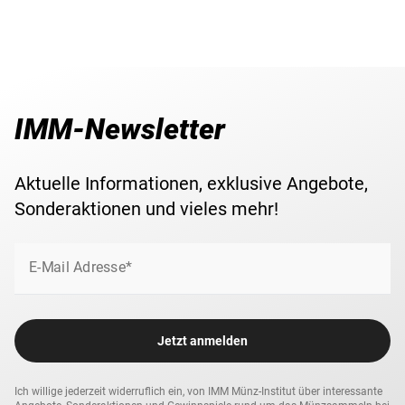
IMM-Newsletter
Aktuelle Informationen, exklusive Angebote,
Sonderaktionen und vieles mehr!
E-Mail Adresse*
Jetzt anmelden
Ich willige jederzeit widerruflich ein, von IMM Münz-Institut über interessante