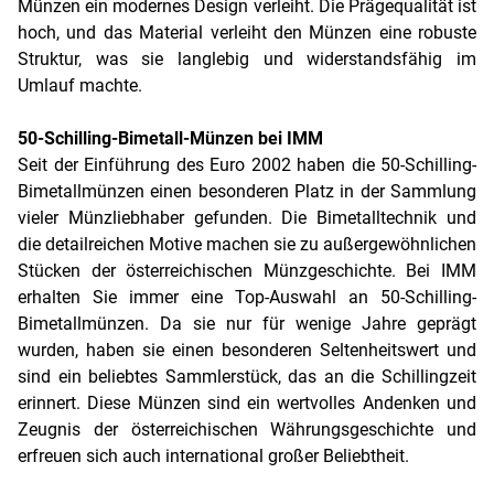
Münzen ein modernes Design verleiht. Die Prägequalität ist
hoch, und das Material verleiht den Münzen eine robuste
Struktur, was sie langlebig und widerstandsfähig im
Umlauf machte.
50-Schilling-Bimetall-Münzen bei IMM
Seit der Einführung des Euro 2002 haben die 50-Schilling-
Bimetallmünzen einen besonderen Platz in der Sammlung
vieler Münzliebhaber gefunden. Die Bimetalltechnik und
die detailreichen Motive machen sie zu außergewöhnlichen
Stücken der österreichischen Münzgeschichte. Bei IMM
erhalten Sie immer eine Top-Auswahl an 50-Schilling-
Bimetallmünzen. Da sie nur für wenige Jahre geprägt
wurden, haben sie einen besonderen Seltenheitswert und
sind ein beliebtes Sammlerstück, das an die Schillingzeit
erinnert. Diese Münzen sind ein wertvolles Andenken und
Zeugnis der österreichischen Währungsgeschichte und
erfreuen sich auch international großer Beliebtheit.