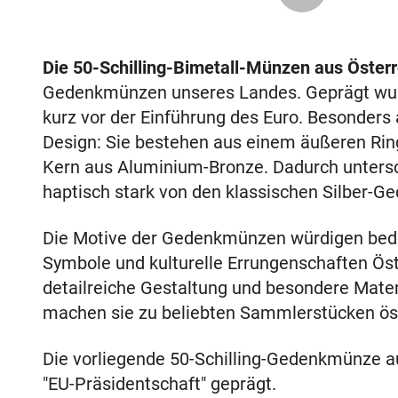
Die 50-Schilling-Bimetall-Münzen aus Österr
Gedenkmünzen unseres Landes. Geprägt wurd
kurz vor der Einführung des Euro. Besonders a
Design: Sie bestehen aus einem äußeren Rin
Kern aus Aluminium-Bronze. Dadurch untersc
haptisch stark von den klassischen Silber-G
Die Motive der Gedenkmünzen würdigen bede
Symbole und kulturelle Errungenschaften Öst
detailreiche Gestaltung und besondere Mate
machen sie zu beliebten Sammlerstücken ös
Die vorliegende 50-Schilling-Gedenkmünze
"EU-Präsidentschaft" geprägt.