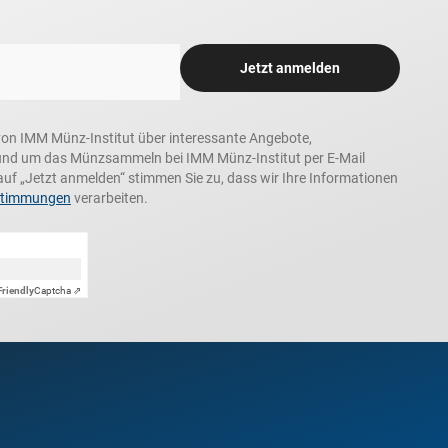
Jetzt anmelden
n, von IMM Münz-Institut über interessante Angebote,
und um das Münzsammeln bei IMM Münz-Institut per E-Mail
auf „Jetzt anmelden“ stimmen Sie zu, dass wir Ihre Informationen
stimmungen
verarbeiten.
Friendly
Captcha ⇗