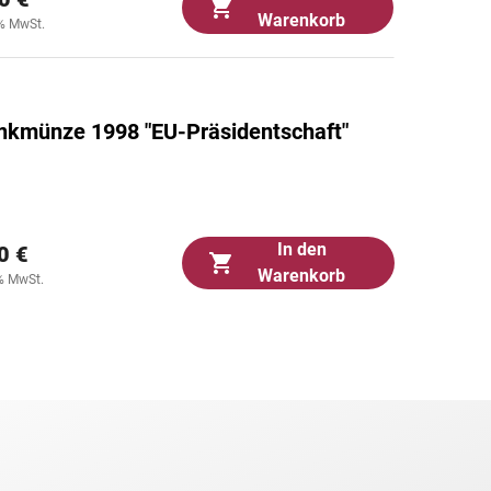
Warenkorb
0% MwSt.
nkmünze 1998 "EU-Präsidentschaft"
In den
0 €
Warenkorb
0% MwSt.