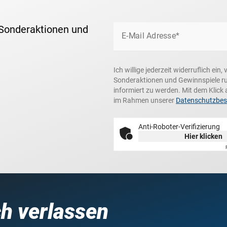
 Sonderaktionen und
E-Mail Adresse*
Ich willige jederzeit widerruflich ei
Sonderaktionen und Gewinnspiele r
informiert zu werden. Mit dem Klick 
im Rahmen unserer
Datenschutzbe
Anti-Roboter-Verifizierung
Hier klicken
ch verlassen