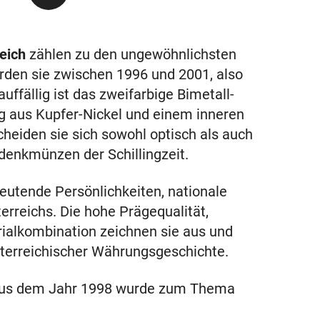
eich
zählen zu den ungewöhnlichsten
en sie zwischen 1996 und 2001, also
uffällig ist das zweifarbige Bimetall-
g aus Kupfer-Nickel und einem inneren
heiden sie sich sowohl optisch als auch
edenkmünzen der Schillingzeit.
utende Persönlichkeiten, nationale
erreichs. Die hohe Prägequalität,
rialkombination zeichnen sie aus und
terreichischer Währungsgeschichte.
 aus dem Jahr 1998 wurde zum Thema