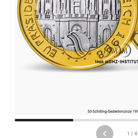
50-Schilling-Gedenkmünze 199
1 / 4