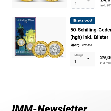
inkl. 2
Einzelangebot
50-Schilling-Gede
(hgh) inkl. Blister
zzgl. Versand
Menge
29,0
inkl. 2
IMM-Newsletter