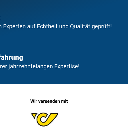
t
Experten auf Echtheit und Qualität geprüft!
fahrung
erer jahrzehntelangen Expertise!
Wir versenden mit