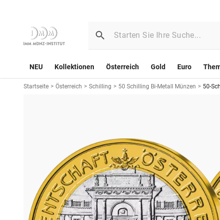
NEU
Kollektionen
Österreich
Gold
Euro
The
Startseite
>
Österreich
>
Schilling
>
50 Schilling Bi-Metall Münzen
>
50-Sch