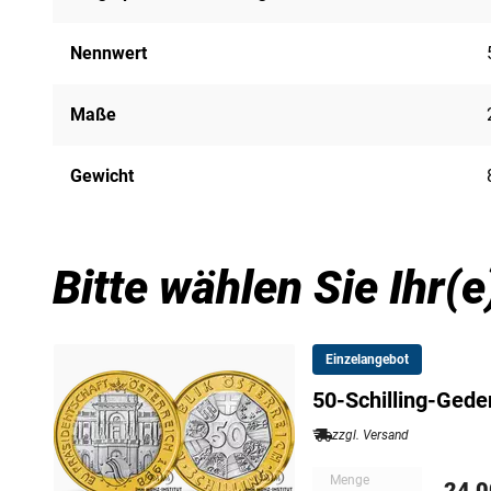
Nennwert
Maße
Gewicht
Bitte wählen Sie Ihr(
Einzelangebot
50-Schilling-Gede
zzgl. Versand
Menge
24,0