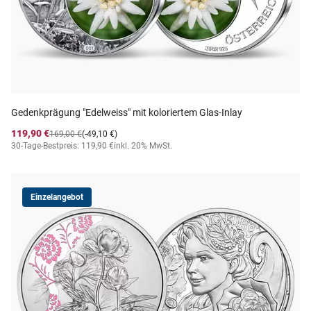
Gedenkprägung "Edelweiss" mit koloriertem Glas-Inlay
119,90 €
169,00 €
(-49,10 €)
30-Tage-Bestpreis: 119,90 €
inkl. 20% MwSt.
Einzelangebot