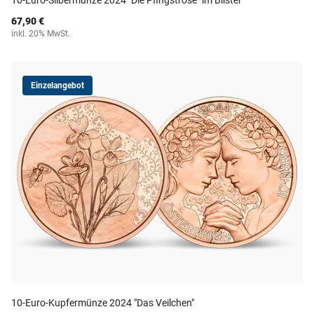
10-Euro-Silbermünze 2024 "Die Pfingstrose" im Blister
67,90 €
inkl. 20% MwSt.
Einzelangebot
10-Euro-Kupfermünze 2024 "Das Veilchen"