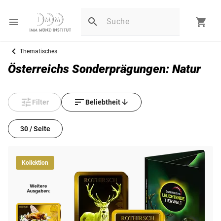
Thematisches
Österreichs Sonderprägungen: Natur
Filter
Beliebtheit
30 / Seite
Kollektion