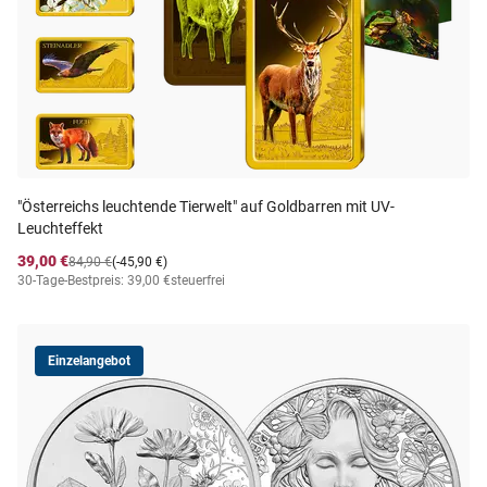
"Österreichs leuchtende Tierwelt" auf Goldbarren mit UV-
Leuchteffekt
39,00 €
84,90 €
(-45,90 €)
30-Tage-Bestpreis: 39,00 €
steuerfrei
Einzelangebot