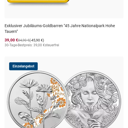
Exklusiver Jubiläums-Goldbarren "45 Jahre Nationalpark Hohe
Tauern"
39,00 €
84,90 €
(-45,90 €)
30-Tage-Bestpreis: 39,00 €
steuerfrei
Einzelangebot