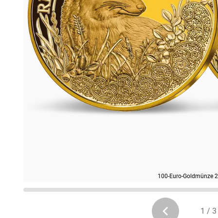
100-Euro-Goldmünze 201
1 / 3