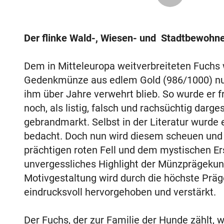
Der flinke Wald-, Wiesen- und Stadtbewohne
Dem in Mitteleuropa weitverbreiteten Fuchs w
Gedenkmünze aus edlem Gold (986/1000) nun 
ihm über Jahre verwehrt blieb. So wurde er f
noch, als listig, falsch und rachsüchtig darge
gebrandmarkt. Selbst in der Literatur wurde
bedacht. Doch nun wird diesem scheuen und i
prächtigen roten Fell und dem mystischen Er
unvergessliches Highlight der Münzprägekun
Motivgestaltung wird durch die höchste Prägeq
eindrucksvoll hervorgehoben und verstärkt.
Der Fuchs, der zur Familie der Hunde zählt, 