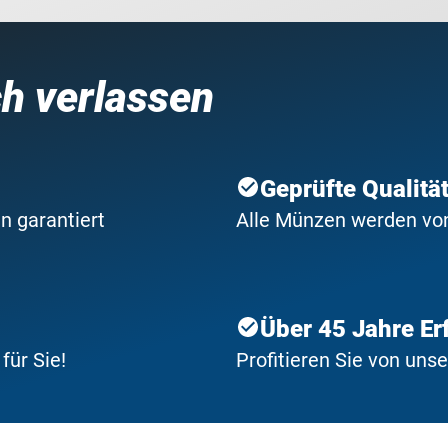
ch verlassen
Geprüfte Qualitä
n garantiert
Alle Münzen werden von 
Über 45 Jahre Er
ür Sie!
Profitieren Sie von uns