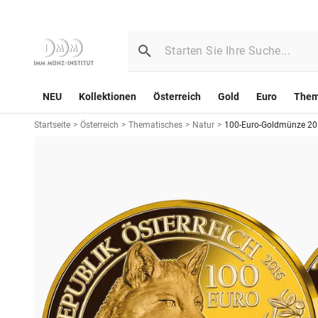
NEU
Kollektionen
Österreich
Gold
Euro
The
Startseite
>
Österreich
>
Thematisches
>
Natur
>
100-Euro-Goldmünze 2016