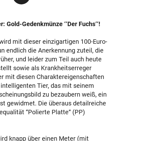
r: Gold-Gedenkmünze ‘‘Der Fuchs‘‘!
ird mit dieser einzigartigen 100-Euro-
endlich die Anerkennung zuteil, die
rüher, und leider zum Teil auch heute
stellt sowie als Krankheitserreger
 er mit diesen Charaktereigenschaften
ntelligenten Tier, das mit seinem
scheinungsbild zu bezaubern weiß, ein
st gewidmet. Die überaus detailreiche
ualität ‘‘Polierte Platte‘‘ (PP)
wird knapp über einen Meter (mit