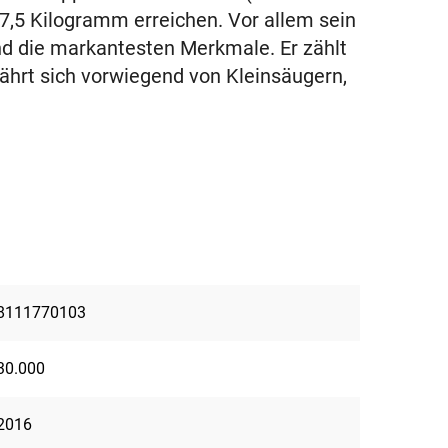
7,5 Kilogramm erreichen. Vor allem sein
ind die markantesten Merkmale. Er zählt
ährt sich vorwiegend von Kleinsäugern,
8111770103
30.000
2016