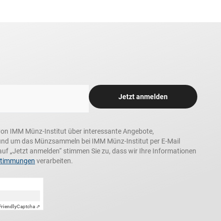
Jetzt anmelden
n, von IMM Münz-Institut über interessante Angebote,
und um das Münzsammeln bei IMM Münz-Institut per E-Mail
auf „Jetzt anmelden“ stimmen Sie zu, dass wir Ihre Informationen
stimmungen
verarbeiten.
Friendly
Captcha ⇗