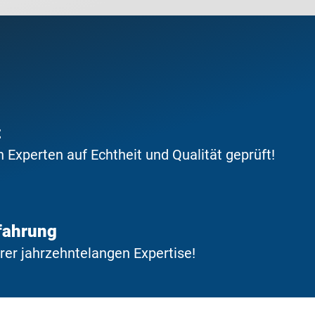
t
Experten auf Echtheit und Qualität geprüft!
fahrung
erer jahrzehntelangen Expertise!