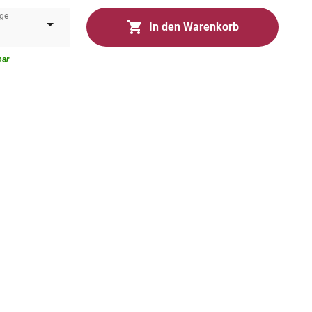
ge
In den Warenkorb
bar