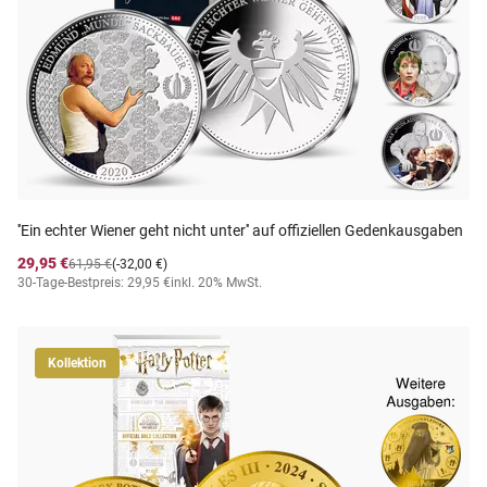
''Ein echter Wiener geht nicht unter'' auf offiziellen Gedenkausgaben
29,95 €
61,95 €
(-32,00 €)
30-Tage-Bestpreis: 29,95 €
inkl. 20% MwSt.
Kollektion