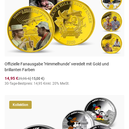
Offizielle Fanausgabe ''Himmelhunde'' veredelt mit Gold und
brillanten Farben
14,95 €
29,95 €
(-15,00 €)
30-Tage-Bestpreis: 14,95 €
inkl. 20% MwSt.
Kollektion