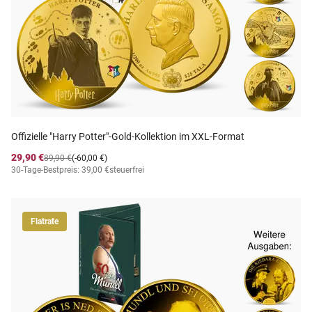
Offizielle "Harry Potter"-Gold-Kollektion im XXL-Format
29,90 €
89,90 €
(-60,00 €)
30-Tage-Bestpreis: 39,00 €
steuerfrei
Flatrate