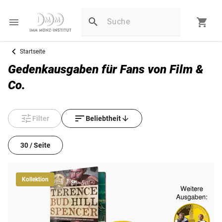
Startseite
Gedenkausgaben für Fans von Film &
Co.
Filter
Beliebtheit
30 / Seite
Kollektion