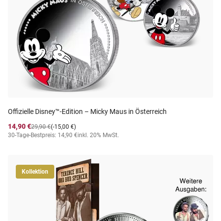
Offizielle Disney™-Edition – Micky Maus in Österreich
14,90 €
29,90 €
(-15,00 €)
30-Tage-Bestpreis: 14,90 €
inkl. 20% MwSt.
Kollektion