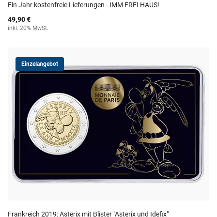
Ein Jahr kostenfreie Lieferungen - IMM FREI HAUS!
49,90 €
inkl. 20% MwSt.
Einzelangebot
Frankreich 2019: Asterix mit Blister "Asterix und Idefix"