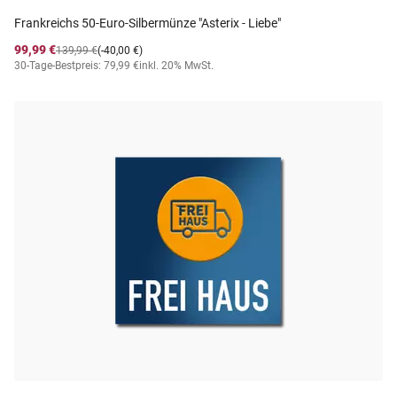
Frankreichs 50-Euro-Silbermünze "Asterix - Liebe"
99,99 €
139,99 €
(-40,00 €)
30-Tage-Bestpreis: 79,99 €
inkl. 20% MwSt.