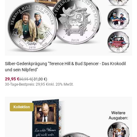
Silber-Gedenkprägung ''Terence Hill & Bud Spencer - Das Krokodil
und sein Nilpferd''
29,95 €
60,95 €
(-31,00 €)
30-Tage-Bestpreis: 29,95 €
inkl. 20% MwSt.
Kollektion