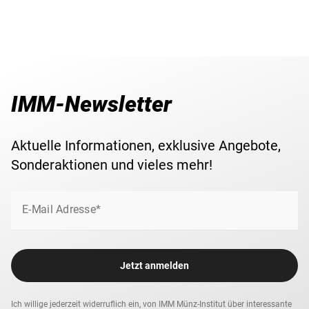
IMM-Newsletter
Aktuelle Informationen, exklusive Angebote,
Sonderaktionen und vieles mehr!
E-Mail Adresse*
Jetzt anmelden
Ich willige jederzeit widerruflich ein, von IMM Münz-Institut über interessante