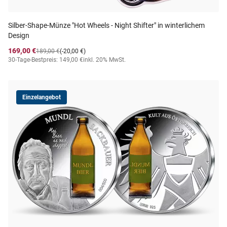
Silber-Shape-Münze "Hot Wheels - Night Shifter" in winterlichem
Design
169,00 €
189,00 €
(-20,00 €)
30-Tage-Bestpreis: 149,00 €
inkl. 20% MwSt.
Einzelangebot