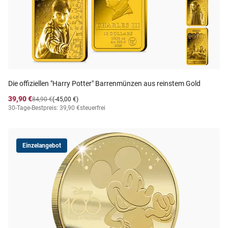
Die offiziellen "Harry Potter" Barrenmünzen aus reinstem Gold
39,90 €
84,90 €
(-45,00 €)
30-Tage-Bestpreis: 39,90 €
steuerfrei
Einzelangebot