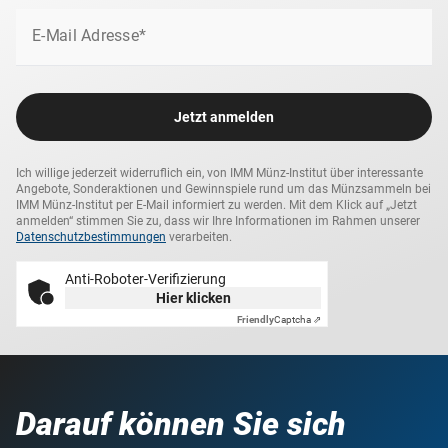
E-Mail Adresse*
Jetzt anmelden
Ich willige jederzeit widerruflich ein, von IMM Münz-Institut über interessante
Angebote, Sonderaktionen und Gewinnspiele rund um das Münzsammeln bei
IMM Münz-Institut per E-Mail informiert zu werden. Mit dem Klick auf „Jetzt
anmelden“ stimmen Sie zu, dass wir Ihre Informationen im Rahmen unserer
Datenschutzbestimmungen
verarbeiten.
Anti-Roboter-Verifizierung
Hier klicken
Friendly
Captcha ⇗
Darauf können Sie sich