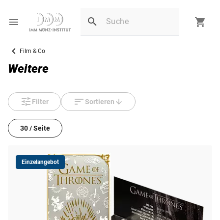
Film & Co
Weitere
Filter
Sortieren
30 / Seite
Einzelangebot