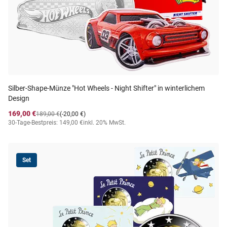
Silber-Shape-Münze "Hot Wheels - Night Shifter" in winterlichem
Design
169,00 €
189,00 €
(-20,00 €)
30-Tage-Bestpreis: 149,00 €
inkl. 20% MwSt.
Set