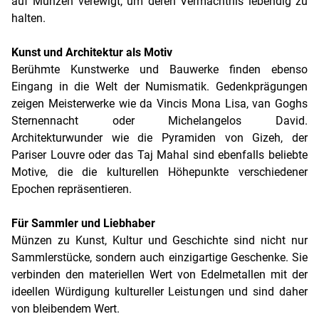
auf Münzen verewigt, um deren Vermächtnis lebendig zu
halten.
Kunst und Architektur als Motiv
Berühmte Kunstwerke und Bauwerke finden ebenso
Eingang in die Welt der Numismatik. Gedenkprägungen
zeigen Meisterwerke wie da Vincis Mona Lisa, van Goghs
Sternennacht oder Michelangelos David.
Architekturwunder wie die Pyramiden von Gizeh, der
Pariser Louvre oder das Taj Mahal sind ebenfalls beliebte
Motive, die die kulturellen Höhepunkte verschiedener
Epochen repräsentieren.
Für Sammler und Liebhaber
Münzen zu Kunst, Kultur und Geschichte sind nicht nur
Sammlerstücke, sondern auch einzigartige Geschenke. Sie
verbinden den materiellen Wert von Edelmetallen mit der
ideellen Würdigung kultureller Leistungen und sind daher
von bleibendem Wert.