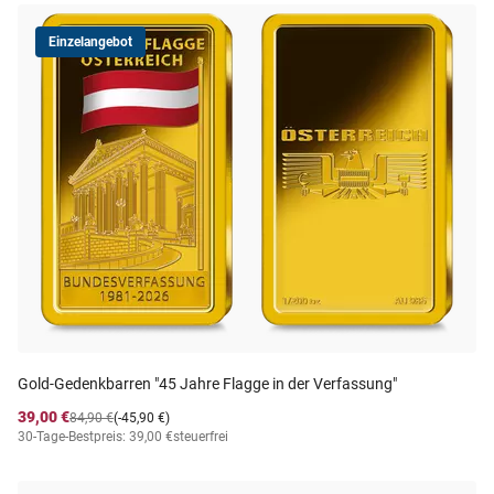
Einzelangebot
Gold-Gedenkbarren "45 Jahre Flagge in der Verfassung"
39,00 €
84,90 €
(-45,90 €)
30-Tage-Bestpreis: 39,00 €
steuerfrei