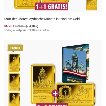
Kraft der Götter: Mythische Mächte in reinstem Gold
84,90 €
139,80 €
(-54,90 €)
30-Tage-Bestpreis: 69,90 €
steuerfrei
Flatrate