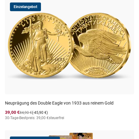
Einzelangebot
Neuprägung des Double Eagle von 1933 aus reinem Gold
39,00 €
84,90 €
(-45,90 €)
30-Tage-Bestpreis: 39,00 €
steuerfrei