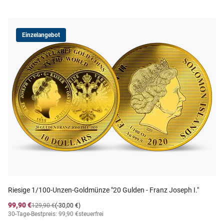
Einzelangebot
Riesige 1/100-Unzen-Goldmünze "20 Gulden - Franz Joseph I."
99,90 €
129,90 €
(-30,00 €)
30-Tage-Bestpreis: 99,90 €
steuerfrei