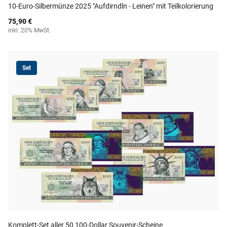
10-Euro-Silbermünze 2025 "Aufdirndln - Leinen" mit Teilkolorierung
75,90 €
inkl. 20% MwSt.
Set
Komplett-Set aller 50 100-Dollar Souvenir-Scheine