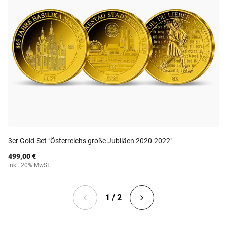
3er Gold-Set "Österreichs große Jubiläen 2020-2022"
499,00 €
inkl. 20% MwSt.
1 / 2