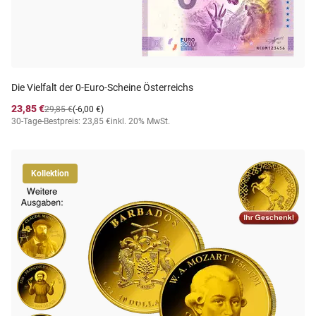
Die Vielfalt der 0-Euro-Scheine Österreichs
23,85 €
29,85 €
(-6,00 €)
30-Tage-Bestpreis: 23,85 €
inkl. 20% MwSt.
Kollektion