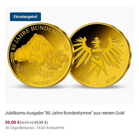
Einzelangebot
Jubiläums-Ausgabe "80 Jahre Bundeshymne" aus reinem Gold
39,00 €
84,90 €
(-45,90 €)
30-Tage-Bestpreis: 39,00 €
steuerfrei