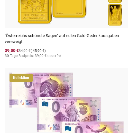
"Österreichs schönste Sagen" auf edlen Gold-Gedenkausgaben
vereweigt
39,00 €
84,90 €
(-45,90 €)
30-Tage-Bestpreis: 39,00 €
steuerfrei
Kollektion