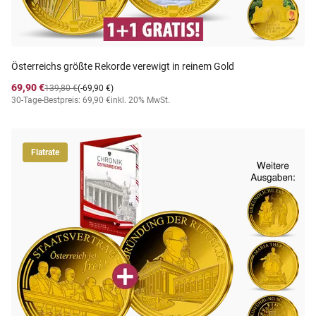
Österreichs größte Rekorde verewigt in reinem Gold
69,90 €
139,80 €
(-69,90 €)
30-Tage-Bestpreis: 69,90 €
inkl. 20% MwSt.
Flatrate