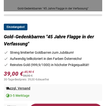
Gold-Gedenkbarren "45 Jahre Flagge in der Verfassung"
Einzelangebot
Gold-Gedenkbarren "45 Jahre Flagge in der
Verfassung"
Streng limitierter Goldbarren zum Jubiläum!
Aufwendig teilkoloriert in den Farben Österreichs!
Reinstes Gold (999,9/1000) in höchster Prägequalität!
-45,90 €
39,00 €
84,90 €
30-Tage-Bestpreis: 39,00 €
steuerfrei
zzgl. Versand
3-5 Werktage