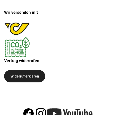
Wir versenden mit
Vertrag widerrufen
Widerruf erklären