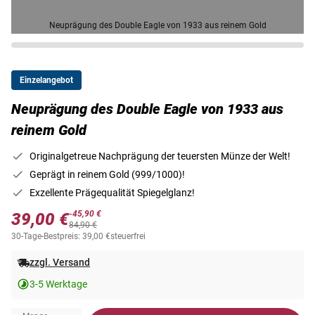
Neuprägung des Double Eagle von 1933 aus reinem Gold
Einzelangebot
Neuprägung des Double Eagle von 1933 aus
reinem Gold
Originalgetreue Nachprägung der teuersten Münze der Welt!
Geprägt in reinem Gold (999/1000)!
Exzellente Prägequalität Spiegelglanz!
-45,90 €
39,00 €
84,90 €
30-Tage-Bestpreis: 39,00 €
steuerfrei
zzgl. Versand
3-5 Werktage