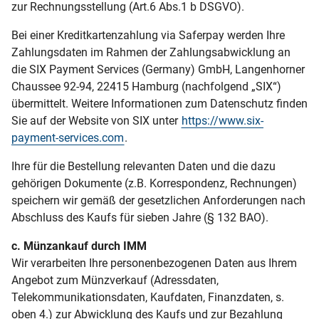
zur Rechnungsstellung (Art.6 Abs.1 b DSGVO).
Bei einer Kreditkartenzahlung via Saferpay werden Ihre
Zahlungsdaten im Rahmen der Zahlungsabwicklung an
die SIX Payment Services (Germany) GmbH, Langenhorner
Chaussee 92-94, 22415 Hamburg (nachfolgend „SIX“)
übermittelt. Weitere Informationen zum Datenschutz finden
Sie auf der Website von SIX unter
https://www.six-
payment-services.com
.
Ihre für die Bestellung relevanten Daten und die dazu
gehörigen Dokumente (z.B. Korrespondenz, Rechnungen)
speichern wir gemäß der gesetzlichen Anforderungen nach
Abschluss des Kaufs für sieben Jahre (§ 132 BAO).
c. Münzankauf durch IMM
Wir verarbeiten Ihre personenbezogenen Daten aus Ihrem
Angebot zum Münzverkauf (Adressdaten,
Telekommunikationsdaten, Kaufdaten, Finanzdaten, s.
oben 4.) zur Abwicklung des Kaufs und zur Bezahlung