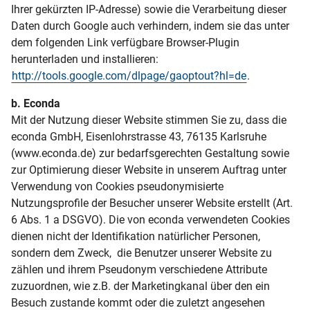
Ihrer gekürzten IP-Adresse) sowie die Verarbeitung dieser
Daten durch Google auch verhindern, indem sie das unter
dem folgenden Link verfügbare Browser-Plugin
herunterladen und installieren:
http://tools.google.com/dlpage/gaoptout?hl=de
.
b. Econda
Mit der Nutzung dieser Website stimmen Sie zu, dass die
econda GmbH, Eisenlohrstrasse 43, 76135 Karlsruhe
(www.econda.de) zur bedarfsgerechten Gestaltung sowie
zur Optimierung dieser Website in unserem Auftrag unter
Verwendung von Cookies pseudonymisierte
Nutzungsprofile der Besucher unserer Website erstellt (Art.
6 Abs. 1 a DSGVO). Die von econda verwendeten Cookies
dienen nicht der Identifikation natürlicher Personen,
sondern dem Zweck, die Benutzer unserer Website zu
zählen und ihrem Pseudonym verschiedene Attribute
zuzuordnen, wie z.B. der Marketingkanal über den ein
Besuch zustande kommt oder die zuletzt angesehen