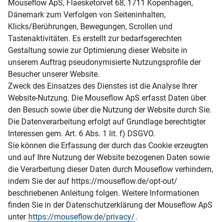
Mouseflow ApS, Flaesketorvet 68, 1711 Kopenhagen,
Dänemark zum Verfolgen von Seiteninhalten,
Klicks/Berührungen, Bewegungen, Scrollen und
Tastenaktivitäten. Es erstellt zur bedarfsgerechten
Gestaltung sowie zur Optimierung dieser Website in
unserem Auftrag pseudonymisierte Nutzungsprofile der
Besucher unserer Website.
Zweck des Einsatzes des Dienstes ist die Analyse Ihrer
Website-Nutzung. Die Mouseflow ApS erfasst Daten über
den Besuch sowie über die Nutzung der Website durch Sie.
Die Datenverarbeitung erfolgt auf Grundlage berechtigter
Interessen gem. Art. 6 Abs. 1 lit. f) DSGVO.
Sie können die Erfassung der durch das Cookie erzeugten
und auf Ihre Nutzung der Website bezogenen Daten sowie
die Verarbeitung dieser Daten durch Mouseflow verhindern,
indem Sie der auf https://mouseflow.de/opt-out/
beschriebenen Anleitung folgen. Weitere Informationen
finden Sie in der Datenschutzerklärung der Mouseflow ApS
unter
https://mouseflow.de/privacy/
.