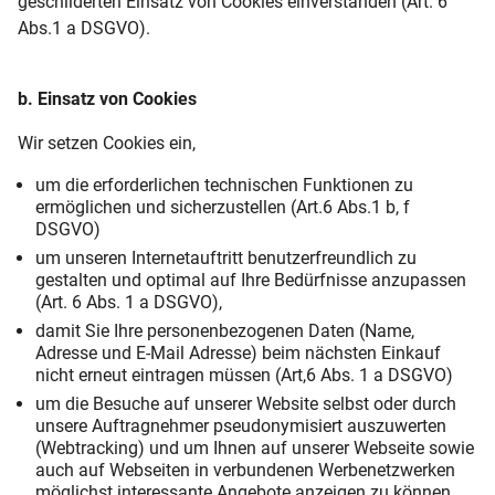
geschilderten Einsatz von Cookies einverstanden (Art. 6
Abs.1 a DSGVO).
b. Einsatz von Cookies
Wir setzen Cookies ein,
um die erforderlichen technischen Funktionen zu
ermöglichen und sicherzustellen (Art.6 Abs.1 b, f
DSGVO)
um unseren Internetauftritt benutzerfreundlich zu
gestalten und optimal auf Ihre Bedürfnisse anzupassen
(Art. 6 Abs. 1 a DSGVO),
damit Sie Ihre personenbezogenen Daten (Name,
Adresse und E-Mail Adresse) beim nächsten Einkauf
nicht erneut eintragen müssen (Art,6 Abs. 1 a DSGVO)
um die Besuche auf unserer Website selbst oder durch
unsere Auftragnehmer pseudonymisiert auszuwerten
(Webtracking) und um Ihnen auf unserer Webseite sowie
auch auf Webseiten in verbundenen Werbenetzwerken
möglichst interessante Angebote anzeigen zu können