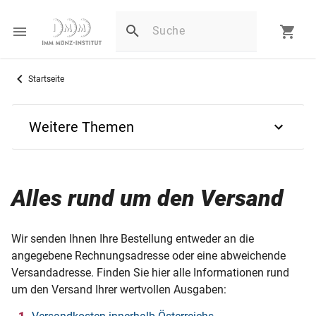
Startseite
Weitere Themen
Bestellung von A-Z
Alles rund um den Versand
Häufige Fragen
Alles rund um den Versand
Wir senden Ihnen Ihre Bestellung entweder an die
angegebene Rechnungsadresse oder eine abweichende
Rücksendungen - unkompliziert & schnell
Versandadresse. Finden Sie hier alle Informationen rund
um den Versand Ihrer wertvollen Ausgaben:
Rücktritt