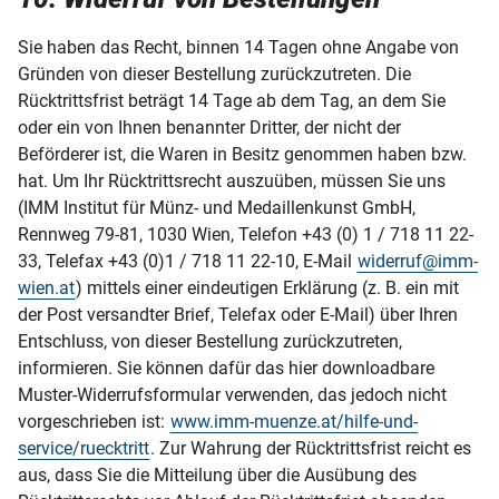
Sie haben das Recht, binnen 14 Tagen ohne Angabe von
Gründen von dieser Bestellung zurückzutreten. Die
Rücktrittsfrist beträgt 14 Tage ab dem Tag, an dem Sie
oder ein von Ihnen benannter Dritter, der nicht der
Beförderer ist, die Waren in Besitz genommen haben bzw.
hat. Um Ihr Rücktrittsrecht auszuüben, müssen Sie uns
(IMM Institut für Münz- und Medaillenkunst GmbH,
Rennweg 79-81, 1030 Wien, Telefon +43 (0) 1 / 718 11 22-
33, Telefax +43 (0)1 / 718 11 22-10, E-Mail
widerruf@imm-
wien.at
) mittels einer eindeutigen Erklärung (z. B. ein mit
der Post versandter Brief, Telefax oder E-Mail) über Ihren
Entschluss, von dieser Bestellung zurückzutreten,
informieren. Sie können dafür das hier downloadbare
Muster-Widerrufsformular verwenden, das jedoch nicht
vorgeschrieben ist:
www.imm-muenze.at/hilfe-und-
service/ruecktritt
. Zur Wahrung der Rücktrittsfrist reicht es
aus, dass Sie die Mitteilung über die Ausübung des