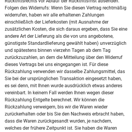
Rücktrittsrechts vor Ablauf der Rücktrittsfrist absenden.
Folgen des Widerrufs: Wenn Sie diesen Vertrag rechtmäßig
widerrufen, haben wir alle erhaltenen Zahlungen
einschließlich der Lieferkosten (mit Ausnahme der
zusätzlichen Kosten, die sich daraus ergeben, dass Sie eine
andere Art der Lieferung als die von uns angebotene,
günstigste Standardlieferung gewählt haben) unverzüglich
und spätestens binnen vierzehn Tagen ab dem Tag
zurückzuzahlen, an dem die Mitteilung über den Widerruf
dieses Vertrags bei uns eingegangen ist. Für diese
Rückzahlung verwenden wir dasselbe Zahlungsmittel, das
Sie bei der ursprünglichen Transaktion eingesetzt haben,
es sei denn, mit Ihnen wurde ausdrücklich etwas anderes
vereinbart. In keinem Fall werden Ihnen wegen dieser
Rückzahlung Entgelte berechnet. Wir können die
Rückzahlung verweigern, bis wir die Waren wieder
zurückerhalten oder bis Sie den Nachweis erbracht haben,
dass die Waren zurückgesandt wurden, je nachdem,
welches der frühere Zeitpunkt ist. Sie haben die Waren