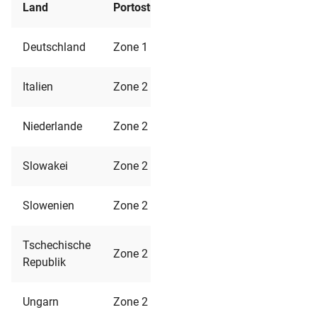
Land
Portostufe
Versand
Deutschland
Zone 1
9,95 €
Italien
Zone 2
13,95 €
Niederlande
Zone 2
13,95 €
Slowakei
Zone 2
13,95 €
Slowenien
Zone 2
13,95 €
Tschechische
Zone 2
13,95 €
Republik
Ungarn
Zone 2
13,95 €